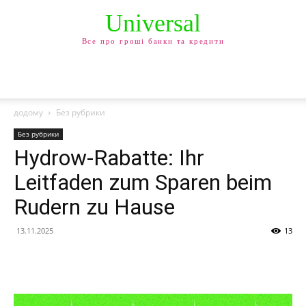
Universal
Все про гроші банки та кредити
додому
Без рубрики
Без рубрики
Hydrow-Rabatte: Ihr
Leitfaden zum Sparen beim
Rudern zu Hause
13.11.2025
13