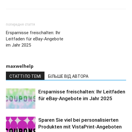
попередня стаття
Ersparnisse freischalten: Ihr
Leitfaden für eBay-Angebote
im Jahr 2025
maxwelhelp
СТАТТІ ПО ТЕМІ
БІЛЬШЕ ВІД АВТОРА
Ersparnisse freischalten: Ihr Leitfaden
für eBay-Angebote im Jahr 2025
Sparen Sie viel bei personalisierten
Produkten mit VistaPrint-Angeboten