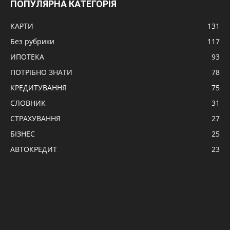
ПОПУЛЯРНА КАТЕГОРІЯ
КАРТИ
131
Без рубрики
117
ИПОТЕКА
93
ПОТРІБНО ЗНАТИ
78
КРЕДИТУВАННЯ
75
СЛОВНИК
31
СТРАХУВАННЯ
27
БІЗНЕС
25
АВТОКРЕДИТ
23