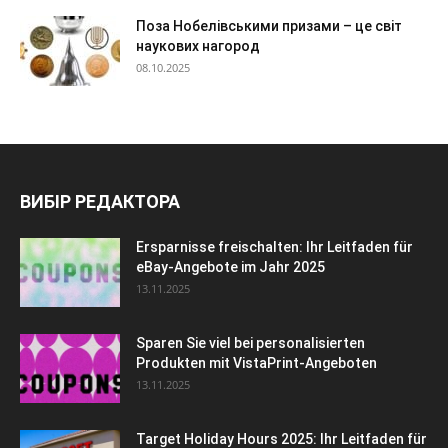
Поза Нобелівськими призами – це світ
наукових нагород
08.10.2025
ВИБІР РЕДАКТОРА
Ersparnisse freischalten: Ihr Leitfaden für
eBay-Angebote im Jahr 2025
13.11.2025
Sparen Sie viel bei personalisierten
Produkten mit VistaPrint-Angeboten
13.11.2025
Target Holiday Hours 2025: Ihr Leitfaden für