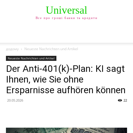
Universal
Все про гроші банки та кредити
додому
Neueste Nachrichten und Artikel
Neueste Nachrichten und Artikel
Der Anti-401(k)-Plan: KI sagt
Ihnen, wie Sie ohne
Ersparnisse aufhören können
20.05.2026
22