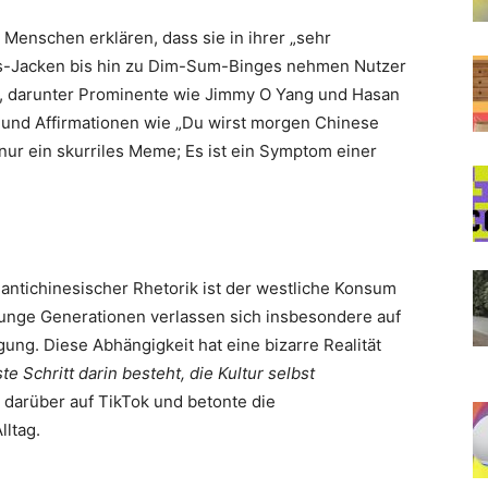
: Menschen erklären, dass sie in ihrer „sehr
das-Jacken bis hin zu Dim-Sum-Binges nehmen Nutzer
an, darunter Prominente wie Jimmy O Yang und Hasan
“ und Affirmationen wie „Du wirst morgen Chinese
nur ein skurriles Meme; Es ist ein Symptom einer
ntichinesischer Rhetorik ist der westliche Konsum
Junge Generationen verlassen sich insbesondere auf
ung. Diese Abhängigkeit hat eine bizarre Realität
te Schritt darin besteht, die Kultur selbst
 darüber auf TikTok und betonte die
lltag.