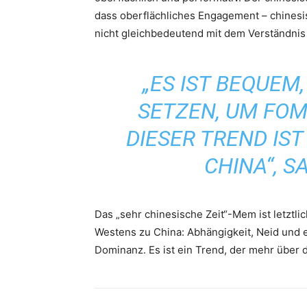
dass oberflächliches Engagement – ​​chines
nicht gleichbedeutend mit dem Verständnis d
„ES IST BEQUEM
SETZEN, UM FOM
DIESER TREND IS
CHINA“, S
Das „sehr chinesische Zeit“-Mem ist letztl
Westens zu China: Abhängigkeit, Neid und 
Dominanz. Es ist ein Trend, der mehr über 