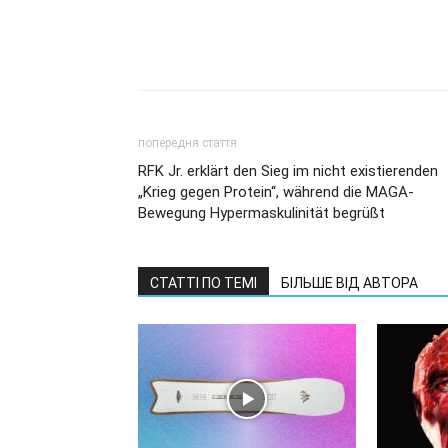
попередня стаття
RFK Jr. erklärt den Sieg im nicht existierenden
„Krieg gegen Protein“, während die MAGA-
Bewegung Hypermaskulinität begrüßt
СТАТТІ ПО ТЕМІ
БІЛЬШЕ ВІД АВТОРА