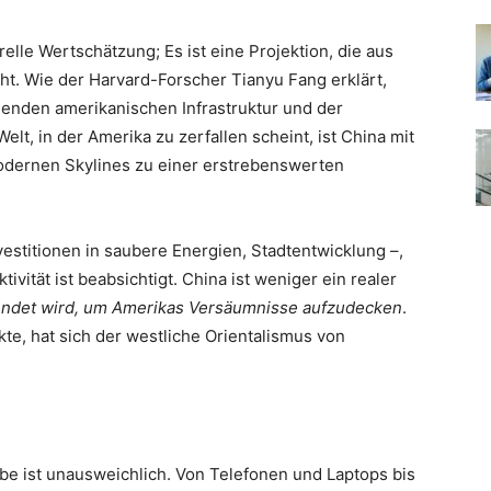
elle Wertschätzung; Es ist eine Projektion, die aus
t. Wie der Harvard-Forscher Tianyu Fang erklärt,
llenden amerikanischen Infrastruktur und der
elt, in der Amerika zu zerfallen scheint, ist China mit
dernen Skylines zu einer erstrebenswerten
nvestitionen in saubere Energien, Stadtentwicklung –,
vität ist beabsichtigt. China ist weniger ein realer
wendet wird, um Amerikas Versäumnisse aufzudecken
.
kte, hat sich der westliche Orientalismus von
e ist unausweichlich. Von Telefonen und Laptops bis