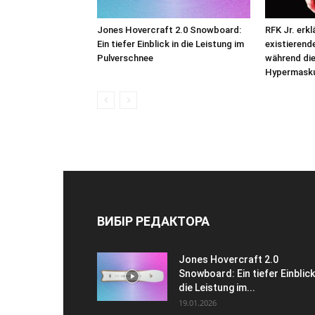
Jones Hovercraft 2.0 Snowboard:
RFK Jr. erkl
Ein tiefer Einblick in die Leistung im
existierend
Pulverschnee
während d
Hypermasku
ВИБІР РЕДАКТОРА
Jones Hovercraft 2.0
Snowboard: Ein tiefer Einblick
die Leistung im...
19.01.2026