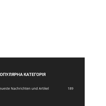
ОПУЛЯРНА КАТЕГОРІЯ
eueste Nachrichten und Artikel
189