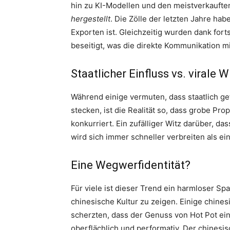
hin zu KI-Modellen und den meistverkaufte
hergestellt
. Die Zölle der letzten Jahre ha
Exporten ist. Gleichzeitig wurden dank fort
beseitigt, was die direkte Kommunikation m
Staatlicher Einfluss vs. virale W
Während einige vermuten, dass staatlich ge
stecken, ist die Realität so, dass grobe P
konkurriert. Ein zufälliger Witz darüber, d
wird sich immer schneller verbreiten als e
Eine Wegwerfidentität?
Für viele ist dieser Trend ein harmloser Sp
chinesische Kultur zu zeigen. Einige chin
scherzten, dass der Genuss von Hot Pot ei
oberflächlich und performativ. Der chinesi