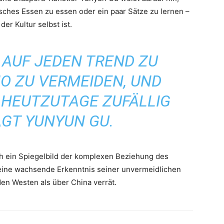
isches Essen zu essen oder ein paar Sätze zu lernen –
er Kultur selbst ist.
, AUF JEDEN TREND ZU
O ZU VERMEIDEN, UND
T HEUTZUTAGE ZUFÄLLIG
AGT YUNYUN GU.
ich ein Spiegelbild der komplexen Beziehung des
eine wachsende Erkenntnis seiner unvermeidlichen
den Westen als über China verrät.