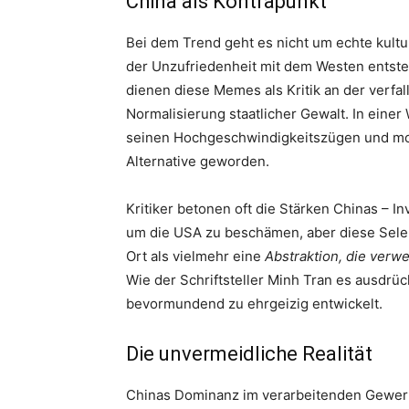
China als Kontrapunkt
Bei dem Trend geht es nicht um echte kultur
der Unzufriedenheit mit dem Westen entsteh
dienen diese Memes als Kritik an der verfa
Normalisierung staatlicher Gewalt. In einer W
seinen Hochgeschwindigkeitszügen und mo
Alternative geworden.
Kritiker betonen oft die Stärken Chinas – I
um die USA zu beschämen, aber diese Selekti
Ort als vielmehr eine
Abstraktion, die ver
Wie der Schriftsteller Minh Tran es ausdrüc
bevormundend zu ehrgeizig entwickelt.
Die unvermeidliche Realität
Chinas Dominanz im verarbeitenden Gewerb