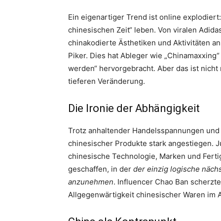
Ein eigenartiger Trend ist online explodiert
chinesischen Zeit“ leben. Von viralen Adi
chinakodierte Ästhetiken und Aktivitäten 
Piker. Dies hat Ableger wie „Chinamaxxing
werden“ hervorgebracht. Aber das ist nicht 
tieferen Veränderung.
Die Ironie der Abhängigkeit
Trotz anhaltender Handelsspannungen und a
chinesischer Produkte stark angestiegen. 
chinesische Technologie, Marken und Fertig
geschaffen, in der
der einzig logische nächs
anzunehmen
. Influencer Chao Ban scherzte
Allgegenwärtigkeit chinesischer Waren im A