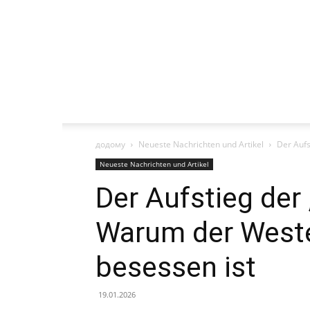
додому
Neueste Nachrichten und Artikel
Der Aufs
Neueste Nachrichten und Artikel
Der Aufstieg der
Warum der West
besessen ist
19.01.2026