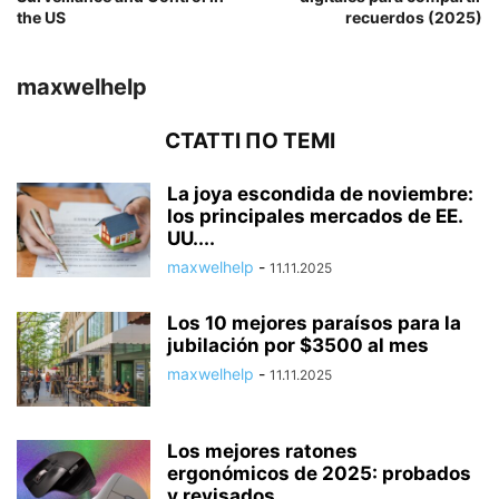
the US
recuerdos (2025)
maxwelhelp
СТАТТІ ПО ТЕМІ
La joya escondida de noviembre:
los principales mercados de EE.
UU....
maxwelhelp
-
11.11.2025
Los 10 mejores paraísos para la
jubilación por $3500 al mes
maxwelhelp
-
11.11.2025
Los mejores ratones
ergonómicos de 2025: probados
y revisados