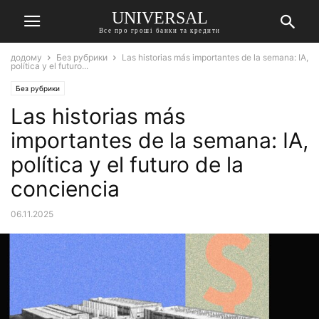
UNIVERSAL
Все про гроші банки та кредити
додому
Без рубрики
Las historias más importantes de la semana: IA,
política y el futuro...
Без рубрики
Las historias más
importantes de la semana: IA,
política y el futuro de la
conciencia
06.11.2025