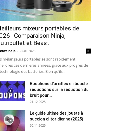
eilleurs mixeurs portables de
026 : Comparaison Ninja,
utribullet et Beast
xwelhelp
-
25.01.2026
0
s mélangeurs portables se sont rapidement
éliorés ces dernières années, grâce aux progrès de
 technologie des batteries. Bien qu’ils...
Bouchons d’oreilles en boucle :
réductions sur la réduction du
bruit pour...
21.12.2025
Le guide ultime des jouets à
succion clitoridienne (2025)
30.11.2025