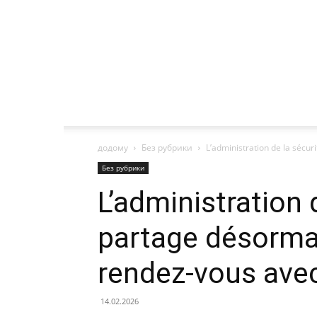
додому
Без рубрики
L’administration de la sécur
Без рубрики
L’administration 
partage désorma
rendez-vous ave
14.02.2026