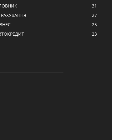
ЛОВНИК
31
ТРАХУВАННЯ
27
ІЗНЕС
25
ВТОКРЕДИТ
23