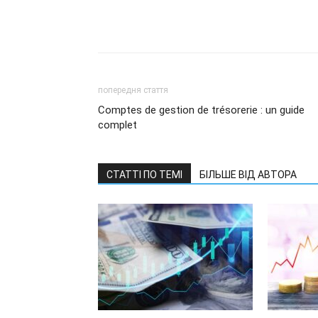
попередня стаття
Comptes de gestion de trésorerie : un guide
complet
СТАТТІ ПО ТЕМІ
БІЛЬШЕ ВІД АВТОРА