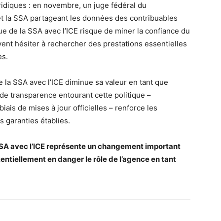
ridiques : en novembre, un juge fédéral du
et la SSA partageant les données des contribuables
ue de la SSA avec l’ICE risque de miner la confiance du
vent hésiter à rechercher des prestations essentielles
es.
 la SSA avec l’ICE diminue sa valeur en tant que
de transparence entourant cette politique –
ais de mises à jour officielles – renforce les
s garanties établies.
SSA avec l’ICE représente un changement important
tentiellement en danger le rôle de l’agence en tant