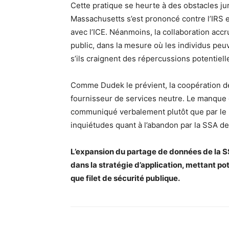
Cette pratique se heurte à des obstacles ju
Massachusetts s’est prononcé contre l’IRS 
avec l’ICE. Néanmoins, la collaboration accr
public, dans la mesure où les individus peu
s’ils craignent des répercussions potentiell
Comme Dudek le prévient, la coopération de
fournisseur de services neutre. Le manque 
communiqué verbalement plutôt que par le bi
inquiétudes quant à l’abandon par la SSA de
L’expansion du partage de données de la 
dans la stratégie d’application, mettant po
que filet de sécurité publique.