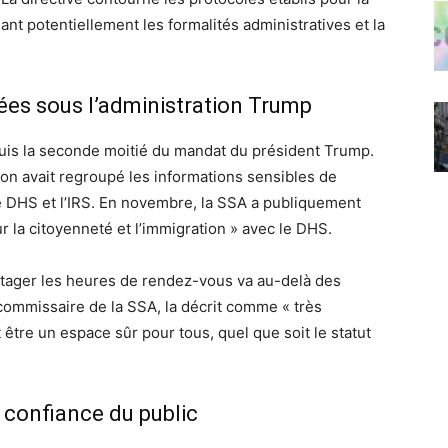
ant potentiellement les formalités administratives et la
es sous l’administration Trump
uis la seconde moitié du mandat du président Trump.
ion avait regroupé les informations sensibles de
le DHS et l’IRS. En novembre, la SSA a publiquement
r la citoyenneté et l’immigration » avec le DHS.
artager les heures de rendez-vous va au-delà des
ommissaire de la SSA, la décrit comme « très
 être un espace sûr pour tous, quel que soit le statut
a confiance du public