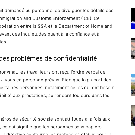
ait demandé au personnel de divulguer les détails des
mmigration and Customs Enforcement (ICE). Ce
pération entre la SSA et le Department of Homeland
evant des inquiétudes quant à la confiance et à
les.
 des problèmes de confidentialité
onymat, les travailleurs ont reçu l’ordre verbal de
dez-vous en personne prévus. Bien que la plupart des
 certaines personnes, notamment celles qui ont besoin
gibilité aux prestations, se rendent toujours dans les
ros de sécurité sociale sont attribués à la fois aux
, ce qui signifie que les personnes sans papiers
La directive contourne les protocoles établis pour la