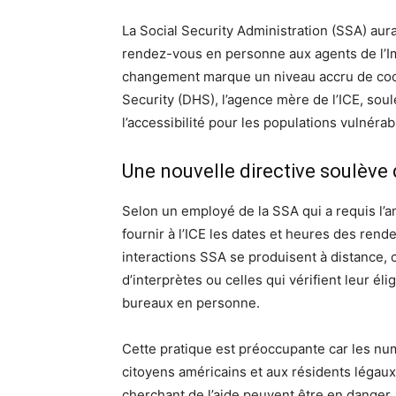
La Social Security Administration (SSA) aur
rendez-vous en personne aux agents de l’I
changement marque un niveau accru de coo
Security (DHS), l’agence mère de l’ICE, soul
l’accessibilité pour les populations vulnérab
Une nouvelle directive soulève
Selon un employé de la SSA qui a requis l’an
fournir à l’ICE les dates et heures des ren
interactions SSA se produisent à distance,
d’interprètes ou celles qui vérifient leur éli
bureaux en personne.
Cette pratique est préoccupante car les numé
citoyens américains et aux résidents légaux
cherchant de l’aide peuvent être en danger. 