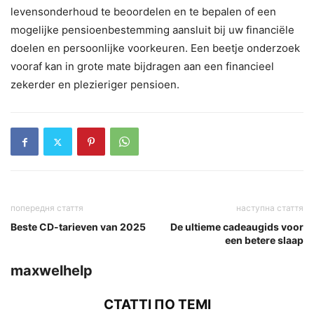
levensonderhoud te beoordelen en te bepalen of een
mogelijke pensioenbestemming aansluit bij uw financiële
doelen en persoonlijke voorkeuren. Een beetje onderzoek
vooraf kan in grote mate bijdragen aan een financieel
zekerder en plezieriger pensioen.
попередня стаття
наступна стаття
Beste CD-tarieven van 2025
De ultieme cadeaugids voor
een betere slaap
maxwelhelp
СТАТТІ ПО ТЕМІ