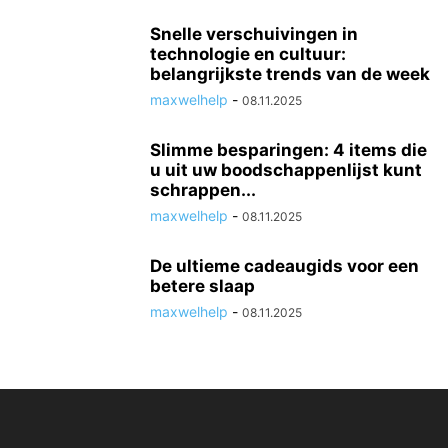
Snelle verschuivingen in
technologie en cultuur:
belangrijkste trends van de week
maxwelhelp
-
08.11.2025
Slimme besparingen: 4 items die
u uit uw boodschappenlijst kunt
schrappen...
maxwelhelp
-
08.11.2025
De ultieme cadeaugids voor een
betere slaap
maxwelhelp
-
08.11.2025