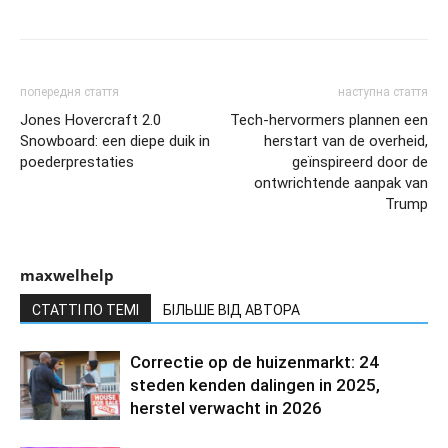
попередня стаття
наступна стаття
Jones Hovercraft 2.0
Tech-hervormers plannen een
Snowboard: een diepe duik in
herstart van de overheid,
poederprestaties
geïnspireerd door de
ontwrichtende aanpak van
Trump
maxwelhelp
СТАТТІ ПО ТЕМІ
БІЛЬШЕ ВІД АВТОРА
Correctie op de huizenmarkt: 24
steden kenden dalingen in 2025,
herstel verwacht in 2026