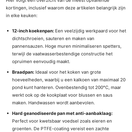
Hier volgt een overzicht van de meest opvallende
kortingen, inclusief waarom deze artikelen belangrijk zijn
in elke keuken:
12-inch koekenpan:
Een veelzijdig werkpaard voor het
dichtschroeien, sauteren en maken van
pannensauzen. Hoge muren minimaliseren spetters,
terwijl de vaatwasserbestendige constructie het
opruimen eenvoudig maakt.
Braadpan:
Ideaal voor het koken van grote
hoeveelheden, waarbij u een kalkoen van maximaal 20
pond kunt hanteren. Ovenbestendig tot 200°C, maar
werkt ook op de kookplaat voor blussen en saus
maken. Handwassen wordt aanbevolen.
Hard geanodiseerde pan met anti-aanbaklaag:
Perfect voor kwetsbaar voedsel zoals eieren en
groenten. De PTFE-coating vereist een zachte