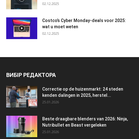
02.12.2025
Costco’s Cyber Monday-deals voor 2025:
wat u moet weten
02.12.2025
ВИБІР РЕДАКТОРА
Correctie op de huizenmarkt: 24 steden
kenden dalingen in 2025, herstel...
25.01.2026
Beste draagbare blenders van 2026: Ninja,
Nutribullet en Beast vergeleken
25.01.2026