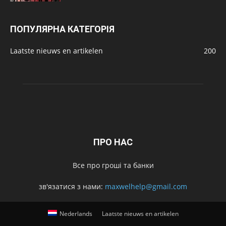
ПОПУЛЯРНА КАТЕГОРІЯ
Laatste nieuws en artikelen
200
ПРО НАС
Все про гроші та банки
зв'язатися з нами:
maxwelhelp@gmail.com
Nederlands
Laatste nieuws en artikelen