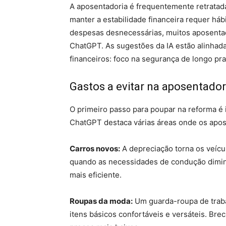
A aposentadoria é frequentemente retrata
manter a estabilidade financeira requer háb
despesas desnecessárias, muitos aposentad
ChatGPT. As sugestões da IA ​​estão alinh
financeiros: foco na segurança de longo pr
Gastos a evitar na aposentador
O primeiro passo para poupar na reforma é i
ChatGPT destaca várias áreas onde os apo
Carros novos:
A depreciação torna os veíc
quando as necessidades de condução dimin
mais eficiente.
Roupas da moda:
Um guarda-roupa de traba
itens básicos confortáveis ​​e versáteis. B