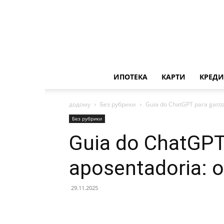
ИПОТЕКА
КАРТИ
КРЕДИ
додому
Без рубрики
Guia do ChatGPT para gasto
Без рубрики
Guia do ChatGPT
aposentadoria: o
29.11.2025