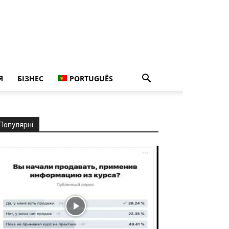
Я
БІЗНЕС
PORTUGUÊS
Популярні