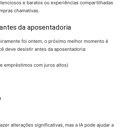
tenciosos e baratos ou experiências compartilhadas
ompras chamativas.
antes da aposentadoria
eiramente foi ontem, o próximo melhor momento é
cê deve desistir antes da aposentadoria:
 e empréstimos com juros altos)
s
zer alterações significativas, mas a IA pode ajudar a