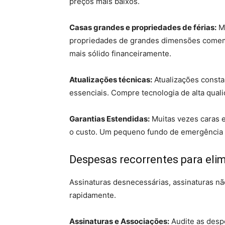
preços mais baixos.
Casas grandes e propriedades de férias:
Ma
propriedades de grandes dimensões comem a 
mais sólido financeiramente.
Atualizações técnicas:
Atualizações consta
essenciais. Compre tecnologia de alta qual
Garantias Estendidas:
Muitas vezes caras e
o custo. Um pequeno fundo de emergência p
Despesas recorrentes para elim
Assinaturas desnecessárias, assinaturas nã
rapidamente.
Assinaturas e Associações:
Audite as despe