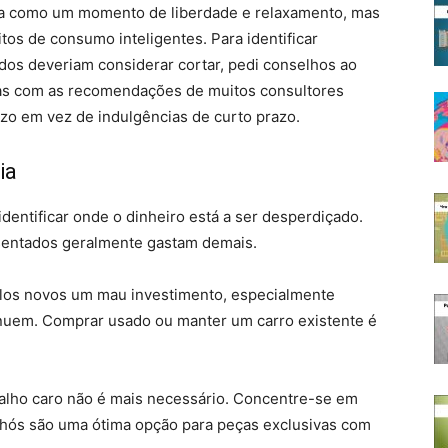
da como um momento de liberdade e relaxamento, mas
itos de consumo inteligentes. Para identificar
os deveriam considerar cortar, pedi conselhos ao
adas com as recomendações de muitos consultores
azo em vez de indulgências de curto prazo.
ia
dentificar onde o dinheiro está a ser desperdiçado.
sentados geralmente gastam demais.
ulos novos um mau investimento, especialmente
uem. Comprar usado ou manter um carro existente é
lho caro não é mais necessário. Concentre-se em
rechós são uma ótima opção para peças exclusivas com