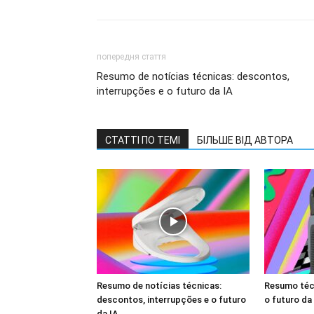
попередня стаття
Resumo de notícias técnicas: descontos,
interrupções e o futuro da IA
СТАТТІ ПО ТЕМІ
БІЛЬШЕ ВІД АВТОРА
Resumo de notícias técnicas:
Resumo técn
descontos, interrupções e o futuro
o futuro da
da IA