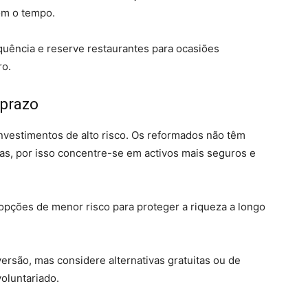
om o tempo.
uência e reserve restaurantes para ocasiões
ro.
 prazo
nvestimentos de alto risco. Os reformados não têm
vas, por isso concentre-se em activos mais seguros e
pções de menor risco para proteger a riqueza a longo
rsão, mas considere alternativas gratuitas ou de
oluntariado.