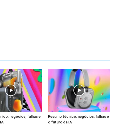
ico: negócios, falhas e
Resumo técnico: negócios, falhas e
 IA
o futuro da IA