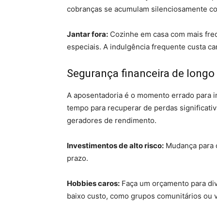
cobranças se acumulam silenciosamente c
Jantar fora:
Cozinhe em casa com mais freq
especiais. A indulgência frequente custa ca
Segurança financeira de longo
A aposentadoria é o momento errado para i
tempo para recuperar de perdas significati
geradores de rendimento.
Investimentos de alto risco:
Mudança para o
prazo.
Hobbies caros:
Faça um orçamento para dive
baixo custo, como grupos comunitários ou v