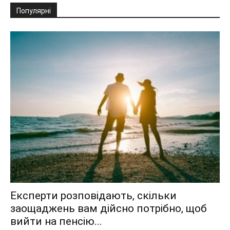
Популярні
Експерти розповідають, скільки
заощаджень вам дійсно потрібно, щоб
вийти на пенсію...