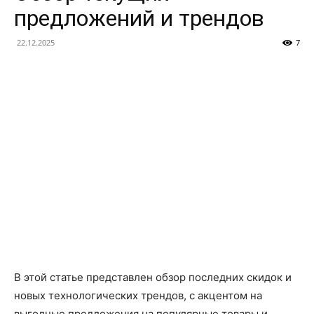
финансы
предложений и трендов
22.12.2025
7
и
анализ
трендов
В этой статье представлен обзор последних скидок и
новых технологических трендов, с акцентом на
выгодные предложения на популярные товары и