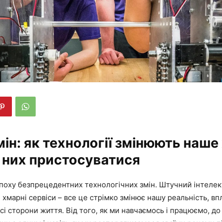
мін: як технології змінюють наше
о них пристосуватися
поху безпрецедентних технологічних змін. Штучний інтелек
, хмарні сервіси – все це стрімко змінює нашу реальність, в
сі сторони життя. Від того, як ми навчаємось і працюємо, до 