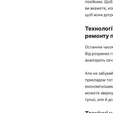
покійним. Щоб 
ви вкажете, ко
щоб вони дотр
Технологі
ремонту п
Останнім часом
Від розумних г
аналізують сеч
Але не забувай
прикладом тог
економічнішим
можете звернут
гроші, але й 