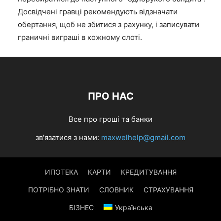
Досвідчені гравці рекомендують відзначати
обертання, щоб не збитися з рахунку, і записувати
граничні виграші в кожному слоті.
ПРО НАС
Все про гроші та банки
зв'язатися з нами:
maxwelhelp@gmail.com
ИПОТЕКА
КАРТИ
КРЕДИТУВАННЯ
ПОТРІБНО ЗНАТИ
СЛОВНИК
СТРАХУВАННЯ
БІЗНЕС
Українська