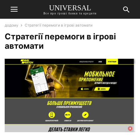
UNIVERSAL
Все про гроші банки та кредити
додому
Стратегії перемоги в ігрові автомати
Стратегії перемоги в ігрові
автомати