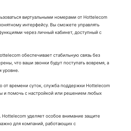
льзоваться виртуальными номерами от Hottelecom
 понятному интерфейсу. Вы сможете управлять
функциями через личный кабинет, доступный с
Hottelecom обеспечивает стабильную связь без
рены, что ваши звонки будут поступать вовремя, а
м уровне.
о от времени суток, служба поддержки Hottelecom
осы и помочь с настройкой или решением любых
. Hottelecom уделяет особое внимание защите
 важно для компаний, работающих с