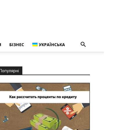
Я
БІЗНЕС
УКРАЇНСЬКА
Популярні