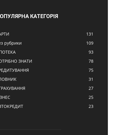
ОПУЛЯРНА КАТЕГОРІЯ
АРТИ
131
ез рубрики
109
ПОТЕКА
93
ОТРІБНО ЗНАТИ
78
РЕДИТУВАННЯ
75
ЛОВНИК
31
ТРАХУВАННЯ
27
ІЗНЕС
25
ВТОКРЕДИТ
23