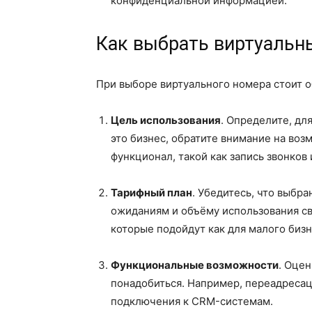
конфиденциальной информацией.
Как выбрать виртуальн
При выборе виртуального номера стоит о
Цель использования
. Определите, дл
это бизнес, обратите внимание на во
функционал, такой как запись звонков 
Тарифный план
. Убедитесь, что выб
ожиданиям и объёму использования св
которые подойдут как для малого бизн
Функциональные возможности
. Оце
понадобиться. Например, переадресац
подключения к CRM-системам.