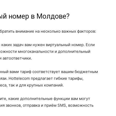
ый номер в Молдове?
братить внимание на несколько важных факторов:
я каких задач вам нужен виртуальный номер. Если
зможности многоканальности и дополнительный
и автоответчики.
ранный вами тариф соответствует вашим бюджетным
язи. Hottelecom предлагает гибкие тарифы,
еса, так и для крупных компаний.
ните, какие дополнительные функции вам могут
ия звонков, отправка и приём SMS, возможность