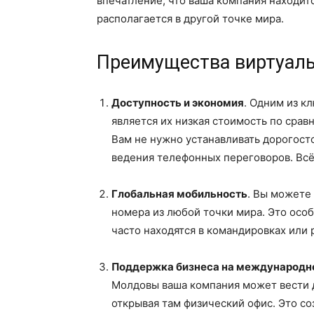
впечатление, что ваша компания находитс
располагается в другой точке мира.
Преимущества виртуал
Доступность и экономия
. Одним из 
является их низкая стоимость по сра
Вам не нужно устанавливать дорогост
ведения телефонных переговоров. Всё
Глобальная мобильность
. Вы можете
номера из любой точки мира. Это осо
часто находятся в командировках или 
Поддержка бизнеса на международн
Молдовы ваша компания может вести д
открывая там физический офис. Это с