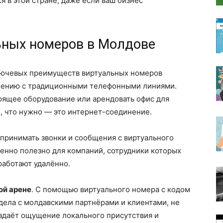
я в этой стране, даже если ваш бизнес
ьных номеров в Молдове
ключевых преимуществ виртуальных номеров
внению с традиционными телефонными линиями.
оящее оборудование или арендовать офис для
, что нужно — это интернет-соединение.
 принимать звонки и сообщения с виртуального
бенно полезно для компаний, сотрудники которых
работают удалённо.
ой арене
. С помощью виртуального номера с кодом
ела с молдавскими партнёрами и клиентами, не
оздаёт ощущение локального присутствия и