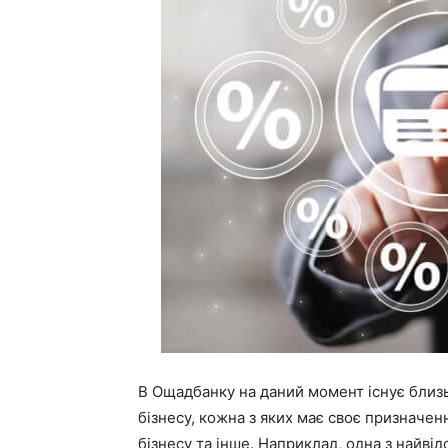
В Ощадбанку на даний момент існує близ
бізнесу, кожна з яких має своє призначенн
бізнесу та інше. Наприклад, одна з найвід