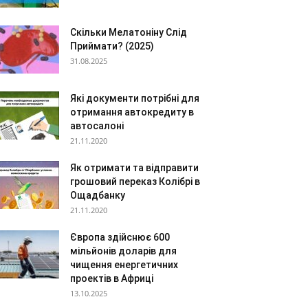
Скільки Мелатоніну Слід
Приймати? (2025)
31.08.2025
Які документи потрібні для
отримання автокредиту в
автосалоні
21.11.2020
Як отримати та відправити
грошовий переказ Колібрі в
Ощадбанку
21.11.2020
Європа здійснює 600
мільйонів доларів для
чищення енергетичних
проектів в Африці
13.10.2025