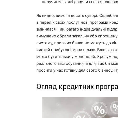
поручителів, які довели свою фінансов
Як видно, вимоги досить суворі. Ощадбанк
в перелік своїх послуг нові програми кре
змінилася. Так, багато індивідуальні підп
вимушено обрали загальну або спрощену 
систему, при яких банки не можуть до кін
чистий прибуток і мови немає. Вже в азах
може бути тільки у монополій. Зрозуміло,
реального застосування, а для, так би мо
просити у нас готівку для свого бізнесу. Н
Огляд кредитних програ