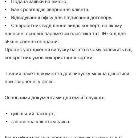
Подача заявки на емісію.
Банк розглядає звернення клієнта.
Відвідування офісу для підписання договору.
Співробітник відділення видає конверт, на якому
нанесені основні параметри пластика та ПІН-код для
зЕкшн снення операцій.
Процес узгодження випуску багато в чому залежить від
конкретних умов використання картки.
Точний пакет документів для випуску можна дізнатися
при зверненні у філію.
Основними документами для емісії служать:
цивільний паспорт;
заповнена клієнтом заява.
Якщо оформляється кредитка, список документації