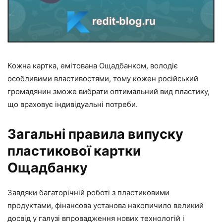
Кожна картка, емітована Ощадбанком, володіє
особливими властивостями, тому кожен російський
громадянин зможе вибрати оптимальний вид пластику,
що враховує індивідуальні потреби.
Загальні правила випуску
пластикової картки
Ощадбанку
Завдяки багаторічній роботі з пластиковими
продуктами, фінансова установа накопичило великий
досвід у галузі впровадження нових технологій і