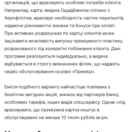
організацій, що враховують особливі потреби клієнта.
Наприклад, карта, видана Ощадбанком спільно з
Аерофлотом, враховує необхідність частих перельотів,
надаючи різноманітні знижки та бонуси при оплаті.
При активних розрахунках по картці клієнтів може
зацікавити можливість випуску преміумного пластику,
розрахованого під конкретні побажання клієнта. Дані
програми реалізуються індивідуально, а видача
відбувається в строго визначених філіях, що надають
сервіс обслуговування на рівні «Прем’єр».
Емісія подібного варіанту найчастіше пов’язана з
безліччю вигідних акцій, знижок від партнерів банку,
особливих тарифів, інших видів спецсервісу. Однак слід
враховувати, що преміумна картка коштує в
обслуговуванні не менше 10 тисяч рублів за рік.