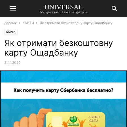
UNIVERSAL
Все про гроші банки та кредити
додому
КАРТИ
Як отримати безкоштовну карту Ощадбанку
КАРТИ
Як отримати безкоштовну
карту Ощадбанку
21.11.2020