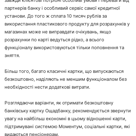
завжди клієнтові потрібні особливі умови і переваги від
партнерів банку і особливий сервіс самої кредитної
установи. До того ж сплата 10 тисяч рублів за
використання пластикового продукту для розрахунків у
магазинах може не виправдати очікувань, якщо
розрахунки по карті ведуться рідко, а всього
функціоналу використовуються тільки поповнення та
зняття.
Більш того, багато класичні картки, що випускаються
безкоштовно, наділяють не меншим функціоналом без
необхідності нести додаткові витрати.
Розглядаючи варіанти, як отримати безкоштовну
банківську картку Ощадбанку, рекомендується звернути
увагу на найбільш економні в цьому відношенні карти,
підтримувані системою Моментум, соціальні картки, які
видаються пенсіонерам.