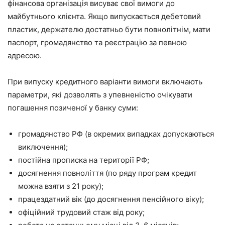
фінансова організація висуває свої вимоги до
майбутнього клієнта. Якщо випускається дебетовий
пластик, держателю достатньо бути повнолітнім, мати
паспорт, громадянство та реєстрацію за певною
адресою.
При випуску кредитного варіанти вимоги включають
параметри, які дозволять з упевненістю очікувати
погашення позиченої у банку суми:
громадянство РФ (в окремих випадках допускаються
виключення);
постійна прописка на території РФ;
досягнення повноліття (по ряду програм кредит
можна взяти з 21 року);
працездатний вік (до досягнення пенсійного віку);
офіційний трудовий стаж від року;