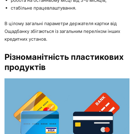
робота на останньому місці від 3-6 місяців;
стабільне працевлаштування.
В цілому загальні параметри держателя картки від
Ощадбанку збігаються із загальним переліком інших
кредитних установ.
Різноманітність пластикових
продуктів