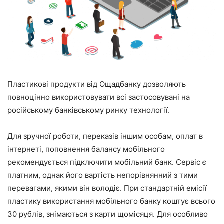
Пластикові продукти від Ощадбанку дозволяють
повноцінно використовувати всі застосовувані на
російському банківському ринку технології.
Для зручної роботи, переказів іншим особам, оплат в
інтернеті, поповнення балансу мобільного
рекомендується підключити мобільний банк. Сервіс є
платним, однак його вартість непорівнянний з тими
перевагами, якими він володіє. При стандартній емісії
пластику використання мобільного банку коштує всього
30 рублів, знімаються з карти щомісяця. Для особливо