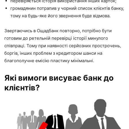
перевіряється історія використання інших карток;
громадянин потрапив у чорний список клієнтів банку,
тому на будь-яке його звернення буде відмова.
Звертаючись в Ощадбанк повторно, потрібно бути
готовим до ретельній перевірці історії минулого
співпраці. Тому при наявності серйозних прострочень,
боргів, інших проблем з кредитором шанси на
благополучне емісію пластику мінімальні.
Які вимоги висуває банк до
клієнтів?