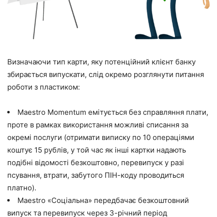
Визначаючи тип карти, яку потенційний клієнт банку
збирається випускати, слід окремо розглянути питання
роботи з пластиком:
Maestro Momentum емітується без справляння плати,
проте в рамках використання можливі списання за
окремі послуги (отримати виписку по 10 операціями
коштує 15 рублів, у той час як інші картки надають
подібні відомості безкоштовно, перевипуск у разі
псування, втрати, забутого ПІН-коду проводиться
платно).
Maestro «Соціальна» передбачає безкоштовний
випуск та перевипуск через 3-річний період