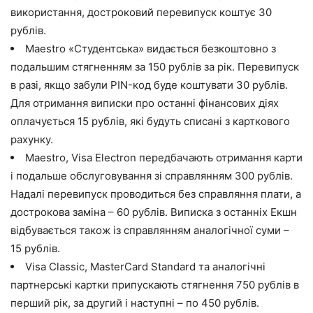
використання, достроковий перевипуск коштує 30
рублів.
Maestro «Студентська» видається безкоштовно з
подальшим стягненням за 150 рублів за рік. Перевипуск
в разі, якщо забули PIN-код буде коштувати 30 рублів.
Для отримання виписки про останні фінансових діях
оплачується 15 рублів, які будуть списані з карткового
рахунку.
Maestro, Visa Electron передбачають отримання карти
і подальше обслуговування зі справлянням 300 рублів.
Надалі перевипуск проводиться без справляння плати, а
дострокова заміна – 60 рублів. Виписка з останніх Екшн
відбувається також із справлянням аналогічної суми –
15 рублів.
Visa Classic, MasterCard Standard та аналогічні
партнерські картки припускають стягнення 750 рублів в
перший рік, за другий і наступні – по 450 рублів.