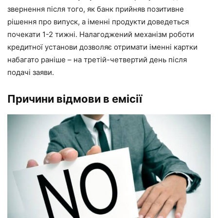
звернення після того, як банк прийняв позитивне
рішення про випуск, а іменні продукти доведеться
почекати 1-2 тижні. Налагоджений механізм роботи
кредитної установи дозволяє отримати іменні картки
набагато раніше – на третій-четвертий день після
подачі заяви.
Причини відмови в емісії