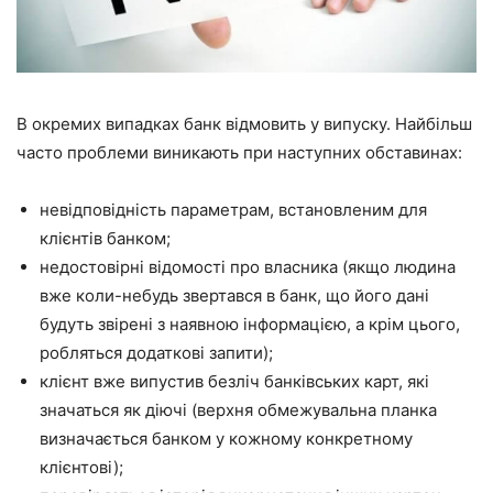
В окремих випадках банк відмовить у випуску. Найбільш
часто проблеми виникають при наступних обставинах:
невідповідність параметрам, встановленим для
клієнтів банком;
недостовірні відомості про власника (якщо людина
вже коли-небудь звертався в банк, що його дані
будуть звірені з наявною інформацією, а крім цього,
робляться додаткові запити);
клієнт вже випустив безліч банківських карт, які
значаться як діючі (верхня обмежувальна планка
визначається банком у кожному конкретному
клієнтові);