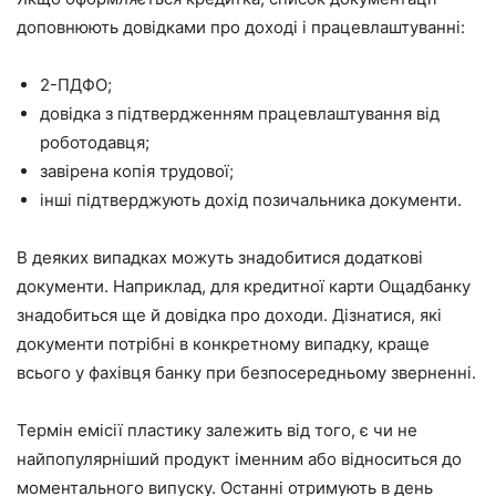
доповнюють довідками про доході і працевлаштуванні:
2-ПДФО;
довідка з підтвердженням працевлаштування від
роботодавця;
завірена копія трудової;
інші підтверджують дохід позичальника документи.
В деяких випадках можуть знадобитися додаткові
документи. Наприклад, для кредитної карти Ощадбанку
знадобиться ще й довідка про доходи. Дізнатися, які
документи потрібні в конкретному випадку, краще
всього у фахівця банку при безпосередньому зверненні.
Термін емісії пластику залежить від того, є чи не
найпопулярніший продукт іменним або відноситься до
моментального випуску. Останні отримують в день