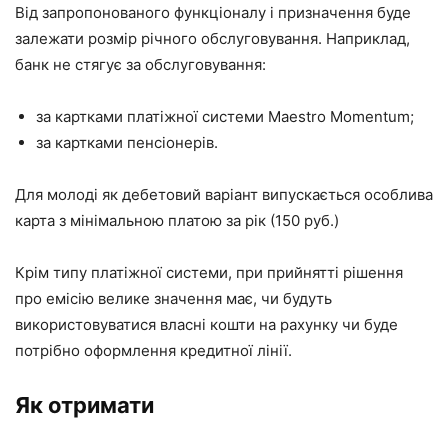
Від запропонованого функціоналу і призначення буде
залежати розмір річного обслуговування. Наприклад,
банк не стягує за обслуговування:
за картками платіжної системи Maestro Momentum;
за картками пенсіонерів.
Для молоді як дебетовий варіант випускається особлива
карта з мінімальною платою за рік (150 руб.)
Крім типу платіжної системи, при прийнятті рішення
про емісію велике значення має, чи будуть
використовуватися власні кошти на рахунку чи буде
потрібно оформлення кредитної лінії.
Як отримати