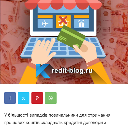
У більшості випадків позичальники для отримання
грошових коштів складають кредитні договори з