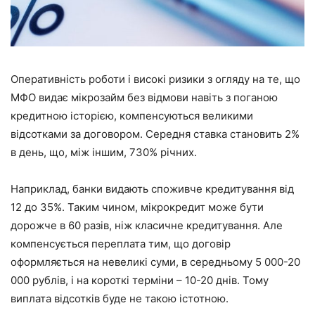
Оперативність роботи і високі ризики з огляду на те, що
МФО видає мікрозайм без відмови навіть з поганою
кредитною історією, компенсуються великими
відсотками за договором. Середня ставка становить 2%
в день, що, між іншим, 730% річних.
Наприклад, банки видають споживче кредитування від
12 до 35%. Таким чином, мікрокредит може бути
дорожче в 60 разів, ніж класичне кредитування. Але
компенсується переплата тим, що договір
оформляється на невеликі суми, в середньому 5 000-20
000 рублів, і на короткі терміни – 10-20 днів. Тому
виплата відсотків буде не такою істотною.