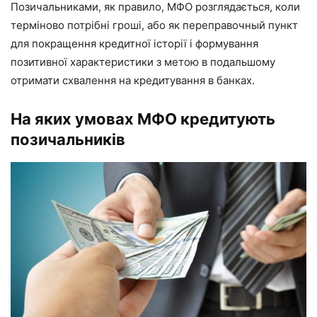
Позичальниками, як правило, МФО розглядається, коли
терміново потрібні гроші, або як переправочный пункт
для покращення кредитної історії і формування
позитивної характеристики з метою в подальшому
отримати схвалення на кредитування в банках.
На яких умовах МФО кредитують
позичальників