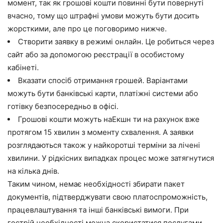
момент, так як грошові кошти повинні бути повернуті
вчасно, тому що штрафні умови можуть бути досить
жорсткими, але про це поговоримо нижче.
Створити заявку в режимі онлайн. Це робиться через
сайт або за допомогою реєстрації в особистому
кабінеті.
Вказати спосіб отримання грошей. Варіантами
можуть бути банківські карти, платіжні системи або
готівку безпосередньо в офісі.
Грошові кошти можуть наЕкшн ти на рахунок вже
протягом 15 хвилин з моменту схвалення. А заявки
розглядаються також у найкоротші терміни за лічені
хвилини. У рідкісних випадках процес може затягнутися
на кілька днів.
Таким чином, немає необхідності збирати пакет
документів, підтверджувати свою платоспроможність,
працевлаштування та інші банківські вимоги. При
гострій необхідності можна скористатися послугами