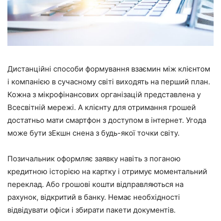
Дистанційні способи формування взаємин між клієнтом
і компанією в сучасному світі виходять на перший план.
Кожна з мікрофінансових організацій представлена у
Всесвітній мережі. А клієнту для отримання грошей
достатньо мати смартфон з доступом в інтернет. Угода
може бути зЕкшн снена з будь-якої точки світу.
Позичальник оформляє заявку навіть з поганою
кредитною історією на картку і отримує моментальний
переклад. Або грошові кошти відправляються на
рахунок, відкритий в банку. Немає необхідності
відвідувати офіси і збирати пакети документів.