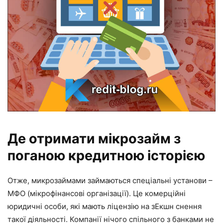
Де отримати мікрозайм з
поганою кредитною історією
Отже, микрозаймами займаються спеціальні установи –
МФО (мікрофінансові організації). Це комерційні
юридичні особи, які мають ліцензію на зЕкшн снення
такої діяльності. Компанії нічого спільного з банками не