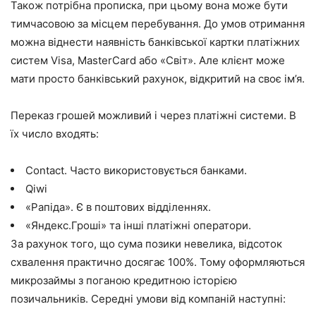
Також потрібна прописка, при цьому вона може бути
тимчасовою за місцем перебування. До умов отримання
можна віднести наявність банківської картки платіжних
систем Visa, MasterCard або «Світ». Але клієнт може
мати просто банківський рахунок, відкритий на своє ім’я.
Переказ грошей можливий і через платіжні системи. В
їх число входять:
Contact. Часто використовується банками.
Qiwi
«Рапіда». Є в поштових відділеннях.
«Яндекс.Гроші» та інші платіжні оператори.
За рахунок того, що сума позики невелика, відсоток
схвалення практично досягає 100%. Тому оформляються
микрозаймы з поганою кредитною історією
позичальників. Середні умови від компаній наступні: