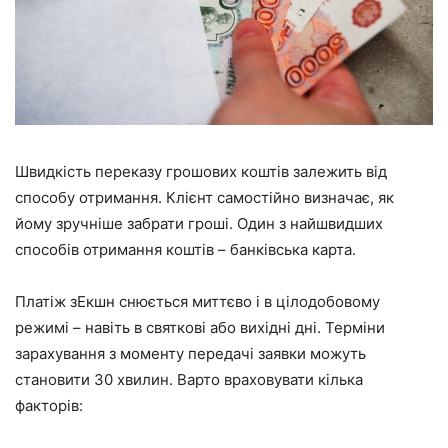
Швидкість переказу грошових коштів залежить від
способу отримання. Клієнт самостійно визначає, як
йому зручніше забрати гроші. Один з найшвидших
способів отримання коштів – банківська карта.
Платіж зЕкшн снюється миттєво і в цілодобовому
режимі – навіть в святкові або вихідні дні. Терміни
зарахування з моменту передачі заявки можуть
становити 30 хвилин. Варто враховувати кілька
факторів: