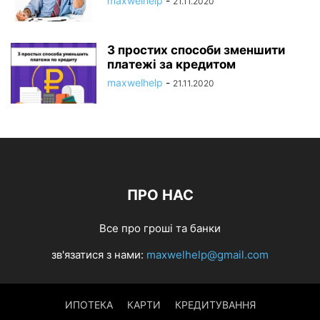
maxwelhelp
-
21.11.2020
3 простих способи зменшити
платежі за кредитом
maxwelhelp
-
21.11.2020
ПРО НАС
Все про гроші та банки
зв'язатися з нами:
maxwelhelp@gmail.com
ИПОТЕКА
КАРТИ
КРЕДИТУВАННЯ