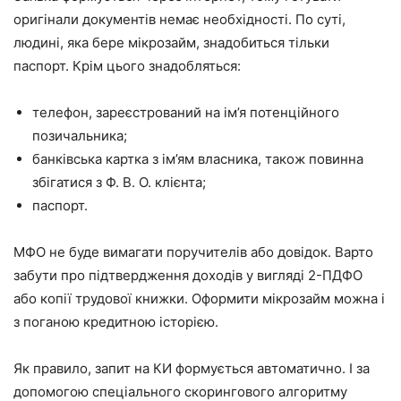
оригінали документів немає необхідності. По суті,
людині, яка бере мікрозайм, знадобиться тільки
паспорт. Крім цього знадобляться:
телефон, зареєстрований на ім’я потенційного
позичальника;
банківська картка з ім’ям власника, також повинна
збігатися з Ф. В. О. клієнта;
паспорт.
МФО не буде вимагати поручителів або довідок. Варто
забути про підтвердження доходів у вигляді 2-ПДФО
або копії трудової книжки. Оформити мікрозайм можна і
з поганою кредитною історією.
Як правило, запит на КИ формується автоматично. І за
допомогою спеціального скорингового алгоритму