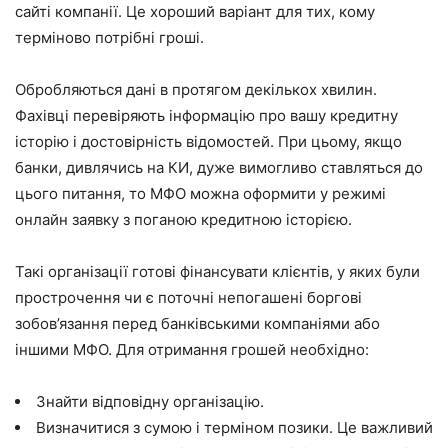
сайті компанії. Це хороший варіант для тих, кому
терміново потрібні гроші.
Обробляються дані в протягом декількох хвилин.
Фахівці перевіряють інформацію про вашу кредитну
історію і достовірність відомостей. При цьому, якщо
банки, дивлячись на КИ, дуже вимогливо ставляться до
цього питання, то МФО можна оформити у режимі
онлайн заявку з поганою кредитною історією.
Такі організації готові фінансувати клієнтів, у яких були
прострочення чи є поточні непогашені боргові
зобов’язання перед банківськими компаніями або
іншими МФО. Для отримання грошей необхідно:
Знайти відповідну організацію.
Визначитися з сумою і терміном позики. Це важливий