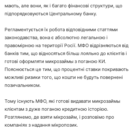
мають, але вони, як і багато фінансові структури, що
підпорядковуються Центральному банку.
Регламентується їх робота відповідними статтями
законодавства, вона є абсолютно легальною і
правомірною на території Росії. МФО відрізняються від
банків тим, що відносяться більш лояльно до клієнтів і
готові оформляти микрозаймы з поганою КИ.
Пояснюється це тим, що процентні ставки покривають
можливі ризики того, що кошти не будуть повернені
позичальником.
Тому існують МФО, які готові видавати микрозаймы
клієнтам з дуже поганою кредитною історією.
Розглянемо, де взяти мікрозайм, і розповімо про
компаніях з надання мікропозик.