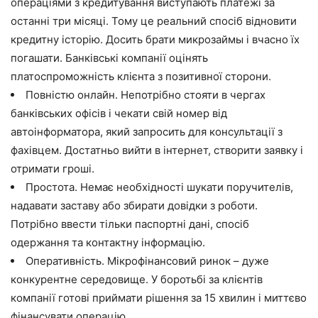
операціями з кредитування виступають платежі за
останні три місяці. Тому це реальний спосіб відновити
кредитну історію. Досить брати микрозаймы і вчасно їх
погашати. Банківські компанії оцінять
платоспроможність клієнта з позитивної сторони.
Повністю онлайн. Непотрібно стояти в чергах
банківських офісів і чекати свій номер від
автоінформатора, який запросить для консультації з
фахівцем. Достатньо вийти в інтернет, створити заявку і
отримати гроші.
Простота. Немає необхідності шукати поручителів,
надавати заставу або збирати довідки з роботи.
Потрібно ввести тільки паспортні дані, спосіб
одержання та контактну інформацію.
Оперативність. Мікрофінансовий ринок – дуже
конкурентне середовище. У боротьбі за клієнтів
компанії готові приймати рішення за 15 хвилин і миттєво
фінансувати операцію.