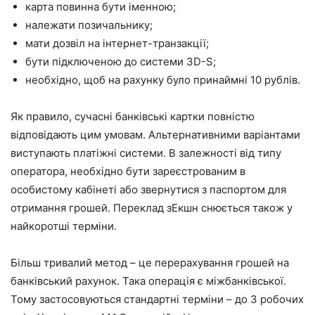
карта повинна бути іменною;
належати позичальнику;
мати дозвіл на інтернет-транзакції;
бути підключеною до системи 3D-S;
необхідно, щоб на рахунку було принаймні 10 рублів.
Як правило, сучасні банківські картки повністю
відповідають цим умовам. Альтернативними варіантами
виступають платіжні системи. В залежності від типу
оператора, необхідно бути зареєстрованим в
особистому кабінеті або звернутися з паспортом для
отримання грошей. Переклад зЕкшн снюється також у
найкоротші терміни.
Більш тривалий метод – це перерахування грошей на
банківський рахунок. Така операція є міжбанківської.
Тому застосовуються стандартні терміни – до 3 робочих