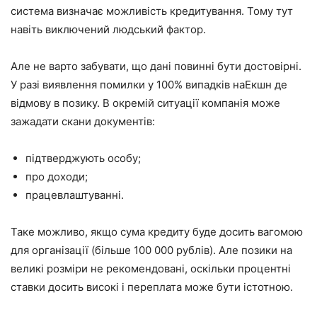
система визначає можливість кредитування. Тому тут
навіть виключений людський фактор.
Але не варто забувати, що дані повинні бути достовірні.
У разі виявлення помилки у 100% випадків наЕкшн де
відмову в позику. В окремій ситуації компанія може
зажадати скани документів:
підтверджують особу;
про доходи;
працевлаштуванні.
Таке можливо, якщо сума кредиту буде досить вагомою
для організації (більше 100 000 рублів). Але позики на
великі розміри не рекомендовані, оскільки процентні
ставки досить високі і переплата може бути істотною.