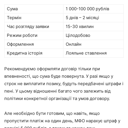
Сума
1 000-100 000 рублів
Термін
5 днів – 2 місяці
Час розгляду заявки
15-30 хвилин
Режим роботи
Цілодобово
Оформлення
Онлайн
Кредитна історія
Лояльне ставлення
Рекомендуємо оформляти договір тільки при
впевненості, що сума буде повернута. У разі якщо у
строк не виплатити позику, будуть передбачені штрафи і
пені. У цьому відношенні багато чого залежить від
політики конкретної організації та умов договору.
Але необхідно бути готовим, що навіть, якщо
пропустити платіж на один день, МФО нарахує штраф у