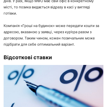
днів. У разі, якщо МФО має свій офіс в конкретному
місті, то позика видається відразу в касі у вигляді
готівки.
Компанія «Гроші на будинок» може передати кошти за
адресою, вказаною у заявці, через кур’єра разом з
договором. Таким чином, кожен позичальник може
підібрати для себе оптимальний варіант.
Відсоткові ставки