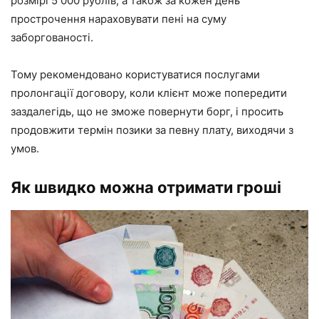
розмірі 5 000 рублів, а також за кожен день
прострочення нараховувати пені на суму
заборгованості.
Тому рекомендовано користуватися послугами
пролонгації договору, коли клієнт може попередити
заздалегідь, що не зможе повернути борг, і просить
продовжити термін позики за певну плату, виходячи з
умов.
Як швидко можна отримати гроші