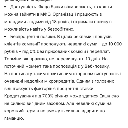
Доступність. Якщо банки відмовляють, то кошти
можна зайняти в МФО. Організації працюють з
молодими людьми від 18 років, і отримати позику є
можливість навіть у безробітних.
Безпроцентні позики. В цілях реклами і пошуків
клієнтів компанії пропонують невеликі суми – до 10 000
рублів – під 0% без прихованих комісій і переплат.
Терміни, як правило, не перевищують 10 днів. На
поточний момент така пропозиція є у Веб-позику.
На противагу таким позитивним сторонам виступають і
очевидні недоліки мікрокредитів. Одним з головних
відштовхують факторів є процентні ставки.
Кредитування під 700% річних може здатися Екшн сно
не сильно вигідним заходом. Але невеликі суми на
короткий термін не зможуть сильно вдарити по
гаманцю.