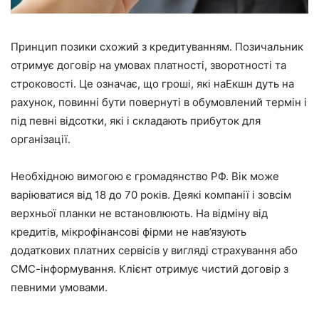
Принцип позики схожий з кредитуванням. Позичальник
отримує договір на умовах платності, зворотності та
строковості. Це означає, що гроші, які наЕкшн дуть на
рахунок, повинні бути повернуті в обумовлений термін і
під певні відсотки, які і складають прибуток для
організації.
Необхідною вимогою є громадянство РФ. Вік може
варіюватися від 18 до 70 років. Деякі компанії і зовсім
верхньої планки не встановлюють. На відміну від
кредитів, мікрофінансові фірми не нав’язують
додаткових платних сервісів у вигляді страхування або
СМС-інформування. Клієнт отримує чистий договір з
певними умовами.