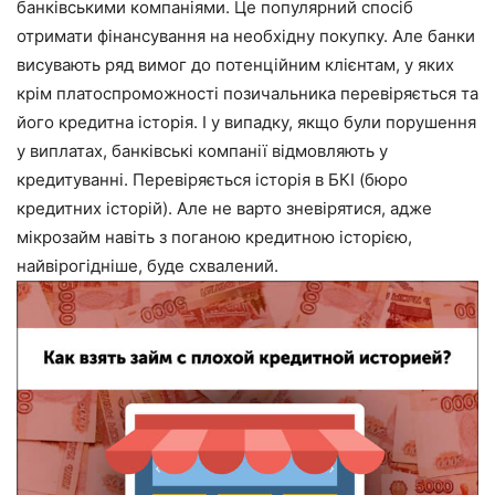
банківськими компаніями. Це популярний спосіб
отримати фінансування на необхідну покупку. Але банки
висувають ряд вимог до потенційним клієнтам, у яких
крім платоспроможності позичальника перевіряється та
його кредитна історія. І у випадку, якщо були порушення
у виплатах, банківські компанії відмовляють у
кредитуванні. Перевіряється історія в БКІ (бюро
кредитних історій). Але не варто зневірятися, адже
мікрозайм навіть з поганою кредитною історією,
найвірогідніше, буде схвалений.