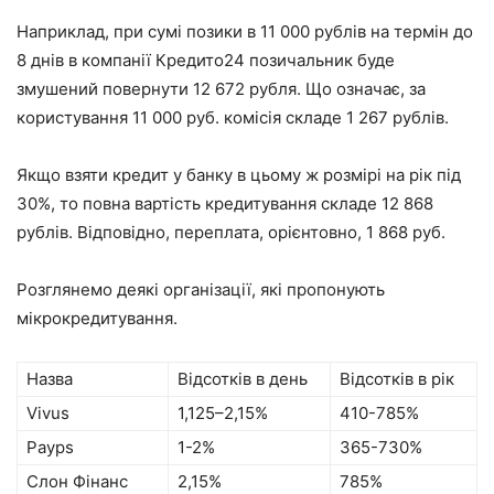
Наприклад, при сумі позики в 11 000 рублів на термін до
8 днів в компанії Кредито24 позичальник буде
змушений повернути 12 672 рубля. Що означає, за
користування 11 000 руб. комісія складе 1 267 рублів.
Якщо взяти кредит у банку в цьому ж розмірі на рік під
30%, то повна вартість кредитування складе 12 868
рублів. Відповідно, переплата, орієнтовно, 1 868 руб.
Розглянемо деякі організації, які пропонують
мікрокредитування.
Назва
Відсотків в день
Відсотків в рік
Vivus
1,125–2,15%
410-785%
Payps
1-2%
365-730%
Слон Фінанс
2,15%
785%