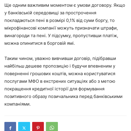
Ще одним важливим моментом є умови договору. Якщо
у банківській середовищі за прострочення
покладаються пені в розмірі 0,1% від суми боргу, то
мікрофінансові компанії можуть призначати штрафи,
винагороди та пені. У підсумку, пропустивши платіж,
можна опинитися в борговій ямі.
Таким чином, уважно вивчивши договір, підібравши
найбільш дешеве пропозицію і будучи впевненим у
поверненні грошових коштів, можна користуватися
послугами МФО в екстрених ситуаціях або з метою
покращення кредитної історії для формування
позитивного образу позичальника перед банківськими
компаніями.