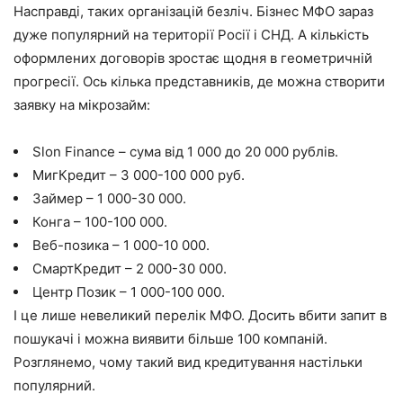
Насправді, таких організацій безліч. Бізнес МФО зараз
дуже популярний на території Росії і СНД. А кількість
оформлених договорів зростає щодня в геометричній
прогресії. Ось кілька представників, де можна створити
заявку на мікрозайм:
Slon Finance – сума від 1 000 до 20 000 рублів.
МигКредит – 3 000-100 000 руб.
Займер – 1 000-30 000.
Конга – 100-100 000.
Веб-позика – 1 000-10 000.
СмартКредит – 2 000-30 000.
Центр Позик – 1 000-100 000.
І це лише невеликий перелік МФО. Досить вбити запит в
пошукачі і можна виявити більше 100 компаній.
Розглянемо, чому такий вид кредитування настільки
популярний.