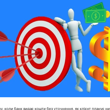
у, коли банк видає кошти без уточнення, як клієнт планує н