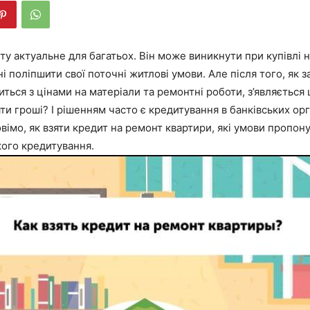
у актуальне для багатьох. Він може виникнути при купівлі 
і поліпшити свої поточні житлові умови. Але після того, як 
ться з цінами на матеріали та ремонтні роботи, з’являється
яти гроші? І рішенням часто є кредитування в банківських орг
вімо, як взяти кредит на ремонт квартири, які умови пропону
кого кредитування.