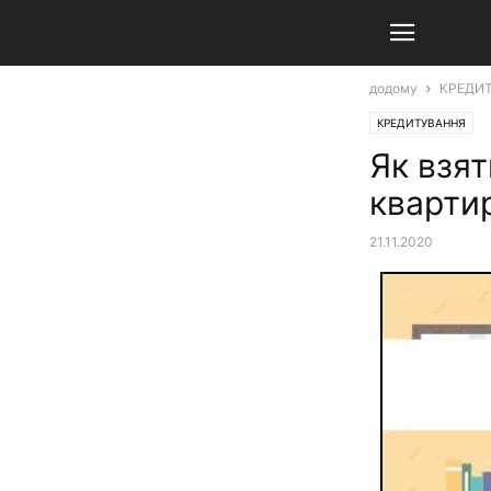
додому
КРЕДИ
КРЕДИТУВАННЯ
Як взя
кварти
21.11.2020