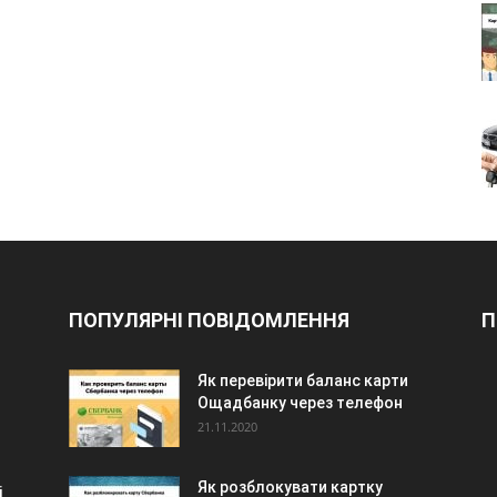
ПОПУЛЯРНІ ПОВІДОМЛЕННЯ
П
Як перевірити баланс карти
Ощадбанку через телефон
21.11.2020
Як розблокувати картку
і