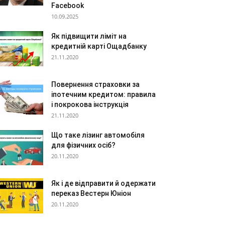
Facebook
10.09.2025
Як підвищити ліміт на
кредитній карті Ощадбанку
21.11.2020
Повернення страховки за
іпотечним кредитом: правила
і покрокова інструкція
21.11.2020
Що таке лізинг автомобіля
для фізичних осіб?
20.11.2020
Як і де відправити й одержати
переказ Вестерн Юніон
20.11.2020