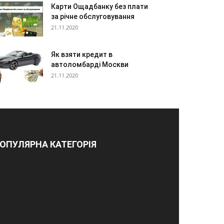
Карти Ощадбанку без плати
за річне обслуговування
21.11.2020
Як взяти кредит в
автоломбарді Москви
21.11.2020
ОПУЛЯРНА КАТЕГОРІЯ