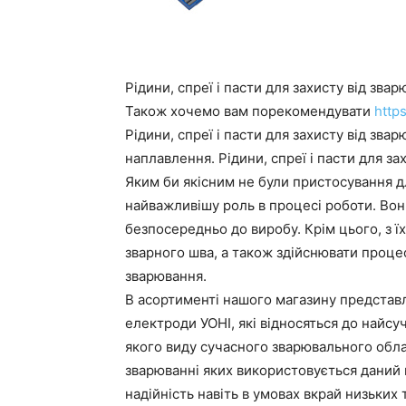
Рідини, спреї і пасти для захисту від зва
Також хочемо вам порекомендувати
http
Рідини, спреї і пасти для захисту від зв
наплавлення. Рідини, спреї і пасти для за
Яким би якісним не були пристосування д
найважливішу роль в процесі роботи. Во
безпосередньо до виробу. Крім цього, з 
зварного шва, а також здійснювати проце
зварювання.
В асортименті нашого магазину представл
електроди УОНІ, які відносяться до найсу
якого виду сучасного зварювального облад
зварюванні яких використовується даний в
надійність навіть в умовах вкрай низьких 