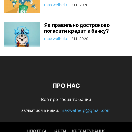
maxwelhelp
-
21.11.2020
Як правильно достроково
погасити кредит в банку?
maxwelhelp
-
21.11.2020
ПРО НАС
Все про гроші та банки
зв'язатися з нами:
maxwelhelp@gmail.com
ИПОТЕКА
КАРТИ
КРЕДИТУВАННЯ