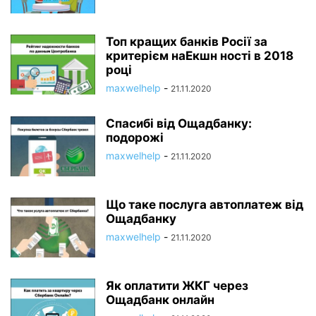
Топ кращих банків Росії за
критерієм наЕкшн ності в 2018
році
maxwelhelp
-
21.11.2020
Спасибі від Ощадбанку:
подорожі
maxwelhelp
-
21.11.2020
Що таке послуга автоплатеж від
Ощадбанку
maxwelhelp
-
21.11.2020
Як оплатити ЖКГ через
Ощадбанк онлайн