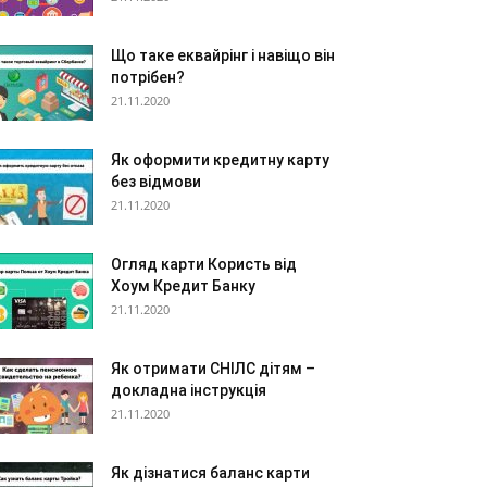
Що таке еквайрінг і навіщо він
потрібен?
21.11.2020
Як оформити кредитну карту
без відмови
21.11.2020
Огляд карти Користь від
Хоум Кредит Банку
21.11.2020
Як отримати СНІЛС дітям –
докладна інструкція
21.11.2020
Як дізнатися баланс карти