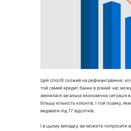
Цей спосіб схожий на рефінансування, хоч
той самий кредит банки в різний час можут
змінилася загальна економічна ситуація в
більшу кількість клієнтів. І той позику, я
видавати під 17 відсотків.
І в цьому випадку, ви можете попросити в