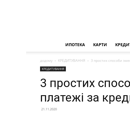
ИПОТЕКА
КАРТИ
КРЕДИ
додому
КРЕДИТУВАННЯ
3 простих способи зм
КРЕДИТУВАННЯ
3 простих спос
платежі за кре
21.11.2020