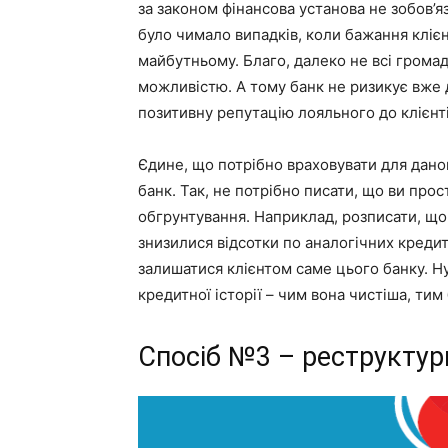
за законом фінансова установа не зобов’яз
було чимало випадків, коли бажання клієн
майбутньому. Благо, далеко не всі грома
можливістю. А тому банк не ризикує вже
позитивну репутацію лояльного до клієнті
Єдине, що потрібно враховувати для дано
банк. Так, не потрібно писати, що ви про
обгрунтування. Наприклад, розписати, що ф
знизилися відсотки по аналогічних кредит
залишатися клієнтом саме цього банку. Ну,
кредитної історії – чим вона чистіша, тим
Спосіб №3 – реструктур