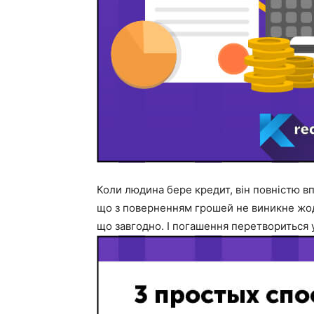
Коли людина бере кредит, він повністю в
що з поверненням грошей не виникне жод
що завгодно. І погашення перетвориться 