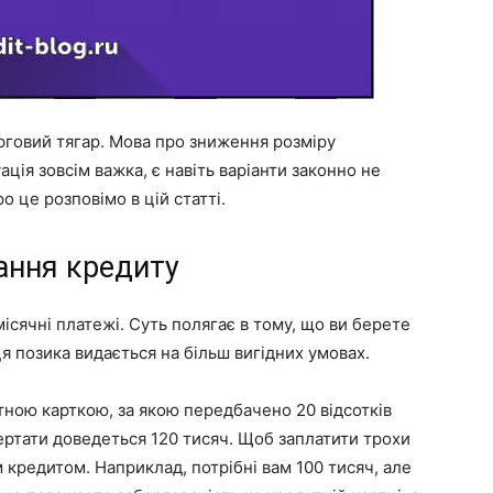
рговий тягар. Мова про зниження розміру
ція зовсім важка, є навіть варіанти законно не
о це розповімо в цій статті.
ання кредиту
ячні платежі. Суть полягає в тому, що ви берете
я позика видається на більш вигідних умовах.
ною карткою, за якою передбачено 20 відсотків
вертати доведеться 120 тисяч. Щоб заплатити трохи
 кредитом. Наприклад, потрібні вам 100 тисяч, але