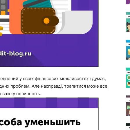
певнений у своїх фінансових можливостях і думає,
них проблем. Але насправді, трапитися може все,
у важку повинність.