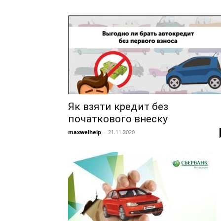
Як взяти кредит без
початкового внеску
maxwelhelp
-
21.11.2020