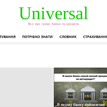
Universal
Все про гроші банки та кредити
ТУВАННЯ
ПОТРІБНО ЗНАТИ
СЛОВНИК
СТРАХУВАНН
В якому банку найнижчий