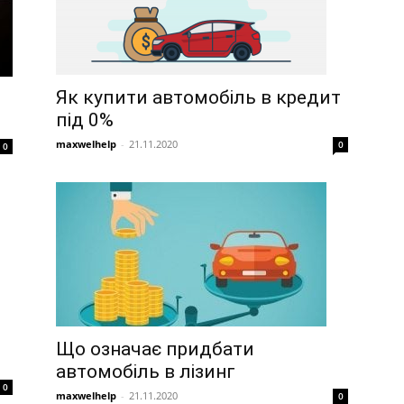
Як купити автомобіль в кредит
під 0%
maxwelhelp
-
21.11.2020
0
0
Що означає придбати
автомобіль в лізинг
0
maxwelhelp
-
21.11.2020
0