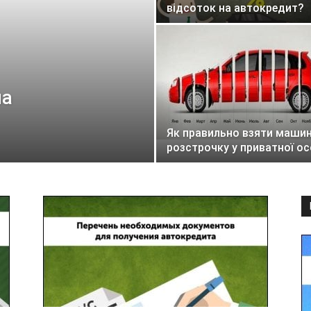
відсоток на автокредит?
на
Як правильно взяти машин
розстрочку у приватної о