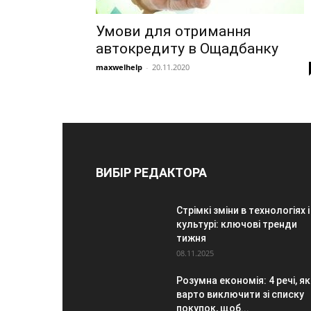
Умови для отримання
автокредиту в Ощадбанку
maxwelhelp
-
20.11.2020
ВИБІР РЕДАКТОРА
Стрімкі зміни в технологіях і
культурі: ключові тренди
тижня
08.11.2025
Розумна економія: 4 речі, як
варто виключити зі списку
покупок, щоб...