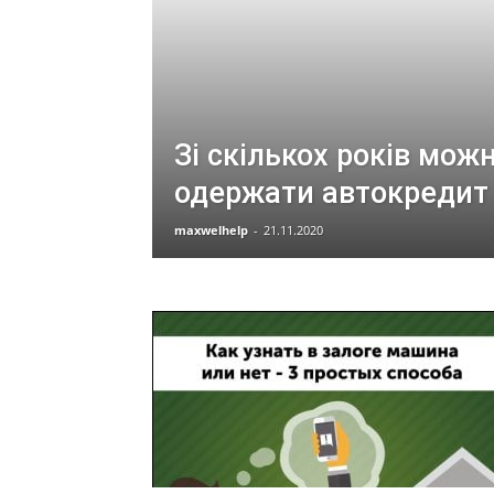
Зі скількох років мож
одержати автокредит
maxwelhelp
-
21.11.2020