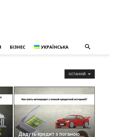
Я
БІЗНЕС
УКРАЇНСЬКА
ОСТАННІЙ
Дадуть кредит з поганою