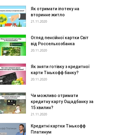
Як отримати іпотеку на
вторинне житло
21.11.2020
Огляд пенсійної картки Світ
від Россельхозбанка
20.11.2020
Як зняти готівку з кредитної
карти Тінькофф банку?
20.11.2020
Чи можливо отримати
кредитну карту Ощадбанку за
15 хвилин?
21.11.2020
Кредитні картки Тінькофф
Платинум