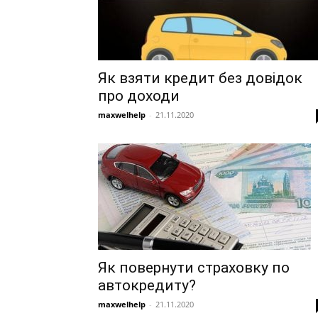
Як взяти кредит без довідок
про доходи
maxwelhelp
-
21.11.2020
Як повернути страховку по
автокредиту?
maxwelhelp
-
21.11.2020