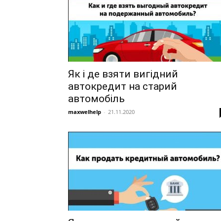
Як і де взяти вигідний
автокредит на старий
автомобіль
maxwelhelp
-
21.11.2020