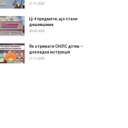
21.11.2020
Ці 4 предмети, що стали
дешевшими
30.09.2025
Як отримати СНІЛС дітям –
докладна інструкція
21.11.2020