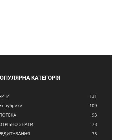
ОПУЛЯРНА КАТЕГОРІЯ
АРТИ
131
ез рубрики
109
ПОТЕКА
93
ОТРІБНО ЗНАТИ
78
РЕДИТУВАННЯ
75