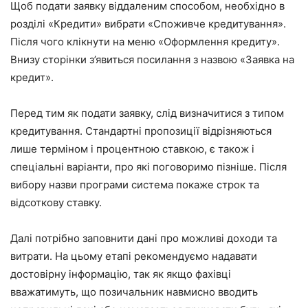
Щоб подати заявку віддаленим способом, необхідно в
розділі «Кредити» вибрати «Споживче кредитування».
Після чого клікнути на меню «Оформлення кредиту».
Внизу сторінки з’явиться посилання з назвою «Заявка на
кредит».
Перед тим як подати заявку, слід визначитися з типом
кредитування. Стандартні пропозиції відрізняються
лише терміном і процентною ставкою, є також і
спеціальні варіанти, про які поговоримо пізніше. Після
вибору назви програми система покаже строк та
відсоткову ставку.
Далі потрібно заповнити дані про можливі доходи та
витрати. На цьому етапі рекомендуємо надавати
достовірну інформацію, так як якщо фахівці
вважатимуть, що позичальник навмисно вводить