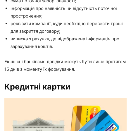
сума поточної заборгованості;
інформація про наявність чи відсутність поточної
прострочення;
реквізити компанії, куди необхідно перевести гроші
для закриття договору;
виписка з рахунку, де відображена інформація про
зарахування коштів.
Екшн сні банківські довідки можуть бути лише протягом
15 днів з моменту їх формування.
Кредитні картки