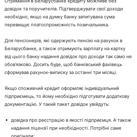
Отримання в Беларусбанке кредиту можливе без
довідок та поручителів. Підтверджувати свої доходи
необхідно, якщо на думку банку запитувана сума
перевищує платоспроможність позичальника.
Для пенсіонерів, які одержують пенсію на рахунок в
Беларусбанке, а також отримують зарплату на картку
від цього банку надання довідок про доходи так само не
обов’язково. Досить буде, щоб банківський фахівець
сформував рахунок-виписку за останні три місяці.
Якщо споживчий кредит оформляє індивідуальний
підприємець, то йому необхідно підготувати додаткову
документацію. У такий пакет довідок увійдуть:
довідка про реєстрацію в якості підприємця. А також
надання ліцензії при необхідності. Потрібні саме
оригінали;