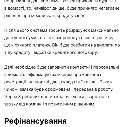
неправильні дані або намагається приховати будь-які
відомості, то, найвірогідніше, буде прийнято негативне
рішення про можливість кредитування.
Після цього система зробить розрахунок максимально
доступної суми, а також запропонує варіант розміру
щомісячного платежу. Він буде розбитий на виплати по
тілу кредиту і відсотки кредитного договору.
Далі необхідно буде заповнити контактні і персональні
відомості: інформацію за місцем проживання і
реєстрації, паспортні дані, склад сім’ї та інші. Таким
чином, заявка буде сформована і передана в роботу.
Через 3 робочих дня можна очікувати зворотного
зв’язку від компанії з позитивним рішенням.
Рефінансування