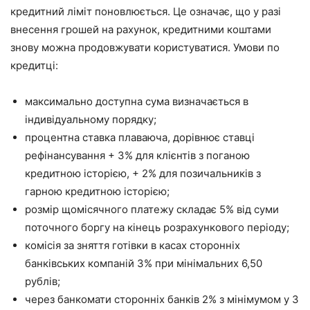
кредитний ліміт поновлюється. Це означає, що у разі
внесення грошей на рахунок, кредитними коштами
знову можна продовжувати користуватися. Умови по
кредитці:
максимально доступна сума визначається в
індивідуальному порядку;
процентна ставка плаваюча, дорівнює ставці
рефінансування + 3% для клієнтів з поганою
кредитною історією, + 2% для позичальників з
гарною кредитною історією;
розмір щомісячного платежу складає 5% від суми
поточного боргу на кінець розрахункового періоду;
комісія за зняття готівки в касах сторонніх
банківських компаній 3% при мінімальних 6,50
рублів;
через банкомати сторонніх банків 2% з мінімумом у 3