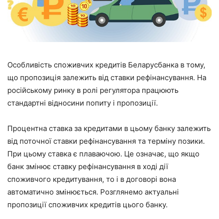
Особливість споживчих кредитів Беларусбанка в тому,
що пропозиція залежить від ставки рефінансування. На
російському ринку в ролі регулятора працюють
стандартні відносини попиту і пропозиції.
Процентна ставка за кредитами в цьому банку залежить
від поточної ставки рефінансування та терміну позики.
При цьому ставка є плаваючою. Це означає, що якщо
банк змінює ставку рефінансування в ході дії
споживчого кредитування, то і в договорі вона
автоматично змінюється. Розглянемо актуальні
пропозиції споживчих кредитів цього банку.