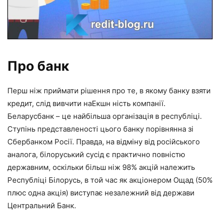
Про банк
Перш ніж приймати рішення про те, в якому банку взяти
кредит, слід вивчити наЕкшн ність компанії.
Беларусбанк – це найбільша організація в республіці.
Ступінь представленості цього банку порівнянна зі
Сбербанком Росії. Правда, на відміну від російського
аналога, білоруський сусід є практично повністю
державним, оскільки більш ніж 98% акцій належить
Республіці Білорусь, в той час як акціонером Ощад (50%
плюс одна акція) виступає незалежний від держави
Центральний Банк.