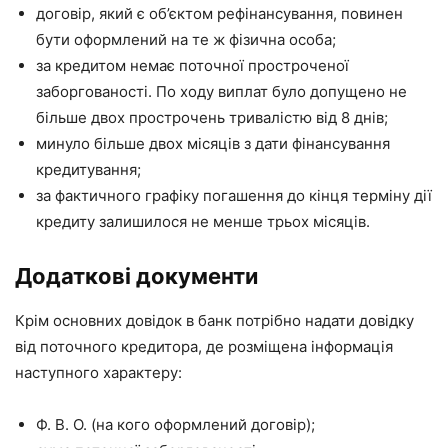
договір, який є об’єктом рефінансування, повинен
бути оформлений на те ж фізична особа;
за кредитом немає поточної простроченої
заборгованості. По ходу виплат було допущено не
більше двох прострочень тривалістю від 8 днів;
минуло більше двох місяців з дати фінансування
кредитування;
за фактичного графіку погашення до кінця терміну дії
кредиту залишилося не менше трьох місяців.
Додаткові документи
Крім основних довідок в банк потрібно надати довідку
від поточного кредитора, де розміщена інформація
наступного характеру:
Ф. В. О. (на кого оформлений договір);