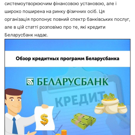
системоутворюючим фінансовою установою, але і
широко поширена на ринку фізичних осіб. Ця
організація пропонує повний спектр банківських послуг,
але в цій статті розповімо про те, які кредити
Беларусбанк надає.