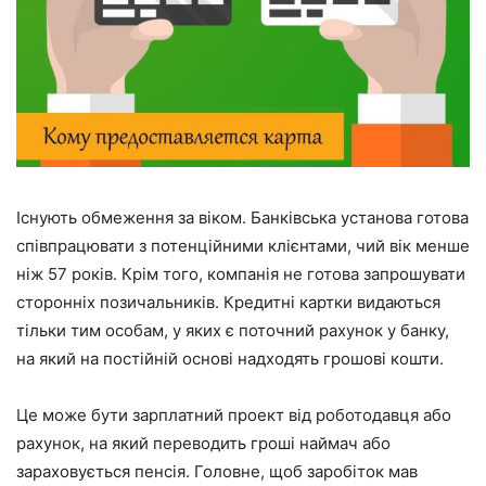
Існують обмеження за віком. Банківська установа готова
співпрацювати з потенційними клієнтами, чий вік менше
ніж 57 років. Крім того, компанія не готова запрошувати
сторонніх позичальників. Кредитні картки видаються
тільки тим особам, у яких є поточний рахунок у банку,
на який на постійній основі надходять грошові кошти.
Це може бути зарплатний проект від роботодавця або
рахунок, на який переводить гроші наймач або
зараховується пенсія. Головне, щоб заробіток мав