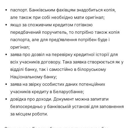
паспорт. Банківським фахівцям знадобиться копія,
але також при собі необхідно мати оригінал;
якщо за споживчим кредитом готівкою
передбачений поручитель, то потрібно також копія
паспорта, але для пред’явлення потрібен буде і
оригінал;
заява про дозвіл на перевірку кредитної історії для
всіх учасників договору. Така заявка створюється як у
відділі банку, так і самостійно в білоруському
Національному банку;
заява на звірку особистих даних потенційних
учасників кредиту в Беларусбанке;
довідка про доходи. Документ можна запитати
безпосередньо у банківській установі для заповнення
за місцем роботи.