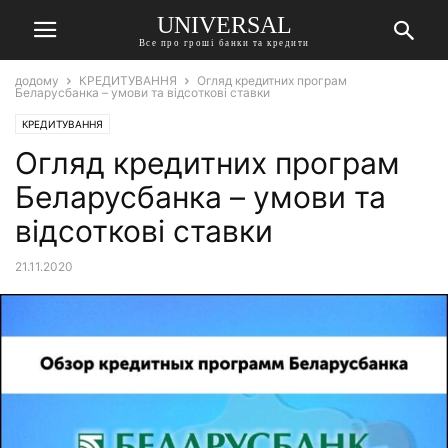
UNIVERSAL
Все про гроші банки та кредити
додому
КРЕДИТУВАННЯ
Огляд кредитних програм
Беларусбанка – умови та відсоткові ставки
КРЕДИТУВАННЯ
Огляд кредитних програм
Беларусбанка – умови та
відсоткові ставки
21.11.2020