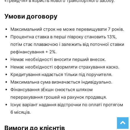
«трейд-ін» в користь нового транспортного засобу.
Умови договору
Максимальний строк не може перевищувати 7 років.
Процентна ставка в перші півроку становить 13%,
потім стає плаваючою і залежить від поточної ставки
рефінансування + 2%.
Немає необхідності вносити перший внесок.
Немає необхідності оформляти страхування каско.
Кредитування надається тільки під поручителя.
Максимальна сума визначається індивідуально.
Фінансування зЕкшн снюється шляхом
перерахування грошей на рахунок продавця.
Існує варіант надання відстрочки по оплаті протягом
6 місяців.
Вимоги до клієнтів