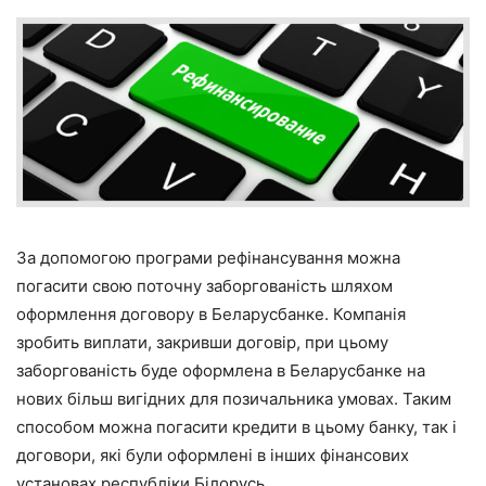
За допомогою програми рефінансування можна
погасити свою поточну заборгованість шляхом
оформлення договору в Беларусбанке. Компанія
зробить виплати, закривши договір, при цьому
заборгованість буде оформлена в Беларусбанке на
нових більш вигідних для позичальника умовах. Таким
способом можна погасити кредити в цьому банку, так і
договори, які були оформлені в інших фінансових
установах республіки Білорусь.