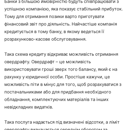
Банки з більшою ймовірністю будуть співпрацювати з
успішною компанією, яка показує стабільний прибуток.
Тому для отримання позики варто приготувати
фінансовий звіт про діяльність. Найчастіше компанія
кредитується в тому банку, в якому ведеться її
розрахунково-касове обслуговування.
Така схема кредиту відкриває можливість отримання
овердрафту. Овердрафт – це можливість
використовувати гроші зверх того балансу, який є на
рахунку у юридичної особи. Простіше кажучи, це
можливість піти в мінус для того, щоб розрахуватися з
постачальниками або для придбання необхідного
обладнання, комплектуючих матеріалів та інших
невідкладних видатків.
Така послуга надається під визначені відсотки, а ліміт
овердрафту визначається середнім оборотом за