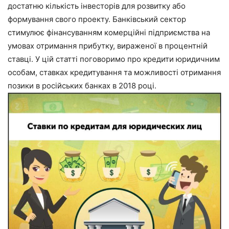
достатню кількість інвесторів для розвитку або
формування свого проекту. Банківський сектор
стимулює фінансуванням комерційні підприємства на
умовах отримання прибутку, вираженої в процентній
ставці. У цій статті поговоримо про кредити юридичним
особам, ставках кредитування та можливості отримання
позики в російських банках в 2018 році.