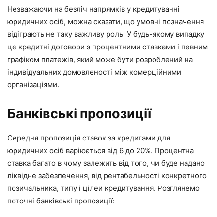
Незважаючи на безліч напрямків у кредитуванні
юридичних осіб, можна сказати, що умовні позначення
відіграють не таку важливу роль. У будь-якому випадку
це кредитні договори з процентними ставками і певним
графіком платежів, який може бути розроблений на
індивідуальних домовленості між комерційними
організаціями.
Банківські пропозиції
Середня пропозиція ставок за кредитами для
юридичних осіб варіюється від 6 до 20%. Процентна
ставка багато в чому залежить від того, чи буде надано
ліквідне забезпечення, від рентабельності конкретного
позичальника, типу і цілей кредитування. Розглянемо
поточні банківські пропозиції: