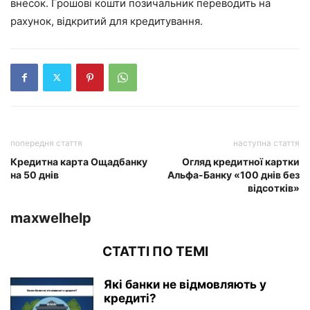
внесок. Грошові кошти позичальник переводить на
рахунок, відкритий для кредитування.
попередня стаття
наступна стаття
Кредитна карта Ощадбанку
Огляд кредитної картки
на 50 днів
Альфа-Банку «100 днів без
відсотків»
maxwelhelp
СТАТТІ ПО ТЕМІ
Які банки не відмовляють у
кредиті?