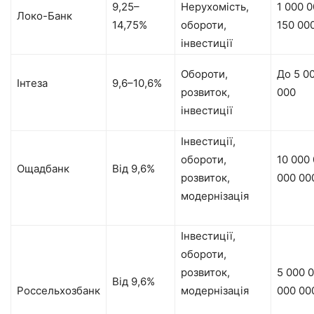
9,25–
Нерухомість,
1 000 
Локо-Банк
14,75%
обороти,
150 00
інвестиції
Обороти,
До 5 0
Інтеза
9,6–10,6%
розвиток,
000
інвестиції
Інвестиції,
обороти,
10 000
Ощадбанк
Від 9,6%
розвиток,
000 00
модернізація
Інвестиції,
обороти,
розвиток,
5 000 0
Від 9,6%
Россельхозбанк
модернізація
000 00