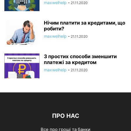
maxwelhelp
-
21.11.2020
Нічим платити за кредитами, що
робити?
maxwelhelp
-
21.11.2020
3 простих способи зменшити
платежі за кредитом
maxwelhelp
-
21.11.2020
ПРО НАС
Все про гроші та банки