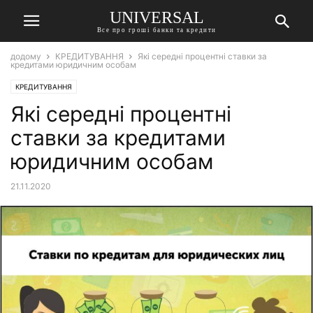
UNIVERSAL
Все про гроші банки та кредити
додому
КРЕДИТУВАННЯ
Які середні процентні ставки за
кредитами юридичним особам
КРЕДИТУВАННЯ
Які середні процентні
ставки за кредитами
юридичним особам
21.11.2020