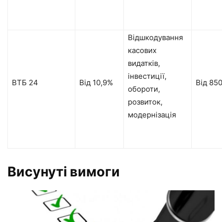
Відшкодування
касових
видатків,
інвестиції,
ВТБ 24
Від 10,9%
Від 85
обороти,
розвиток,
модернізація
Висунуті вимоги