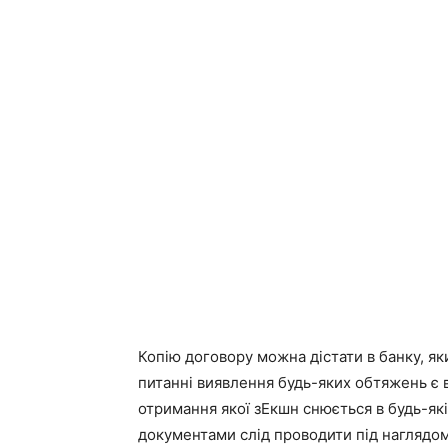
Копію договору можна дістати в банку, я
питанні виявлення будь-яких обтяжень є 
отримання якої зЕкшн снюється в будь-якій
документами слід проводити під наглядом