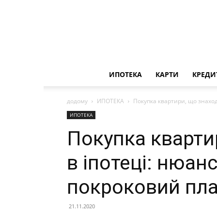
ИПОТЕКА
КАРТИ
КРЕДИ
додому
ИПОТЕКА
Покупка квартири, що знаход
ИПОТЕКА
Покупка кварти
в іпотеці: нюанс
покроковий пл
21.11.2020