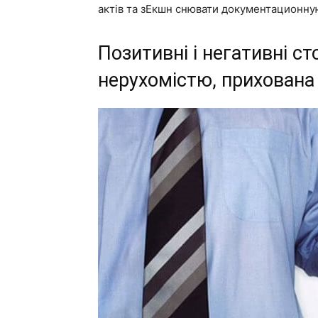
актів та зЕкшн снювати документационную
Позитивні і негативні с
нерухомістю, прихована