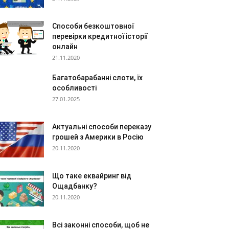
Способи безкоштовної
перевірки кредитної історії
онлайн
21.11.2020
Багатобарабанні слоти, їх
особливості
27.01.2025
Актуальні способи переказу
грошей з Америки в Росію
20.11.2020
Що таке еквайринг від
Ощадбанку?
20.11.2020
Всі законні способи, щоб не