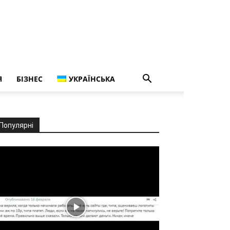
Я
БІЗНЕС
УКРАЇНСЬКА
Популярні