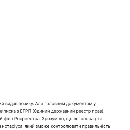
кий видав позику. Але головним документом у
виписка з ЕГРП (Єдиний державний реєстр прав),
 філії Росреестра. Зрозуміло, що всі операції з
 нотаріуса, який зможе контролювати правильність