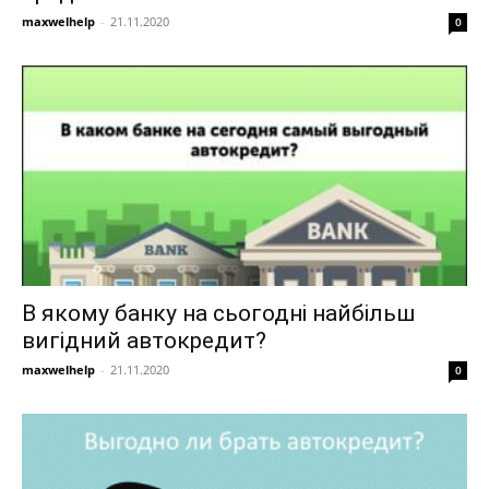
maxwelhelp
-
21.11.2020
0
В якому банку на сьогодні найбільш
вигідний автокредит?
maxwelhelp
-
21.11.2020
0