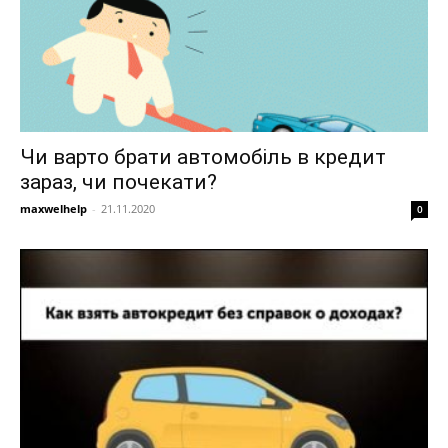
Чи варто брати автомобіль в кредит
зараз, чи почекати?
maxwelhelp
-
21.11.2020
0