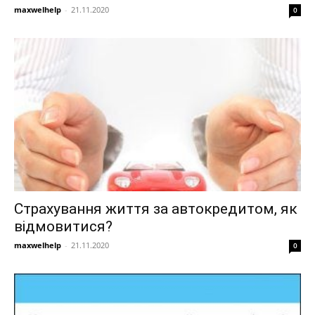
maxwelhelp
-
21.11.2020
0
Страхування життя за автокредитом, як
відмовитися?
maxwelhelp
-
21.11.2020
0