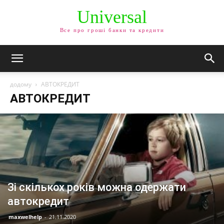
Universal
Все про гроші банки та кредити
додому
АВТОКРЕДИТ
АВТОКРЕДИТ
Зі скількох років можна одержати
автокредит
maxwelhelp
-
21.11.2020