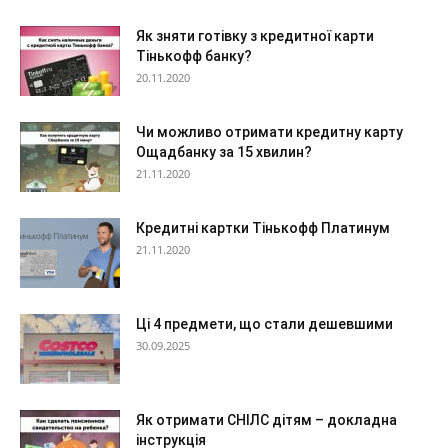
Як зняти готівку з кредитної карти
Тінькофф банку?
20.11.2020
Чи можливо отримати кредитну карту
Ощадбанку за 15 хвилин?
21.11.2020
Кредитні картки Тінькофф Платинум
21.11.2020
Ці 4 предмети, що стали дешевшими
30.09.2025
Як отримати СНІЛС дітям – докладна
інструкція