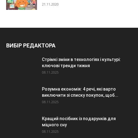
21.11.2020
ВИБІР РЕДАКТОРА
Стрімкі зміни в технологіях і культурі:
ключові тренди тижня
08.11.2025
Розумна економія: 4 речі, які варто
виключити зі списку покупок, щоб...
08.11.2025
Кращий посібник із подарунків для
міцного сну
08.11.2025