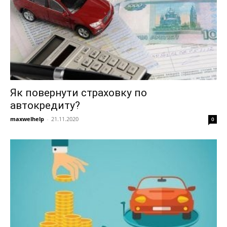
Як повернути страховку по
автокредиту?
maxwelhelp
-
21.11.2020
0