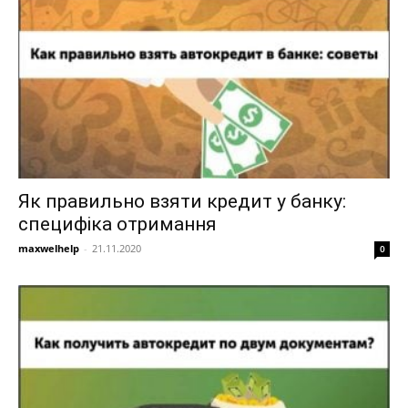
Як правильно взяти кредит у банку:
специфіка отримання
maxwelhelp
-
21.11.2020
0