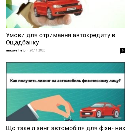
Умови для отримання автокредиту в
Ощадбанку
maxwelhelp
-
20.11.2020
0
Що таке лізинг автомобіля для фізичних