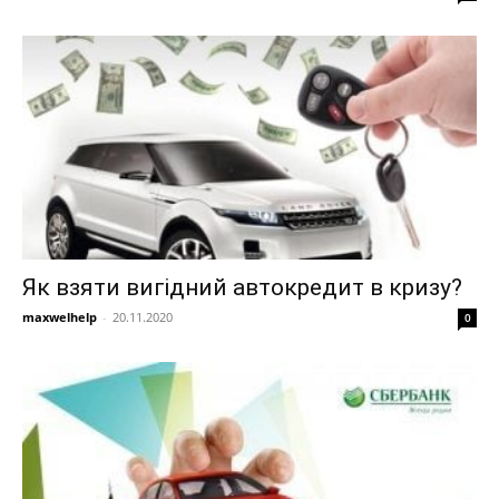
Як взяти вигідний автокредит в кризу?
maxwelhelp
-
20.11.2020
0