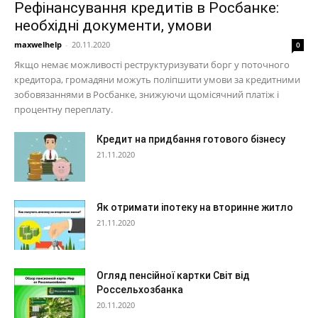
Рефінансування кредитів в Росбанке:
необхідні документи, умови
maxwelhelp
-
20.11.2020
0
Якщо немає можливості реструктуризувати борг у поточного
кредитора, громадяни можуть поліпшити умови за кредитними
зобовязаннями в Росбанке, знижуючи щомісячний платіж і
процентну переплату.
Кредит на придбання готового бізнесу
21.11.2020
Як отримати іпотеку на вторинне житло
21.11.2020
Огляд пенсійної картки Світ від
Россельхозбанка
20.11.2020