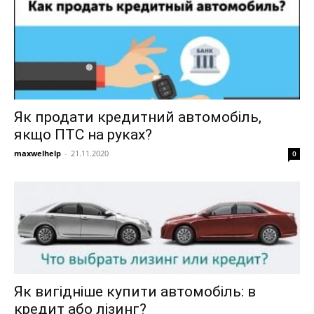
Як продати кредитний автомобіль,
якщо ПТС на руках?
maxwelhelp
-
21.11.2020
0
Як вигідніше купити автомобіль: в
кредит або лізинг?