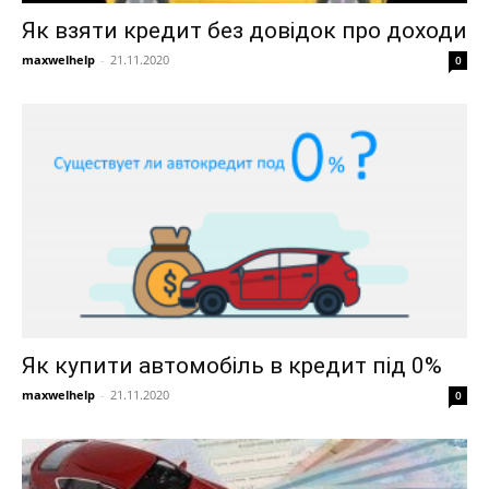
Як взяти кредит без довідок про доходи
maxwelhelp
-
21.11.2020
0
Як купити автомобіль в кредит під 0%
maxwelhelp
-
21.11.2020
0