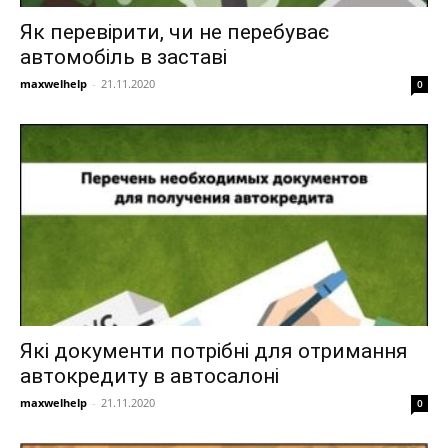
Як перевірити, чи не перебуває
автомобіль в заставі
maxwelhelp
-
21.11.2020
0
Які документи потрібні для отримання
автокредиту в автосалоні
maxwelhelp
-
21.11.2020
0