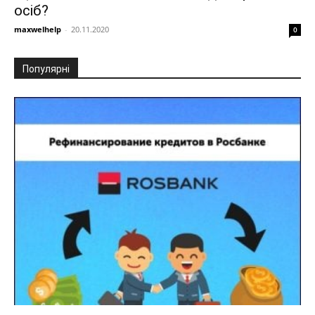
осіб?
maxwelhelp
-
20.11.2020
0
Популярні