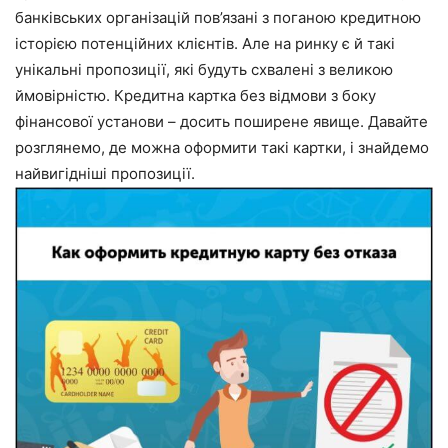
банківських організацій пов’язані з поганою кредитною
історією потенційних клієнтів. Але на ринку є й такі
унікальні пропозиції, які будуть схвалені з великою
ймовірністю. Кредитна картка без відмови з боку
фінансової установи – досить поширене явище. Давайте
розглянемо, де можна оформити такі картки, і знайдемо
найвигідніші пропозиції.