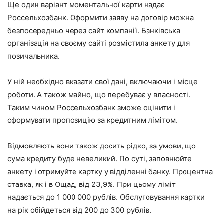
Ще один варіант моментальної карти надає
Россельхозбанк. Оформити заяву на договір можна
безпосередньо через сайт компанії. Банківська
організація на своєму сайті розмістила анкету для
позичальника.
У ній необхідно вказати свої дані, включаючи і місце
роботи. А також майно, що перебуває у власності.
Таким чином Россельхозбанк зможе оцінити і
сформувати пропозицію за кредитним лімітом.
Відмовляють вони також досить рідко, за умови, що
сума кредиту буде невеликий. По суті, заповнюйте
анкету і отримуйте картку у відділенні банку. Процентна
ставка, як і в Ощад, від 23,9%. При цьому ліміт
надається до 1 000 000 рублів. Обслуговування картки
на рік обійдеться від 200 до 300 рублів.