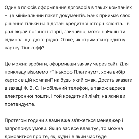
Один з плюсів оформлення договорів в таких компаніях
– це мінімальний пакет документів. Банк приймає своє
рішення тільки на підставі кредитної історії клієнта. І в
разі вкрай поганої історії, звичайно, може наЕкшн ти
відмова, що дуже рідко. Отже, як отримати кредитну
картку Тінькофф?
Це можна зробити, оформивши заявку через сайт. Для
прикладу візьмемо «Тінькофф Платинум», хоча вибір
карток в цій компанії на будь-який смак. Досить вказати
в заявці Ф. В. О. і мобільний телефон, а також адреса
електронної пошти. І той кредитний ліміт, на який ви
претендуєте.
Протягом години з вами вже зв’яжеться менеджер і
запропонує умови. Якщо вас все влаштує, то можна
домовитися про те, як, куди і в який час буде