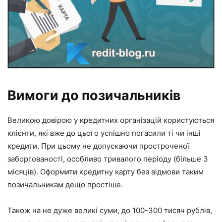
Вимоги до позичальників
Великою довірою у кредитних організацій користуються
клієнти, які вже до цього успішно погасили ті чи інші
кредити. При цьому не допускаючи простроченої
заборгованості, особливо тривалого періоду (більше 3
місяців). Оформити кредитну карту без відмови таким
позичальникам дещо простіше.
Також на не дуже великі суми, до 100-300 тисяч рублів,