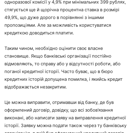
одноразової комісії у 4,9% при мінімальних 399 рублях,
стягується ще й щорічна процентна ставка в розмірі
49,9%, що дуже дорого в порівнянні з іншими
пропозиціями. Але за можливість користуватися
кредиткою доводиться платити.
Таким чином, необхідно оцінити своє власне
становище. Якщо банківські організації постійно
відмовляють, то справу або у відсутності роботи, або
поганої кредитної історії. Часто буває, що в бюро
кредитних історій допущена помилка, і якийсь кредит
відображається незакритим.
Це можна виправити, отримавши від банку, де був
оформлений договір, довідку, що всі зобов’язання
виконані, або написати заяву на виправлення кредитної
історії. Заявку можна подати також через ту банківську