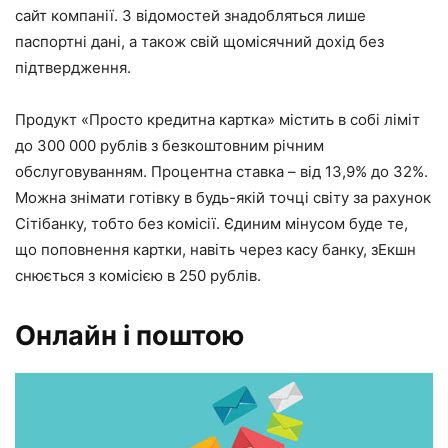
сайт компанії. З відомостей знадобляться лише
паспортні дані, а також свій щомісячний дохід без
підтвердження.
Продукт «Просто кредитна картка» містить в собі ліміт
до 300 000 рублів з безкоштовним річним
обслуговуванням. Процентна ставка – від 13,9% до 32%.
Можна знімати готівку в будь-якій точці світу за рахунок
Сітібанку, тобто без комісії. Єдиним мінусом буде те,
що поповнення картки, навіть через касу банку, зЕкшн
снюється з комісією в 250 рублів.
Онлайн і поштою