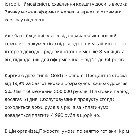
історії. І ймовірність схвалення кредиту досить висока.
Заявку можна оформити через інтернет, а отримати
картку у відділенні.
Але банк буде очікувати від позичальника повний
комплект документів з підтвердженням зайнятості та
джерел доходу. Трудовий стаж не менше 3 місяців, а
вік, підходящий для оформлення, – від 21 до 64 років.
Картки є двох типів: Gold і Platinum. Процентна ставка
від 19,9% за безготівковий розрахунок, кэшбэк досягає
5%. Ліміт обмежений 300 000 рублів. Пільговий період
досягає 51 дня. Обслуговування продукту «голд»
обходиться в 990 рублів в рік, а за «платинум»
доведеться платити 4 990 рублів щорічно.
В цій організації жорсткі умови по зняттю готівки. Крім