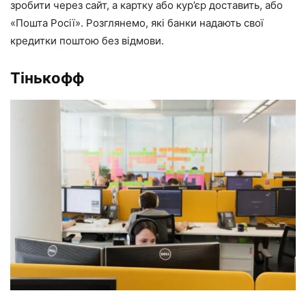
зробити через сайт, а картку або кур’єр доставить, або
«Пошта Росії». Розглянемо, які банки надають свої
кредитки поштою без відмови.
Тінькофф