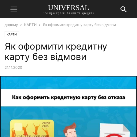
UNIVERSAL
Все про гроші банки та кредити
додому
КАРТИ
Як оформити кредитну карту без відмови
КАРТИ
Як оформити кредитну
карту без відмови
21.11.2020