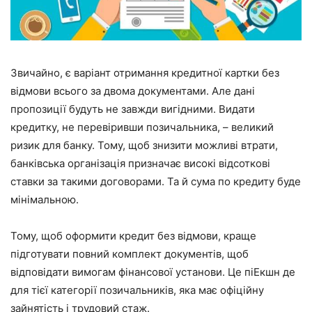
Звичайно, є варіант отримання кредитної картки без
відмови всього за двома документами. Але дані
пропозиції будуть не завжди вигідними. Видати
кредитку, не перевіривши позичальника, – великий
ризик для банку. Тому, щоб знизити можливі втрати,
банківська організація призначає високі відсоткові
ставки за такими договорами. Та й сума по кредиту буде
мінімальною.
Тому, щоб оформити кредит без відмови, краще
підготувати повний комплект документів, щоб
відповідати вимогам фінансової установи. Це піЕкшн де
для тієї категорії позичальників, яка має офіційну
зайнятість і трудовий стаж.