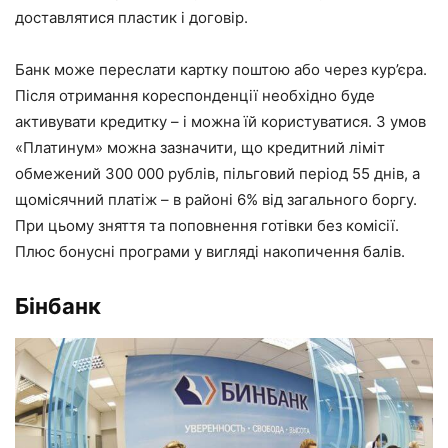
доставлятися пластик і договір.
Банк може переслати картку поштою або через кур’єра.
Після отримання кореспонденції необхідно буде
активувати кредитку – і можна їй користуватися. З умов
«Платинум» можна зазначити, що кредитний ліміт
обмежений 300 000 рублів, пільговий період 55 днів, а
щомісячний платіж – в районі 6% від загального боргу.
При цьому зняття та поповнення готівки без комісії.
Плюс бонусні програми у вигляді накопичення балів.
Бінбанк