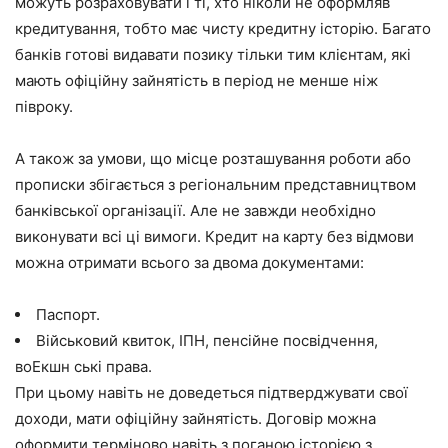
можуть розраховувати і ті, хто ніколи не оформляв
кредитування, тобто має чисту кредитну історію. Багато
банків готові видавати позику тільки тим клієнтам, які
мають офіційну зайнятість в період не менше ніж
півроку.
А також за умови, що місце розташування роботи або
прописки збігається з регіональним представництвом
банківської організації. Але не завжди необхідно
виконувати всі ці вимоги. Кредит на карту без відмови
можна отримати всього за двома документами:
Паспорт.
Військовий квиток, ІПН, пенсійне посвідчення,
воЕкшн ські права.
При цьому навіть не доведеться підтверджувати свої
доходи, мати офіційну зайнятість. Договір можна
оформити терміново навіть з поганою історією з