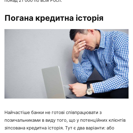
понад 21 000 по всій Росії.
Погана кредитна історія
Найчастіше банки не готові співпрацювати з
позичальниками в виду того, що у потенційних клієнтів
зіпсована кредитна історія. Тут є два варіанти: або