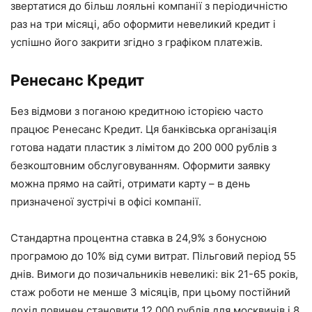
звертатися до більш лояльні компанії з періодичністю
раз на три місяці, або оформити невеликий кредит і
успішно його закрити згідно з графіком платежів.
Ренесанс Кредит
Без відмови з поганою кредитною історією часто
працює Ренесанс Кредит. Ця банківська організація
готова надати пластик з лімітом до 200 000 рублів з
безкоштовним обслуговуванням. Оформити заявку
можна прямо на сайті, отримати карту – в день
призначеної зустрічі в офісі компанії.
Стандартна процентна ставка в 24,9% з бонусною
програмою до 10% від суми витрат. Пільговий період 55
днів. Вимоги до позичальників невеликі: вік 21-65 років,
стаж роботи не менше 3 місяців, при цьому постійний
дохід повинен становити 12 000 рублів для москвичів і 8