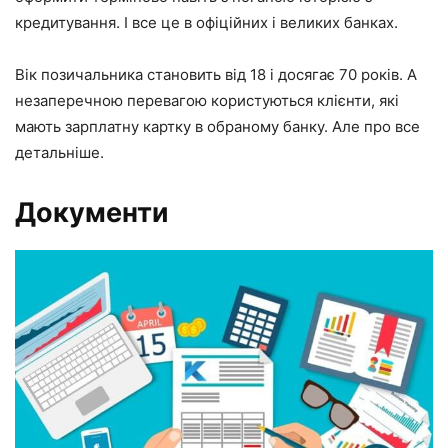
кредитування. І все це в офіційних і великих банках.
Вік позичальника становить від 18 і досягає 70 років. А
незаперечною перевагою користуються клієнти, які
мають зарплатну картку в обраному банку. Але про все
детальніше.
Документи