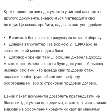
Крім першочергових документів у вигляді паспорта і
другого документа, знадобиться підтвердити свої
доходи. Це можна зробити, надавши наступні довідки:
Виписка з банківського рахунку за останні півроку.
Довідка з бухгалтерії за формою 2-ПДФО або за
зразком, який може надати банк.
Договори оренди та інші офіційні джерела доходу.
А також оформлення картки буде доступно з більшою
ймовірністю тим, хто доведе свій трудовий стаж,
надавши копію трудової книжки, завірену
роботодавцем, або ж строковий трудовий договір.
Даний пакет документів дозволить претендувати на
більш вигідні умови по кредитах, а також знизить ризик
відмови на оформлення кредитних карт до мінімуму.