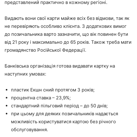
представлений практично в кожному регіоні.
Видають вони свої карти майже всіх без відмови, так як
не перевіряють особливо клієнта. З додаткових вимог
до позичальника варто зазначити, що вік повинен бути
від 21 року і максимально до 65 років. Також треба мати
громадянство Російської Федерації.
Банківська організація готова видавати картку на
наступних умовах:
пластик Екшн сний протягом 3 років;
процентна ставка – 23,9%;
стандартний пільговий період – до 50 днів;
при цьому для деяких позичальників надається
можливість користуватися картою без річного
обслуговування.