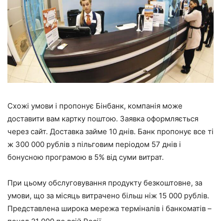
Схожі умови і пропонує Бінбанк, компанія може
доставити вам картку поштою. Заявка оформляється
через сайт. Доставка займе 10 днів. Банк пропонує все ті
ж 300 000 рублів з пільговим періодом 57 днів і
бонусною програмою в 5% від суми витрат.
При цьому обслуговування продукту безкоштовне, за
умови, що за місяць витрачено більш ніж 15 000 рублів.
Представлена широка мережа терміналів і банкоматів –