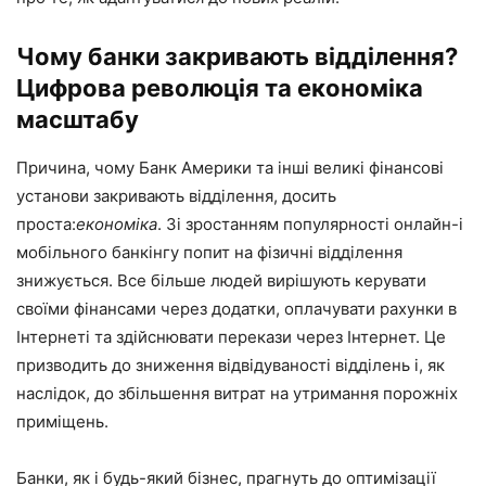
Чому банки закривають відділення?
Цифрова революція та економіка
масштабу
Причина, чому Банк Америки та інші великі фінансові
установи закривають відділення, досить
проста:
економіка
. Зі зростанням популярності онлайн-і
мобільного банкінгу попит на фізичні відділення
знижується. Все більше людей вирішують керувати
своїми фінансами через додатки, оплачувати рахунки в
Інтернеті та здійснювати перекази через Інтернет. Це
призводить до зниження відвідуваності відділень і, як
наслідок, до збільшення витрат на утримання порожніх
приміщень.
Банки, як і будь-який бізнес, прагнуть до оптимізації