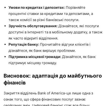
Умови по кредитах і депозитах:
Порівняйте
процентні ставки за кредитами та депозитами, а
також комісії за різні банківські послуги.
Зручність обслуговування:
Дізнайтеся, які послуги
доступні в Інтернеті та в мобільному додатку, а також
як часто відкриті відділення.
Репутація банку:
Прочитайте відгуки клієнтів і
дізнайтеся, як банк вирішує проблеми.
Підтримка місцевої громади:
Дізнайтеся, як банк
підтримує місцеву громаду.
Висновок: адаптація до майбутнього
фінансів
Закриття відділень Bank of America-це лише одна з
ознак того, що сфера фінансових послуг зазнає
серйозних змін. Цифровий банкінг стає все більш