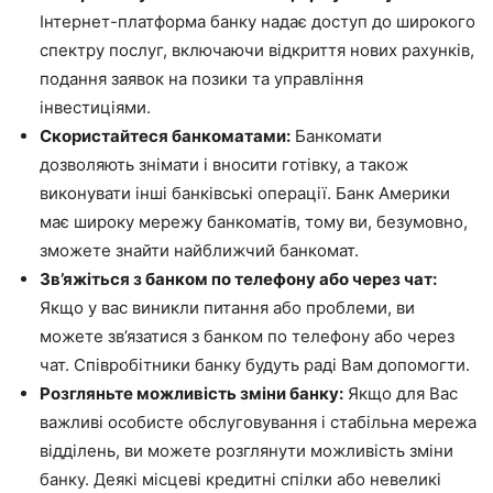
Інтернет-платформа банку надає доступ до широкого
спектру послуг, включаючи відкриття нових рахунків,
подання заявок на позики та управління
інвестиціями.
Скористайтеся банкоматами:
Банкомати
дозволяють знімати і вносити готівку, а також
виконувати інші банківські операції. Банк Америки
має широку мережу банкоматів, тому ви, безумовно,
зможете знайти найближчий банкомат.
Зв’яжіться з банком по телефону або через чат:
Якщо у вас виникли питання або проблеми, ви
можете зв’язатися з банком по телефону або через
чат. Співробітники банку будуть раді Вам допомогти.
Розгляньте можливість зміни банку:
Якщо для Вас
важливі особисте обслуговування і стабільна мережа
відділень, ви можете розглянути можливість зміни
банку. Деякі місцеві кредитні спілки або невеликі