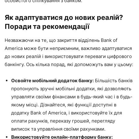
особистого спілкування з банком.
Як адаптуватися до нових реалій?
Поради та рекомендації
Незважаючи на те, що закриття відділень Bank of
America може бути неприємним, важливо адаптуватися
до нових реалій і використовувати переваги цифрового
банкінгу. Ось кілька порад, які допоможуть вам у цьому:
Освойте мобільний додаток банку:
Більшість банків
пропонують зручні мобільні додатки, які дозволяють
управляти своїми фінансами в будь-який час і в будь-
якому місці. Дізнайтеся, які функції доступні в
додатку Bank of America, і використовуйте їх для
оплати рахунків, переказу грошей, перегляду
виписок та управління своїми рахунками.
Використовуйте онлайн-платформу банку: