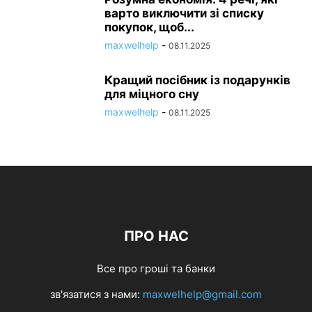
варто виключити зі списку
покупок, щоб...
maxwelhelp
-
08.11.2025
Кращий посібник із подарунків
для міцного сну
maxwelhelp
-
08.11.2025
ПРО НАС
Все про гроші та банки
зв'язатися з нами:
maxwelhelp@gmail.com