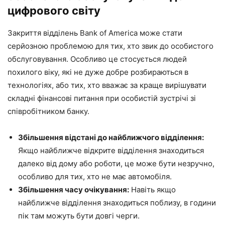
цифрового світу
Закриття відділень Bank of America може стати
серйозною проблемою для тих, хто звик до особистого
обслуговування. Особливо це стосується людей
похилого віку, які не дуже добре розбираються в
технологіях, або тих, хто вважає за краще вирішувати
складні фінансові питання при особистій зустрічі зі
співробітником банку.
Збільшення відстані до найближчого відділення:
Якщо найближче відкрите відділення знаходиться
далеко від дому або роботи, це може бути незручно,
особливо для тих, хто не має автомобіля.
Збільшення часу очікування:
Навіть якщо
найближче відділення знаходиться поблизу, в години
пік там можуть бути довгі черги.