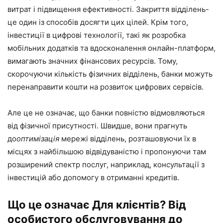
витрат і підвищення ефективності. Закриття відділень-
це один із способів досягти цих цілей. Крім того,
інвестиції в цифрові технології, такі як розробка
мобільних додатків та вдосконалення онлайн-платформ,
вимагають значних фінансових ресурсів. Тому,
скорочуючи кількість фізичних відділень, банки можуть
перенаправити кошти на розвиток цифрових сервісів.
Але це не означає, що банки повністю відмовляються
від фізичної присутності. Швидше, вони прагнуть
до
оптимізація
мережі відділень, розташовуючи їх в
місцях з найбільшою відвідуваністю і пропонуючи там
розширений спектр послуг, наприклад, консультації з
інвестицій або допомогу в отриманні кредитів.
Що це означає Для клієнтів? Від
особистого обслуговування до