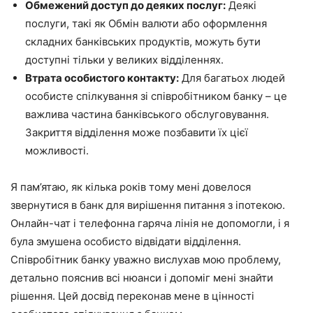
Обмежений доступ до деяких послуг:
Деякі
послуги, такі як Обмін валюти або оформлення
складних банківських продуктів, можуть бути
доступні тільки у великих відділеннях.
Втрата особистого контакту:
Для багатьох людей
особисте спілкування зі співробітником банку – це
важлива частина банківського обслуговування.
Закриття відділення може позбавити їх цієї
можливості.
Я пам’ятаю, як кілька років тому мені довелося
звернутися в банк для вирішення питання з іпотекою.
Онлайн-чат і телефонна гаряча лінія не допомогли, і я
була змушена особисто відвідати відділення.
Співробітник банку уважно вислухав мою проблему,
детально пояснив всі нюанси і допоміг мені знайти
рішення. Цей досвід переконав мене в цінності