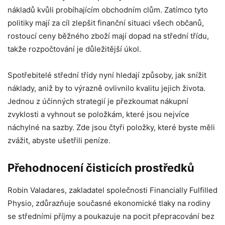
nákladů kvůli probíhajícím obchodním clům. Zatímco tyto
politiky mají za cíl zlepšit finanční situaci všech občanů,
rostoucí ceny běžného zboží mají dopad na střední třídu,
takže rozpočtování je důležitější úkol.
Spotřebitelé střední třídy nyní hledají způsoby, jak snížit
náklady, aniž by to výrazně ovlivnilo kvalitu jejich života.
Jednou z účinných strategií je přezkoumat nákupní
zvyklosti a vyhnout se položkám, které jsou nejvíce
náchylné na sazby. Zde jsou čtyři položky, které byste měli
zvážit, abyste ušetřili peníze.
Přehodnocení čisticích prostředků
Robin Valadares, zakladatel společnosti Financially Fulfilled
Physio, zdůrazňuje současné ekonomické tlaky na rodiny
se středními příjmy a poukazuje na pocit přepracování bez