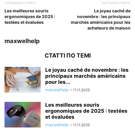
попередня стаття
наступна стаття
Les meilleures souris
Le joyau caché de
ergonomiques de 2025 :
novembre : les principaux
testées et évaluées
marchés américains pour les
acheteurs de maison
maxwelhelp
СТАТТІ ПО ТЕМІ
Le joyau caché de novembre : les
principaux marchés américains
pour les...
maxwelhelp
-
11.11.2025
Les meilleures souris
ergonomiques de 2025 : testées
et évaluées
maxwelhelp
-
11.11.2025