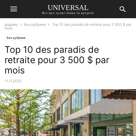
UNIVERSAL
Все про гроші банки та кредити
додому
Без рубрики
Top 10 des paradis de retraite pour 3 500 $ par
mois
Без рубрики
Top 10 des paradis de
retraite pour 3 500 $ par
mois
11.11.2025