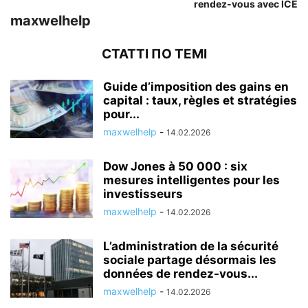
rendez-vous avec ICE
maxwelhelp
СТАТТІ ПО ТЕМІ
Guide d’imposition des gains en
capital : taux, règles et stratégies
pour...
maxwelhelp
-
14.02.2026
Dow Jones à 50 000 : six
mesures intelligentes pour les
investisseurs
maxwelhelp
-
14.02.2026
L’administration de la sécurité
sociale partage désormais les
données de rendez-vous...
maxwelhelp
-
14.02.2026