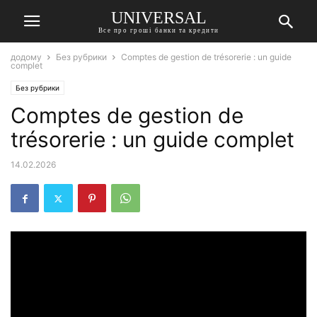
UNIVERSAL
Все про гроші банки та кредити
додому
Без рубрики
Comptes de gestion de trésorerie : un guide
complet
Без рубрики
Comptes de gestion de
trésorerie : un guide complet
14.02.2026