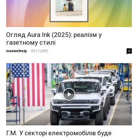
Огляд Aura Ink (2025): реалізм у
газетному стилі
maxwelhelp
-
03.11.2025
0
Г.М. У секторі електромобілів буде