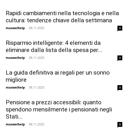
Rapidi cambiamenti nella tecnologia e nella
cultura: tendenze chiave della settimana
maxwelhelp
-
08.11.2025
0
Risparmio intelligente: 4 elementi da
eliminare dalla lista della spesa per...
maxwelhelp
-
08.11.2025
0
La guida definitiva ai regali per un sonno
migliore
maxwelhelp
-
08.11.2025
0
Pensione a prezzi accessibili: quanto
spendono mensilmente i pensionati negli
Stati...
maxwelhelp
-
08.11.2025
0