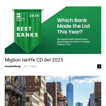
Migliori tariffe CD del 2025
maxwelhelp
-
07.11.2025
0