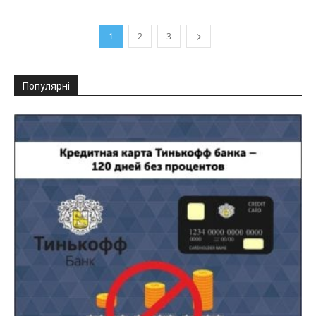
1
2
3
Популярні