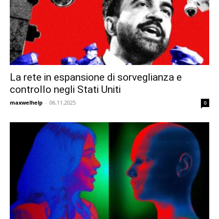
La rete in espansione di sorveglianza e
controllo negli Stati Uniti
maxwelhelp
-
06.11.2025
0