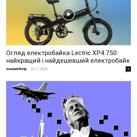
Огляд електробайка Lectric XP4 750:
найкращий і найдешевший електробайк
maxwelhelp
-
02.11.2025
0