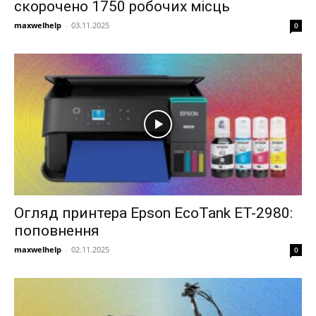
скорочено 1750 робочих місць
maxwelhelp
-
03.11.2025
0
Огляд принтера Epson EcoTank ET-2980:
поповнення
maxwelhelp
-
02.11.2025
0