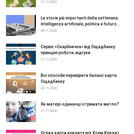
21.11.2020
Le storie più importanti della settimana:
intelligenza artificiale, politica e futuro...
06.11.2025
Сервіс «Скарбничка» від Ощадбанку:
принцип роботи, відгуки
21.11.2020
Всі способи перевірити баланс карти
Ощадбанку
20.11.2020
Як матері-одиначці отримати житло?
21.11.2020
Огляд карти кредиту від Хоум Кредит