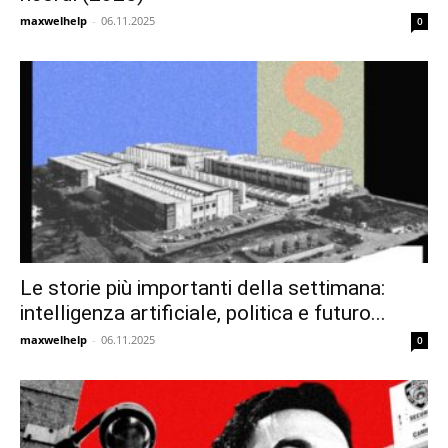
maxwelhelp
-
06.11.2025
0
Le storie più importanti della settimana:
intelligenza artificiale, politica e futuro...
maxwelhelp
-
06.11.2025
0