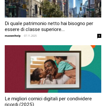
Di quale patrimonio netto hai bisogno per
essere di classe superiore...
maxwelhelp
-
07.11.2025
0
Le migliori cornici digitali per condividere
ricordi (2025)