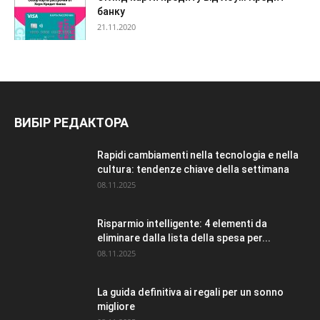
банку
21.11.2020
ВИБІР РЕДАКТОРА
Rapidi cambiamenti nella tecnologia e nella
cultura: tendenze chiave della settimana
08.11.2025
Risparmio intelligente: 4 elementi da
eliminare dalla lista della spesa per...
08.11.2025
La guida definitiva ai regali per un sonno
migliore