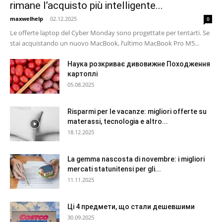
rimane l’acquisto più intelligente...
maxwelhelp
-
02.12.2025
0
Le offerte laptop del Cyber Monday sono progettate per tentarti. Se
stai acquistando un nuovo MacBook, l’ultimo MacBook Pro M5...
Наука розкриває дивовижне Походження
картоплі
05.08.2025
Risparmi per le vacanze: migliori offerte su
materassi, tecnologia e altro...
18.12.2025
La gemma nascosta di novembre: i migliori
mercati statunitensi per gli...
11.11.2025
Ці 4 предмети, що стали дешевшими
30.09.2025