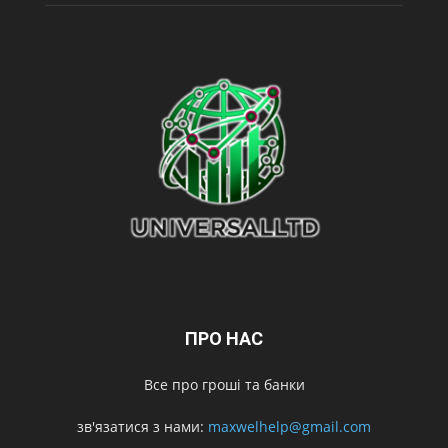
ПРО НАС
Все про гроші та банки
зв'язатися з нами:
maxwelhelp@gmail.com