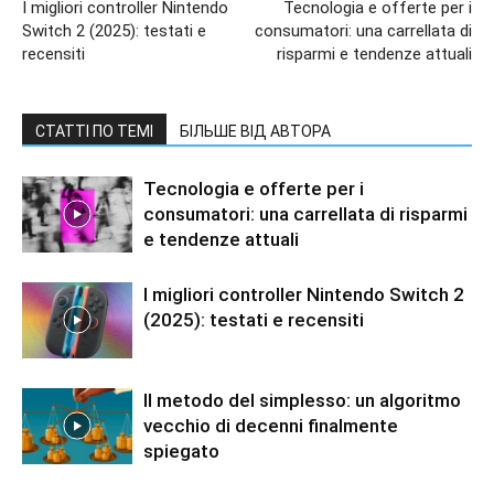
I migliori controller Nintendo
Tecnologia e offerte per i
Switch 2 (2025): testati e
consumatori: una carrellata di
recensiti
risparmi e tendenze attuali
СТАТТІ ПО ТЕМІ
БІЛЬШЕ ВІД АВТОРА
Tecnologia e offerte per i
consumatori: una carrellata di risparmi
e tendenze attuali
I migliori controller Nintendo Switch 2
(2025): testati e recensiti
Il metodo del simplesso: un algoritmo
vecchio di decenni finalmente
spiegato