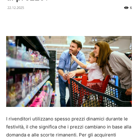
Finanza
22.12.2025
6
e
Analisi
delle
Tendenze
I rivenditori utilizzano spesso prezzi dinamici durante le
festività, il che significa che i prezzi cambiano in base alla
domanda e alle scorte rimanenti. Per gli acquirenti