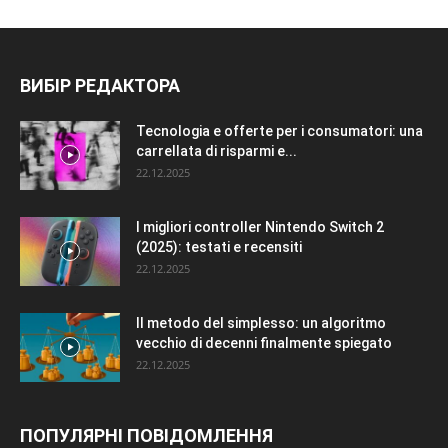
ВИБІР РЕДАКТОРА
Tecnologia e offerte per i consumatori: una
carrellata di risparmi e...
22.12.2025
I migliori controller Nintendo Switch 2
(2025): testati e recensiti
22.12.2025
Il metodo del simplesso: un algoritmo
vecchio di decenni finalmente spiegato
22.12.2025
ПОПУЛЯРНІ ПОВІДОМЛЕННЯ