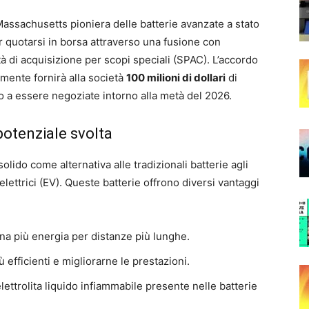
Massachusetts pioniera delle batterie avanzate a stato
er quotarsi in borsa attraverso una fusione con
à di acquisizione per scopi speciali (SPAC). L’accordo
lmente fornirà alla società
100 milioni di dollari
di
no a essere negoziate intorno alla metà del 2026.
potenziale svolta
solido come alternativa alle tradizionali batterie agli
i elettrici (EV). Queste batterie offrono diversi vantaggi
a più energia per distanze più lunghe.
iù efficienti e migliorarne le prestazioni.
lettrolita liquido infiammabile presente nelle batterie