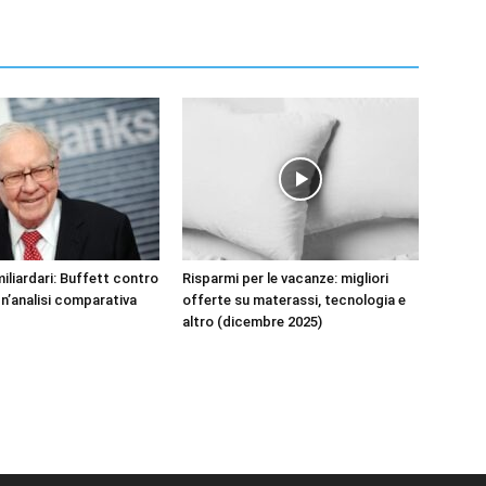
miliardari: Buffett contro
Risparmi per le vacanze: migliori
’analisi comparativa
offerte su materassi, tecnologia e
altro (dicembre 2025)