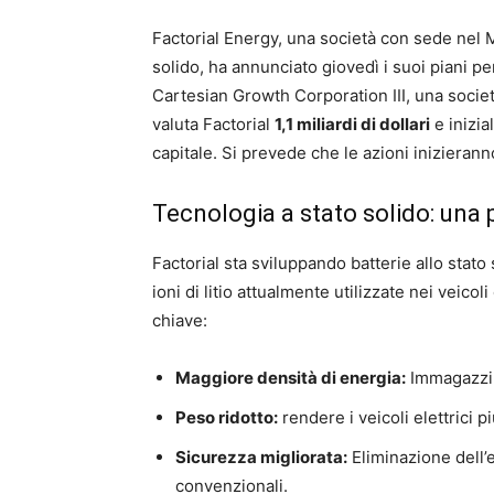
Factorial Energy, una società con sede nel 
solido, ha annunciato giovedì i suoi piani p
Cartesian Growth Corporation III, una societ
valuta Factorial
1,1 miliardi di dollari
e inizia
capitale. Si prevede che le azioni inizieran
Tecnologia a stato solido: una 
Factorial sta sviluppando batterie allo stato 
ioni di litio attualmente utilizzate nei veicol
chiave:
Maggiore densità di energia:
Immagazzin
Peso ridotto:
rendere i veicoli elettrici p
Sicurezza migliorata:
Eliminazione dell’e
convenzionali.