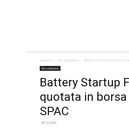
додому
Без рубрики
Battery Startup Factorial En
Без рубрики
Battery Startup F
quotata in borsa
SPAC
18.12.2025