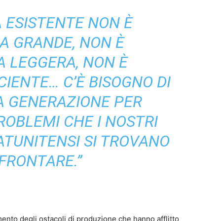
A ESISTENTE NON È
A GRANDE, NON È
 LEGGERA, NON È
IENTE… C’È BISOGNO DI
A GENERAZIONE PER
ROBLEMI CHE I NOSTRI
TUNITENSI SI TROVANO
FRONTARE.”
ento degli ostacoli di produzione che hanno afflitto