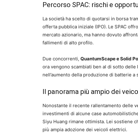
Percorso SPAC: rischi e opport
La società ha scelto di quotarsi in borsa tr
offerta pubblica iniziale (IPO). Le SPAC off
mercato azionario, ma hanno dovuto affronta
fallimenti di alto profilo.
Due concorrenti,
QuantumScape e Solid P
ora vengono scambiati ben al di sotto delle l
nell’aumento della produzione di batterie a s
Il panorama più ampio dei veicoli
Nonostante il recente rallentamento delle ve
investimenti di alcune case automobilistiche 
Siyu Huang rimane ottimista. Lei sostiene ch
più ampia adozione dei veicoli elettrici.