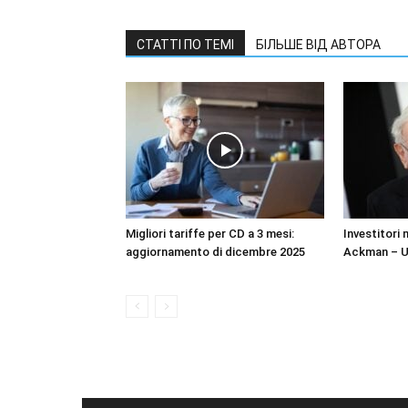
СТАТТІ ПО ТЕМІ
БІЛЬШЕ ВІД АВТОРА
Migliori tariffe per CD a 3 mesi:
Investitori 
aggiornamento di dicembre 2025
Ackman – Un