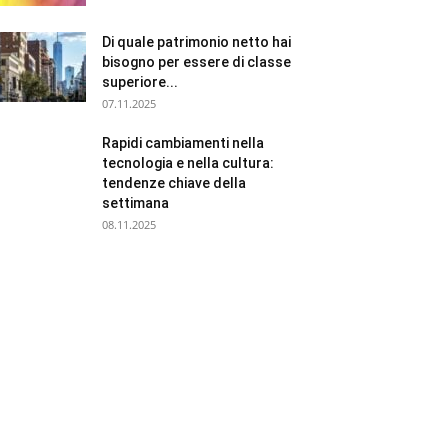
Di quale patrimonio netto hai
bisogno per essere di classe
superiore...
07.11.2025
Rapidi cambiamenti nella
tecnologia e nella cultura:
tendenze chiave della
settimana
08.11.2025