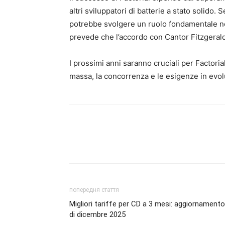
altri sviluppatori di batterie a stato solido
potrebbe svolgere un ruolo fondamentale nell’
prevede che l’accordo con Cantor Fitzgerald
I prossimi anni saranno cruciali per Factori
massa, la concorrenza e le esigenze in evolu
попередня стаття
Migliori tariffe per CD a 3 mesi: aggiornamento
di dicembre 2025