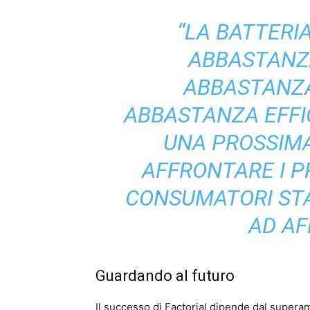
“LA BATTERI
ABBASTANZ
ABBASTANZA
ABBASTANZA EFFIC
UNA PROSSIM
AFFRONTARE I P
CONSUMATORI STA
AD AF
Guardando al futuro
Il successo di Factorial dipende dal superam