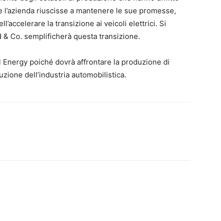
. Se l’azienda riuscisse a mantenere le sue promesse,
accelerare la transizione ai veicoli elettrici. Si
 & Co. semplificherà questa transizione.
al Energy poiché dovrà affrontare la produzione di
zione dell’industria automobilistica.