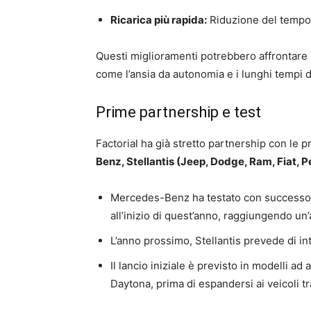
Ricarica più rapida:
Riduzione del tempo n
Questi miglioramenti potrebbero affrontare i p
come l’ansia da autonomia e i lunghi tempi di
Prime partnership e test
Factorial ha già stretto partnership con le p
Benz, Stellantis (Jeep, Dodge, Ram, Fiat, 
Mercedes-Benz ha testato con successo u
all’inizio di quest’anno, raggiungendo u
L’anno prossimo, Stellantis prevede di int
Il lancio iniziale è previsto in modelli a
Daytona, prima di espandersi ai veicoli tr