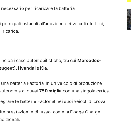
ecessario per ricaricare la batteria.
rincipali ostacoli all’adozione dei veicoli elettrici,
 ricarica.
rincipali case automobilistiche, tra cui
Mercedes-
Peugeot), Hyundai e Kia
.
na batteria Factorial in un veicolo di produzione
n’autonomia di quasi
750 miglia
con una singola carica.
egrare le batterie Factorial nei suoi veicoli di prova.
d alte prestazioni e di lusso, come la Dodge Charger
adizionali.