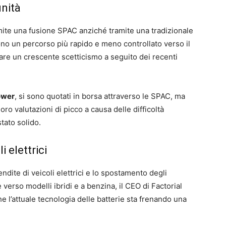
unità
amite una fusione SPAC anziché tramite una tradizionale
rono un percorso più rapido e meno controllato verso il
re un crescente scetticismo a seguito dei recenti
ower
, si sono quotati in borsa attraverso le SPAC, ma
oro valutazioni di picco a causa delle difficoltà
tato solido.
 elettrici
ndite di veicoli elettrici e lo spostamento degli
verso modelli ibridi e a benzina, il CEO di Factorial
e l’attuale tecnologia delle batterie sta frenando una