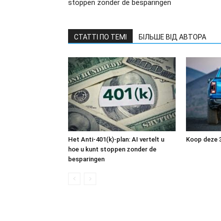
stoppen zonder de besparingen
СТАТТІ ПО ТЕМІ
БІЛЬШЕ ВІД АВТОРА
Het Anti-401(k)-plan: AI vertelt u
Koop deze 
hoe u kunt stoppen zonder de
besparingen