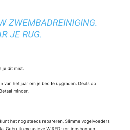
W ZWEMBADREINIGING.
R JE RUG.
 je dit mist.
n van het jaar om je bed te upgraden. Deals op
 Betaal minder.
 kunt het nog steeds repareren. Slimme vogelvoeders
Ja. Gebruik exclusieve WIRED-kortingsbonnen.