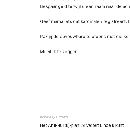
Bespaar geld terwijl u een raam naar de ach
Geef mama iets dat kardinalen registreert. H
Pak jij de opvouwbare telefoons met die ko
Moeilijk te zeggen.
попередня стаття
Het Anti-401(k)-plan: AI vertelt u hoe u kunt