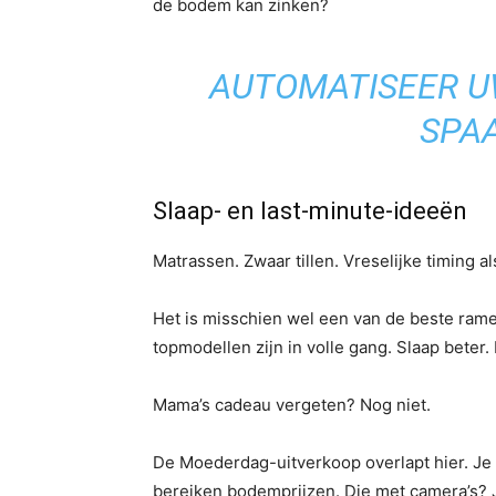
de bodem kan zinken?
AUTOMATISEER U
SPAA
Slaap- en last-minute-ideeën
Matrassen. Zwaar tillen. Vreselijke timing als
Het is misschien wel een van de beste rame
topmodellen zijn in volle gang. Slaap beter.
Mama’s cadeau vergeten? Nog niet.
De Moederdag-uitverkoop overlapt hier. Je
bereiken bodemprijzen. Die met camera’s? 