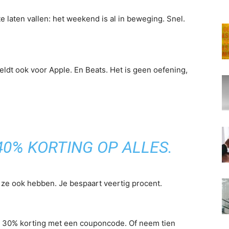
e laten vallen: het weekend is al in beweging. Snel.
eldt ook voor Apple. En Beats. Het is geen oefening,
40% KORTING OP ALLES.
 ze ook hebben. Je bespaart veertig procent.
n 30% korting met een couponcode. Of neem tien