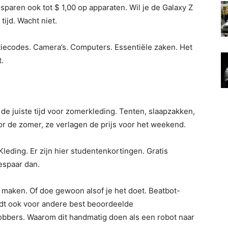
sparen ook tot $ 1,00 op apparaten. Wil je de Galaxy Z
ijd. Wacht niet.
ecodes. Camera’s. Computers. Essentiële zaken. Het
.
s de juiste tijd voor zomerkleding. Tenten, slaapzakken,
or de zomer, ze verlagen de prijs voor het weekend.
leding. Er zijn hier studentenkortingen. Gratis
espaar dan.
e maken. Of doe gewoon alsof je het doet. Beatbot-
eldt ook voor andere best beoordeelde
bers. Waarom dit handmatig doen als een robot naar