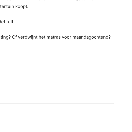
tertuin koopt.
et telt.
rting? Of verdwijnt het matras voor maandagochtend?