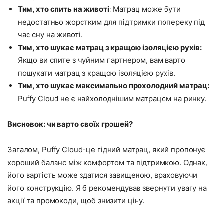
Тим, хто спить на животі:
Матрац може бути
недостатньо жорстким для підтримки попереку під
час сну на животі.
Тим, хто шукає матрац з кращою ізоляцією рухів:
Якщо ви спите з чуйним партнером, вам варто
пошукати матрац з кращою ізоляцією рухів.
Тим, хто шукає максимально прохолодний матрац:
Puffy Cloud не є найхолоднішим матрацом на ринку.
Висновок: чи варто своїх грошей?
Загалом, Puffy Cloud-це гідний матрац, який пропонує
хороший баланс між комфортом та підтримкою. Однак,
його вартість може здатися завищеною, враховуючи
його конструкцію. Я б рекомендував звернути увагу на
акції та промокоди, щоб знизити ціну.