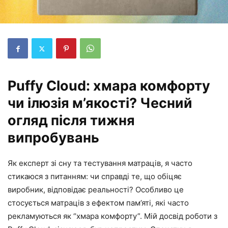
Puffy Cloud: хмара комфорту
чи ілюзія м’якості? Чесний
огляд після тижня
випробувань
Як експерт зі сну та тестування матраців, я часто
стикаюся з питанням: чи справді те, що обіцяє
виробник, відповідає реальності? Особливо це
стосується матраців з ефектом пам’яті, які часто
рекламуються як “хмара комфорту”. Мій досвід роботи з