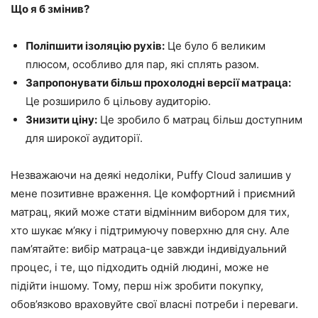
Що я б змінив?
Поліпшити ізоляцію рухів:
Це було б великим
плюсом, особливо для пар, які сплять разом.
Запропонувати більш прохолодні версії матраца:
Це розширило б цільову аудиторію.
Знизити ціну:
Це зробило б матрац більш доступним
для широкої аудиторії.
Незважаючи на деякі недоліки, Puffy Cloud залишив у
мене позитивне враження. Це комфортний і приємний
матрац, який може стати відмінним вибором для тих,
хто шукає м’яку і підтримуючу поверхню для сну. Але
пам’ятайте: вибір матраца-це завжди індивідуальний
процес, і те, що підходить одній людині, може не
підійти іншому. Тому, перш ніж зробити покупку,
обов’язково враховуйте свої власні потреби і переваги.