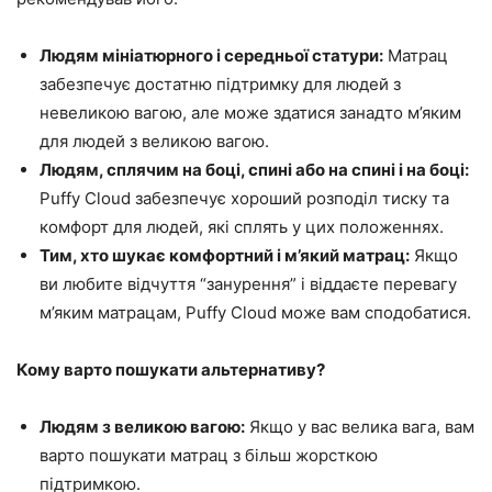
Людям мініатюрного і середньої статури:
Матрац
забезпечує достатню підтримку для людей з
невеликою вагою, але може здатися занадто м’яким
для людей з великою вагою.
Людям, сплячим на боці, спині або на спині і на боці:
Puffy Cloud забезпечує хороший розподіл тиску та
комфорт для людей, які сплять у цих положеннях.
Тим, хто шукає комфортний і м’який матрац:
Якщо
ви любите відчуття “занурення” і віддаєте перевагу
м’яким матрацам, Puffy Cloud може вам сподобатися.
Кому варто пошукати альтернативу?
Людям з великою вагою:
Якщо у вас велика вага, вам
варто пошукати матрац з більш жорсткою
підтримкою.