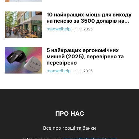
10 найкращих місць для виходу
на пенсію за 3500 доларів на...
maxwelhelp
-
11.11.2025
5 найкращих ергономічних
мишей (2025), перевірено та
перевірено
maxwelhelp
-
11.11.2025
ПРО НАС
Все про гроші та банки