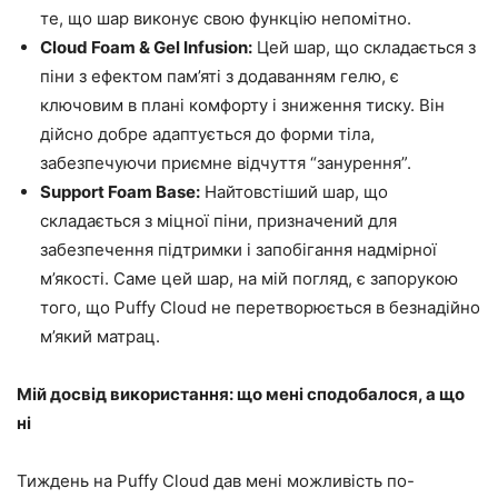
те, що шар виконує свою функцію непомітно.
Cloud Foam & Gel Infusion:
Цей шар, що складається з
піни з ефектом пам’яті з додаванням гелю, є
ключовим в плані комфорту і зниження тиску. Він
дійсно добре адаптується до форми тіла,
забезпечуючи приємне відчуття “занурення”.
Support Foam Base:
Найтовстіший шар, що
складається з міцної піни, призначений для
забезпечення підтримки і запобігання надмірної
м’якості. Саме цей шар, на мій погляд, є запорукою
того, що Puffy Cloud не перетворюється в безнадійно
м’який матрац.
Мій досвід використання: що мені сподобалося, а що
ні
Тиждень на Puffy Cloud дав мені можливість по-