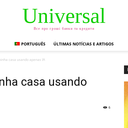
Universal
Все про гроші банки та кредити
PORTUGUÊS
ÚLTIMAS NOTÍCIAS E ARTIGOS
minha casa usando apenas IA
inha casa usando
6