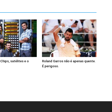
Chips, satélites e o
Roland Garros não é apenas quente.
É perigoso.