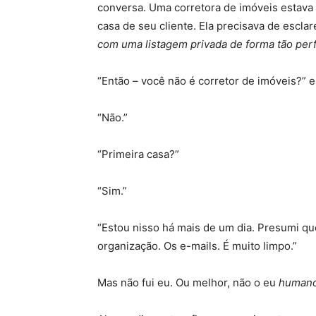
conversa. Uma corretora de imóveis estava d
casa de seu cliente. Ela precisava de escl
com uma listagem privada de forma tão perf
“Então – você não é corretor de imóveis?” e
“Não.”
“Primeira casa?”
“Sim.”
“Estou nisso há mais de um dia. Presumi qu
organização. Os e-mails. É muito limpo.”
Mas não fui eu. Ou melhor, não o eu
human