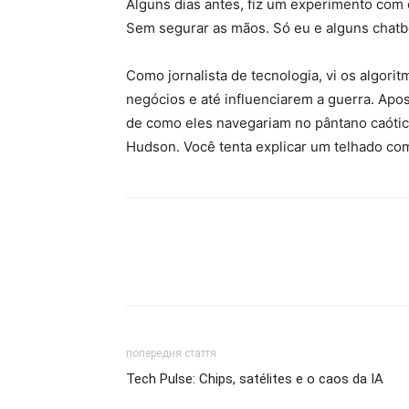
Alguns dias antes, fiz um experimento com o
Sem segurar as mãos. Só eu e alguns chatb
Como jornalista de tecnologia, vi os algor
negócios e até influenciarem a guerra. Apos
de como eles navegariam no pântano caótico
Hudson. Você tenta explicar um telhado co
попередня стаття
Tech Pulse: Chips, satélites e o caos da IA