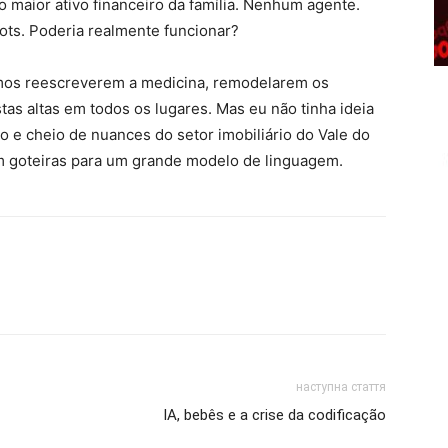
 maior ativo financeiro da família. Nenhum agente.
ots. Poderia realmente funcionar?
itmos reescreverem a medicina, remodelarem os
tas altas em todos os lugares. Mas eu não tinha ideia
 e cheio de nuances do setor imobiliário do Vale do
m goteiras para um grande modelo de linguagem.
наступна стаття
IA, bebês e a crise da codificação