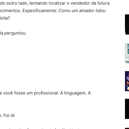
o outro lado, tentando localizar o vendedor da futura
arecimentos. Especificamente:
Como um amador lidou
eita?
la perguntou.
e você fosse um profissional. A linguagem. A
o
. Foi IA