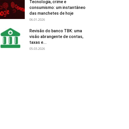
Tecnologia, crime e
consumismo: um instantâneo
das manchetes de hoje
06.01.2026
Revisão do banco TBK: uma
visão abrangente de contas,
taxas e...
05.03.2026