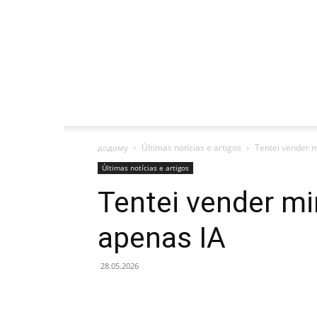
додому
Últimas notícias e artigos
Tentei vender 
Últimas notícias e artigos
Tentei vender m
apenas IA
28.05.2026