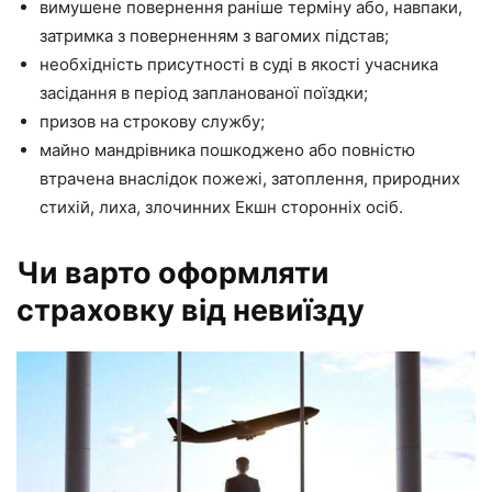
вимушене повернення раніше терміну або, навпаки,
затримка з поверненням з вагомих підстав;
необхідність присутності в суді в якості учасника
засідання в період запланованої поїздки;
призов на строкову службу;
майно мандрівника пошкоджено або повністю
втрачена внаслідок пожежі, затоплення, природних
стихій, лиха, злочинних Екшн сторонніх осіб.
Чи варто оформляти
страховку від невиїзду