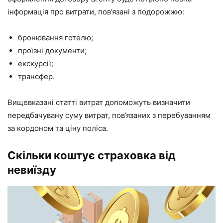
інформація про витрати, пов’язані з подорожжю:
бронювання готелю;
проїзні документи;
екскурсії;
трансфер.
Вищевказані статті витрат допоможуть визначити
передбачувану суму витрат, пов’язаних з перебуванням
за кордоном та ціну поліса.
Скільки коштує страховка від
невиїзду