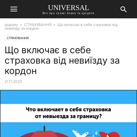
UNIVERSAL
Все про гроші банки та кредити
додому
СТРАХУВАННЯ
Що включає в себе страховка від
невиїзду за кордон
СТРАХУВАННЯ
Що включає в себе
страховка від невиїзду за
кордон
21.11.2020