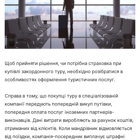
Щоб прийняти рішення, чи потрібна страховка при
купівлі закордонного туру, необхідно розібратися в
особливостях оформлення туристичних послуг.
Справа в тому, що покупці туру в спеціалізованій
компанії передують попередній викуп путівки,
попередня оплата послуг іноземних партнерів-
виконавців. Дані витрати виробляють за рахунок коштів,
отриманих від клієнтів. Коли мандрівник відмовляється
від поїздки, компанія-посередник виплачує штрафні