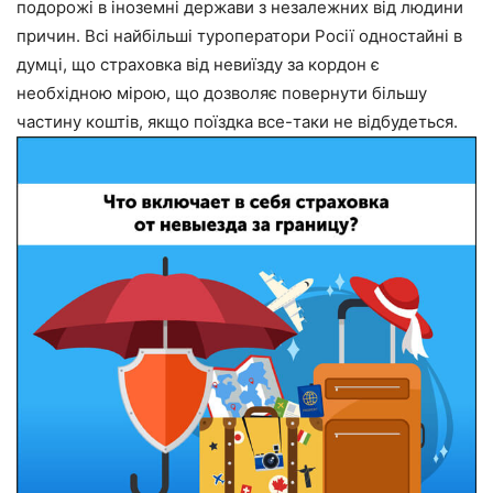
подорожі в іноземні держави з незалежних від людини
причин. Всі найбільші туроператори Росії одностайні в
думці, що страховка від невиїзду за кордон є
необхідною мірою, що дозволяє повернути більшу
частину коштів, якщо поїздка все-таки не відбудеться.