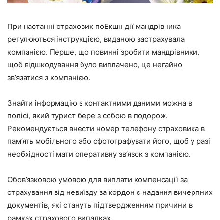
При настанні страхових поЕкшн дії мандрівника
регулюються інструкцією, виданою застрахувала
компанією. Перше, що повинні зробити мандрівники,
щоб відшкодування було виплачено, це негайно
зв’язатися з компанією.
Знайти інформацію з контактними даними можна в
полісі, який турист бере з собою в подорож.
Рекомендується внести номер телефону страховика в
пам’ять мобільного або сфотографувати його, щоб у разі
необхідності мати оперативну зв’язок з компанією.
Обов’язковою умовою для виплати компенсації за
страхування від невиїзду за кордон є надання вичерпних
документів, які стануть підтвердженням причини в
рамках страхового випадках.