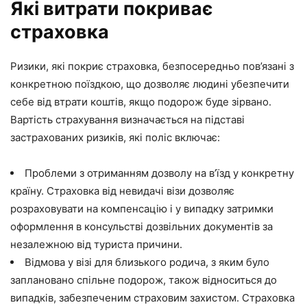
Які витрати покриває
страховка
Ризики, які покриє страховка, безпосередньо пов’язані з
конкретною поїздкою, що дозволяє людині убезпечити
себе від втрати коштів, якщо подорож буде зірвано.
Вартість страхування визначається на підставі
застрахованих ризиків, які поліс включає:
Проблеми з отриманням дозволу на в’їзд у конкретну
країну. Страховка від невидачі візи дозволяє
розраховувати на компенсацію і у випадку затримки
оформлення в консульстві дозвільних документів за
незалежною від туриста причини.
Відмова у візі для близького родича, з яким було
заплановано спільне подорож, також відноситься до
випадків, забезпеченим страховим захистом. Страховка