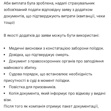
Аби виплата була зроблена, надалі страхувальник
зобов’язаний подати відповідну заяву з додатком
документів, що підтверджують витрати (квитанції, чеки
тощо)
В якості додатків до заяви можуть бути використані:
Медичні висновки з констатацією заборони поїздок.
Довідка, що підтверджує смерть.
Документ з правоохоронних органів про заподіяння
майнового збитку.
Судова порядок, що встановлює необхідність
присутності в суді в момент поїздки.
Повістка для призовників.
Копія документа, який інформує про відмову у видачі
візи.
Після того як компанія отримує пакет документації,