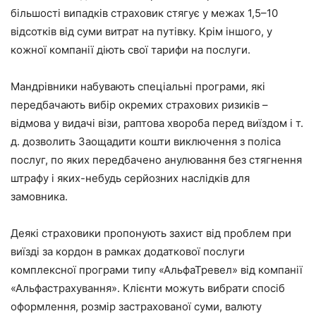
більшості випадків страховик стягує у межах 1,5–10
відсотків від суми витрат на путівку. Крім іншого, у
кожної компанії діють свої тарифи на послуги.
Мандрівники набувають спеціальні програми, які
передбачають вибір окремих страхових ризиків –
відмова у видачі візи, раптова хвороба перед виїздом і т.
д. дозволить Заощадити кошти виключення з поліса
послуг, по яких передбачено анулювання без стягнення
штрафу і яких-небудь серйозних наслідків для
замовника.
Деякі страховики пропонують захист від проблем при
виїзді за кордон в рамках додаткової послуги
комплексної програми типу «АльфаТревел» від компанії
«Альфастрахування». Клієнти можуть вибрати спосіб
оформлення, розмір застрахованої суми, валюту