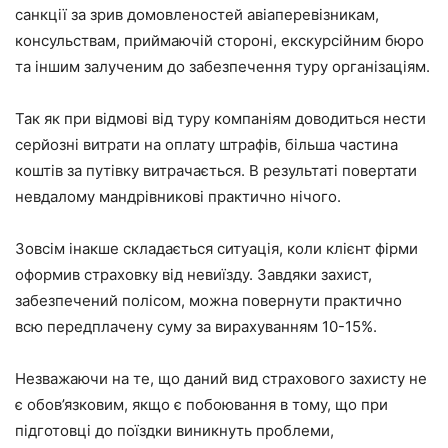
санкції за зрив домовленостей авіаперевізникам,
консульствам, приймаючій стороні, екскурсійним бюро
та іншим залученим до забезпечення туру організаціям.
Так як при відмові від туру компаніям доводиться нести
серйозні витрати на оплату штрафів, більша частина
коштів за путівку витрачається. В результаті повертати
невдалому мандрівникові практично нічого.
Зовсім інакше складається ситуація, коли клієнт фірми
оформив страховку від невиїзду. Завдяки захист,
забезпечений полісом, можна повернути практично
всю передплачену суму за вирахуванням 10-15%.
Незважаючи на те, що даний вид страхового захисту не
є обов’язковим, якщо є побоювання в тому, що при
підготовці до поїздки виникнуть проблеми,