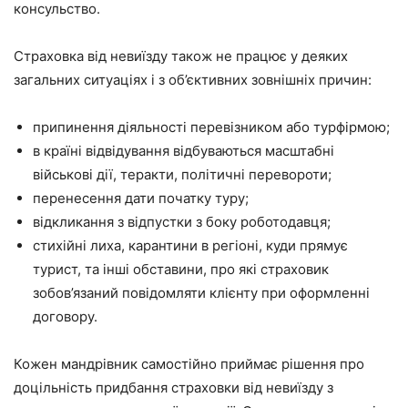
консульство.
Страховка від невиїзду також не працює у деяких
загальних ситуаціях і з об’єктивних зовнішніх причин:
припинення діяльності перевізником або турфірмою;
в країні відвідування відбуваються масштабні
військові дії, теракти, політичні перевороти;
перенесення дати початку туру;
відкликання з відпустки з боку роботодавця;
стихійні лиха, карантини в регіоні, куди прямує
турист, та інші обставини, про які страховик
зобов’язаний повідомляти клієнту при оформленні
договору.
Кожен мандрівник самостійно приймає рішення про
доцільність придбання страховки від невиїзду з