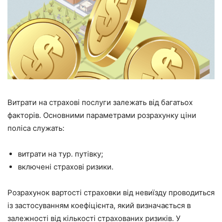
Витрати на страхові послуги залежать від багатьох
факторів. Основними параметрами розрахунку ціни
поліса служать:
витрати на тур. путівку;
включені страхові ризики.
Розрахунок вартості страховки від невиїзду проводиться
із застосуванням коефіцієнта, який визначається в
залежності від кількості страхованих ризиків. У