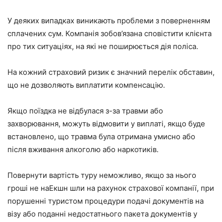
У деяких випадках виникають проблеми з поверненням
сплачених сум. Компанія зобов’язана сповістити клієнта
про тих ситуаціях, на які не поширюється дія поліса.
На кожний страховий ризик є значний перелік обставин,
що не дозволяють виплатити компенсацію.
Якщо поїздка не відбулася з-за травми або
захворювання, можуть відмовити у виплаті, якщо буде
встановлено, що травма була отримана умисно або
після вживання алкоголю або наркотиків.
Повернути вартість туру неможливо, якщо за нього
гроші не наЕкшн шли на рахунок страхової компанії, при
порушенні туристом процедури подачі документів на
візу або поданні недостатнього пакета документів у