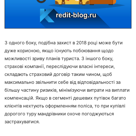
З одного боку, подібна захист в 2018 році може бути
дуже корисною, якщо існують побоювання щодо
можливості зриву планів туриста. З іншого боку,
страхові компанії, переслідуючи власні інтереси,
складають страховий договір таким чином, щоб
максимально звільнити себе від відповідальності за
більшу частину ризиків, мінімізуючи витрати на виплати
компенсацій. Якщо в сегменті дешевих путівок багато
клієнтів нехтують оформленням поліса, то при купівлі
дорогого туру мандрівники охоче погоджуються
застрахуватися.