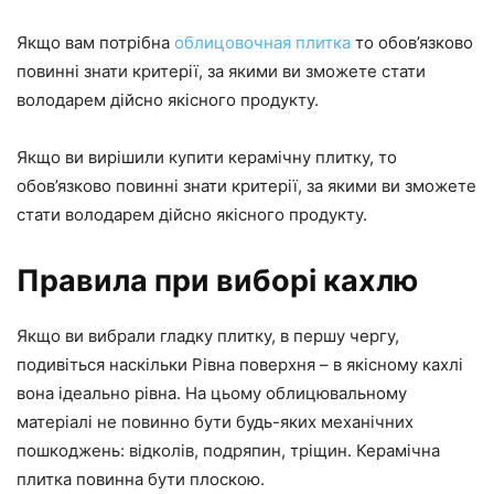
Якщо вам потрібна
облицовочная плитка
то обов’язково
повинні знати критерії, за якими ви зможете стати
володарем дійсно якісного продукту.
Якщо ви вирішили купити керамічну плитку, то
обов’язково повинні знати критерії, за якими ви зможете
стати володарем дійсно якісного продукту.
Правила при виборі кахлю
Якщо ви вибрали гладку плитку, в першу чергу,
подивіться наскільки Рівна поверхня – в якісному кахлі
вона ідеально рівна. На цьому облицювальному
матеріалі не повинно бути будь-яких механічних
пошкоджень: відколів, подряпин, тріщин. Керамічна
плитка повинна бути плоскою.