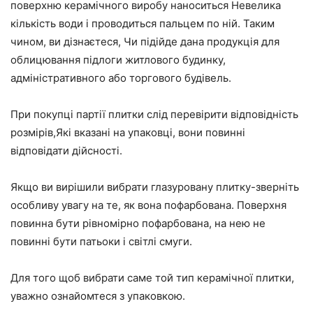
поверхню керамічного виробу наноситься Невелика
кількість води і проводиться пальцем по ній. Таким
чином, ви дізнаєтеся, Чи підійде дана продукція для
облицювання підлоги житлового будинку,
адміністративного або торгового будівель.
При покупці партії плитки слід перевірити відповідність
розмірів,Які вказані на упаковці, вони повинні
відповідати дійсності.
Якщо ви вирішили вибрати глазуровану плитку-зверніть
особливу увагу на те, як вона пофарбована. Поверхня
повинна бути рівномірно пофарбована, на нею не
повинні бути патьоки і світлі смуги.
Для того щоб вибрати саме той тип керамічної плитки,
уважно ознайомтеся з упаковкою.