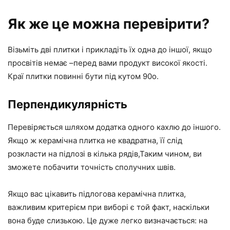
Як же це можна перевірити?
Візьміть дві плитки і прикладіть їх одна до іншої, якщо
просвітів немає –перед вами продукт високої якості.
Краї плитки повинні бути під кутом 90о.
Перпендикулярність
Перевіряється шляхом додатка одного кахлю до іншого.
Якщо ж керамічна плитка не квадратна, її слід
розкласти на підлозі в кілька рядів,Таким чином, ви
зможете побачити точність сполучних швів.
Якщо вас цікавить підлогова керамічна плитка,
важливим критерієм при виборі є той факт, наскільки
вона буде слизькою. Це дуже легко визначається: на