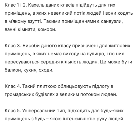
Клас 1 і 2. Кахель даних класів підійдуть для тих
приміщень, в яких невеликий потік людей і вони ходять
в м’якому взутті. Такими приміщеннями є санвузли,
ванні кімнати, комори.
Клас 3. Вироби даного класу призначені для житлових
приміщень, в яких немає виходу на вулицю, і по них
пересуваються середня кількість людин. Це може бути
балкон, кухня, сходи.
Клас 4. Такий плиткою облицьовують підлогу в
громадських будівлях з великим потоком людей.
Клас 5. Універсальний тип, підходить для будь-яких
приміщень з будь – якою інтенсивністю руху людей.