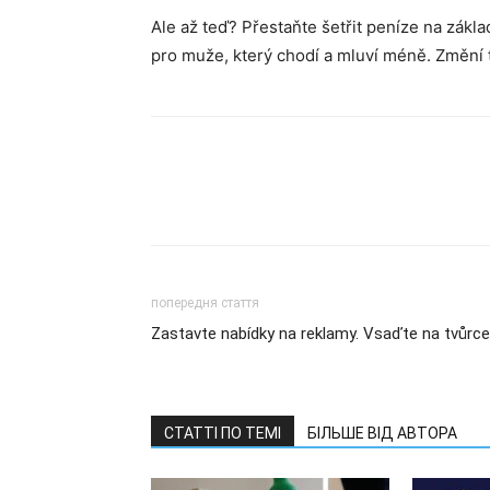
Ale až teď? Přestaňte šetřit peníze na zák
pro muže, který chodí a mluví méně. Změní t
попередня стаття
Zastavte nabídky na reklamy. Vsaďte na tvůrce
СТАТТІ ПО ТЕМІ
БІЛЬШЕ ВІД АВТОРА