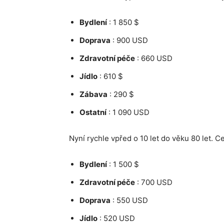
Bydlení
: 1 850 $
Doprava
: 900 USD
Zdravotní péče
: 660 USD
Jídlo
: 610 $
Zábava
: 290 $
Ostatní
: 1 090 USD
Nyní rychle vpřed o 10 let do věku 80 let. C
Bydlení
: 1 500 $
Zdravotní péče
: 700 USD
Doprava
: 550 USD
Jídlo
: 520 USD