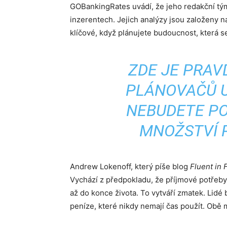
GOBankingRates uvádí, že jeho redakční tým
inzerentech. Jejich analýzy jsou založeny n
klíčové, když plánujete budoucnost, která s
ZDE JE PRAV
PLÁNOVAČŮ U
NEBUDETE P
MNOŽSTVÍ P
Andrew Lokenoff, který píše blog
Fluent in 
Vychází z předpokladu, že příjmové potřeb
až do konce života. To vytváří zmatek. Lidé 
peníze, které nikdy nemají čas použít. Obě 