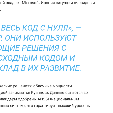
ой владеет Microsoft. Ирония ситуации очевидна и
.
ВЕСЬ КОД С НУЛЯ», —
Р. ОНИ ИСПОЛЬЗУЮТ
ЩИЕ РЕШЕНИЯ С
СХОДНЫМ КОДОМ И
КЛАД В ИХ РАЗВИТИЕ.
ических решениях: облачные мощности
цией занимается Pyannote. Данные остаются во
ровайдеры одобрены ANSSI (национальным
ных систем), что гарантирует высокий уровень