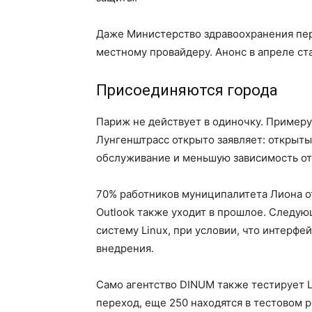
Даже Министерство здравоохранения пере
местному провайдеру. Анонс в апреле ст
Присоединяются города
Париж не действует в одиночку. Пример
Лунгенштрасс открыто заявляет: открыт
обслуживание и меньшую зависимость от
70% работников муниципалитета Лиона отка
Outlook также уходит в прошлое. Следу
систему Linux, при условии, что интерфе
внедрения.
Само агентство DINUM также тестирует L
переход, еще 250 находятся в тестовом 