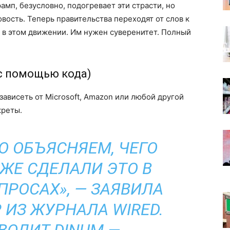
мп, безусловно, подогревает эти страсти, но
вость. Теперь правительства переходят от слов к
а в этом движении. Им нужен суверенитет. Полный
с помощью кода)
зависеть от Microsoft, Amazon или любой другой
креты.
О ОБЪЯСНЯЕМ, ЧЕГО
ЖЕ СДЕЛАЛИ ЭТО В
ПРОСАХ», — ЗАЯВИЛА
 ИЗ ЖУРНАЛА WIRED.