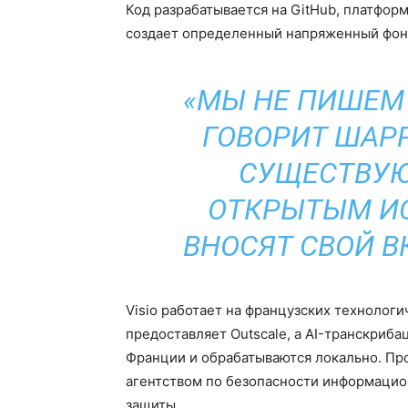
Код разрабатывается на GitHub, платформ
создает определенный напряженный фон
«МЫ НЕ ПИШЕМ 
ГОВОРИТ ШАР
СУЩЕСТВУЮ
ОТКРЫТЫМ И
ВНОСЯТ СВОЙ В
Visio работает на французских технолог
предоставляет Outscale, а AI-транскриба
Франции и обрабатываются локально. П
агентством по безопасности информацион
защиты.