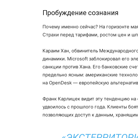
Пробуждение сознания
Почему именно сейчас? На горизонте ма
Страхи перед тарифами, ростом цен и ш
Караим Хан, обвинитель Международного 
динамики. Microsoft заблокировал его эл
санкции против Хана. Его банковские сч
предельно ясным: американские техноло
на OpenDesk — европейскую альтернатив
Франк Карлицек видит эту тенденцию на 
удвоилось с прошлого года. Клиенты боят
позволяющих доступ к данным, хранящим
«ЭКСТЕРРИТОРИ