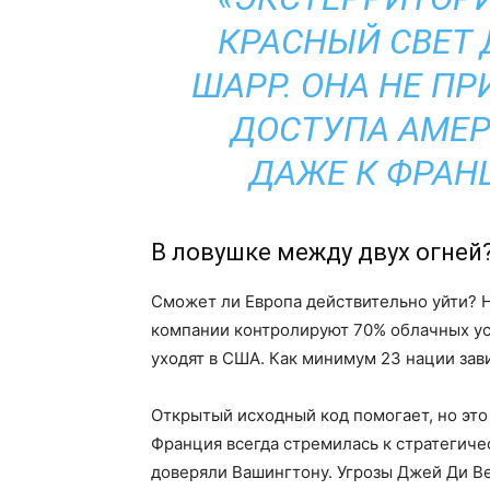
КРАСНЫЙ СВЕТ 
ШАРР. ОНА НЕ П
ДОСТУПА АМЕР
ДАЖЕ К ФРАН
В ловушке между двух огней
Сможет ли Европа действительно уйти? Н
компании контролируют 70% облачных ус
уходят в США. Как минимум 23 нации зави
Открытый исходный код помогает, но это
Франция всегда стремилась к стратегич
доверяли Вашингтону. Угрозы Джей Ди В