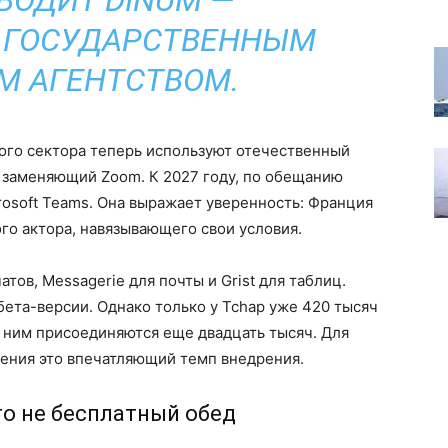
ВОДИТ DINUM —
 ГОСУДАРСТВЕННЫМ
 АГЕНТСТВОМ.
ого сектора теперь используют отечественный
, заменяющий Zoom. К 2027 году, по обещанию
rosoft Teams. Она выражает уверенность: Франция
го актора, навязывающего свои условия.
атов, Messagerie для почты и Grist для таблиц.
ета-версии. Однако только у Tchap уже 420 тысяч
 ним присоединяются еще двадцать тысяч. Для
ения это впечатляющий темп внедрения.
о не бесплатный обед