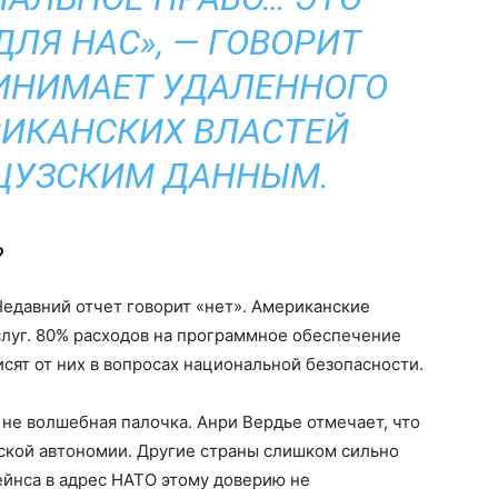
ДЛЯ НАС», — ГОВОРИТ
РИНИМАЕТ УДАЛЕННОГО
ИКАНСКИХ ВЛАСТЕЙ
ЦУЗСКИМ ДАННЫМ.
?
едавний отчет говорит «нет». Американские
луг. 80% расходов на программное обеспечение
сят от них в вопросах национальной безопасности.
 не волшебная палочка. Анри Вердье отмечает, что
еской автономии. Другие страны слишком сильно
ейнса в адрес НАТО этому доверию не