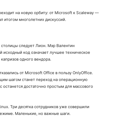
ходит на новую орбиту: от Microsoft к Scaleway —
ал итогом многолетних дискуссий.
у столицы следует Лион. Мэр Валентин
ый исходный код означает лучшее техническое
 капризов одного вендора.
зались от Microsoft Office в пользу OnlyOffice.
ющим шагом станет переход на операционную
йс останется достаточно простым для массового
inux. Три десятка сотрудников уже совершили
режиме. Маленькие, но важные шаги.