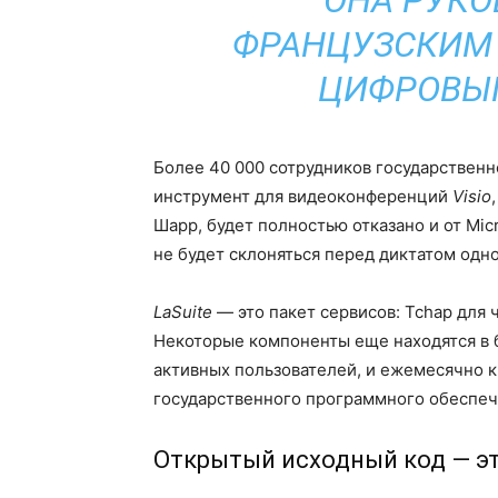
ОНА РУКО
ФРАНЦУЗСКИМ
ЦИФРОВЫМ
Более 40 000 сотрудников государственн
инструмент для видеоконференций
Visio
Шарр, будет полностью отказано и от Mic
не будет склоняться перед диктатом одно
LaSuite
— это пакет сервисов: Tchap для ч
Некоторые компоненты еще находятся в б
активных пользователей, и ежемесячно к
государственного программного обеспеч
Открытый исходный код — эт