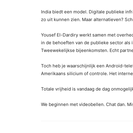
India biedt een model. Digitale publieke in
zo uit kunnen zien. Maar alternatieven? Sch
Yousef El-Dardiry werkt samen met overhede
in de behoeften van de publieke sector a
Tweewekelijkse bijeenkomsten. Echt partn
Toch heb je waarschijnlijk een Android-tele
Amerikaans silicium of controle. Het intern
Totale vrijheid is vandaag de dag onmogeli
We beginnen met videobellen. Chat dan. Missc