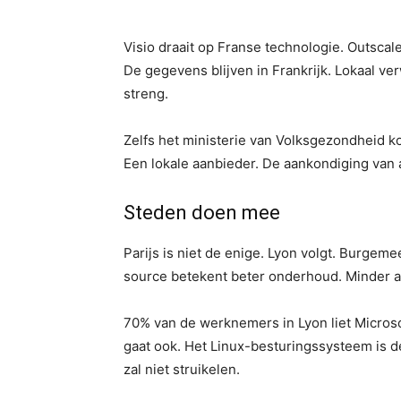
Visio draait op Franse technologie. Outscale
De gegevens blijven in Frankrijk. Lokaal ver
streng.
Zelfs het ministerie van Volksgezondheid 
Een lokale aanbieder. De aankondiging van a
Steden doen mee
Parijs is niet de enige. Lyon volgt. Burgem
source betekent beter onderhoud. Minder afh
70% van de werknemers in Lyon liet Microsof
gaat ook. Het Linux-besturingssysteem is de
zal niet struikelen.