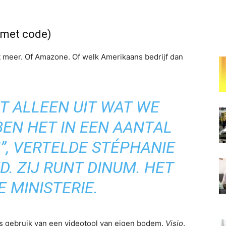
(met code)
et meer. Of Amazone. Of welk Amerikaans bedrijf dan
T ALLEEN UIT WAT WE
EN HET IN EEN AANTAL
”, VERTELDE STÉPHANIE
. ZIJ RUNT DINUM. HET
E MINISTERIE.
 gebruik van een videotool van eigen bodem.
Visio
.