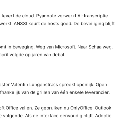
 levert de cloud. Pyannote verwerkt AI-transcriptie.
werkt. ANSSI keurt de hosts goed. De beveiliging blijft
komt in beweging. Weg van Microsoft. Naar Schaalweg.
pril volgde op jaren van debat.
eester Valentin Lungenstrass spreekt openlijk. Open
ankelijk van de grillen van één enkele leverancier.
t Office vallen. Ze gebruiken nu OnlyOffice. Outlook
 volgende. Als de interface eenvoudig blijft. Adoptie