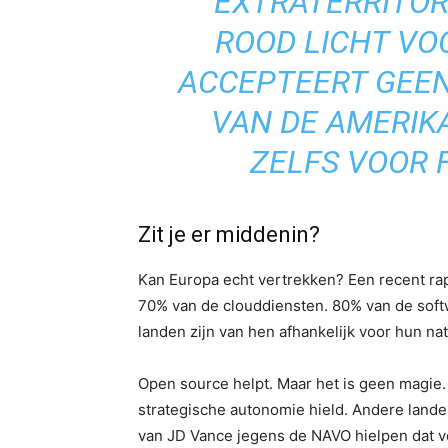
“EXTRATERRITOR
ROOD LICHT VOO
ACCEPTEERT GEE
VAN DE AMERIK
ZELFS VOOR 
Zit je er middenin?
Kan Europa echt vertrekken? Een recent ra
70% van de clouddiensten. 80% van de soft
landen zijn van hen afhankelijk voor hun nat
Open source helpt. Maar het is geen magie. H
strategische autonomie hield. Andere land
van JD Vance jegens de NAVO hielpen dat v