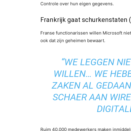
Controle over hun eigen gegevens.
Frankrijk gaat schurkenstaten 
Franse functionarissen willen Microsoft ni
ook dat zijn geheimen bewaart.
“WE LEGGEN NIE
WILLEN… WE HEBB
ZAKEN AL GEDAAN
SCHAER AAN WIRED
DIGITAL
Ruim 40.000 medewerkers maken inmiddels