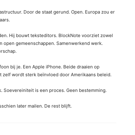
frastructuur. Door de staat gerund. Open. Europa zou er
aars.
n. Hij bouwt teksteditors. BlockNote voorziet zowel
ls in open gemeenschappen. Samenwerkend werk.
erschap.
foon bij je. Een Apple iPhone. Beide draaien op
et zelf wordt sterk beïnvloed door Amerikaans beleid.
jk. Soevereiniteit is een proces. Geen bestemming.
hien later mailen. De rest blijft.