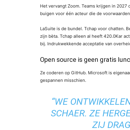
Het vervangt Zoom. Teams krijgen in 2027 oo
buigen voor één acteur die de voorwaarden 
LaSuite is de bundel. Tchap voor chatten. B
zijn bèta. Tchap alleen al heeft 420.0Kar a
bij. Indrukwekkende acceptatie van overhei
Open source is geen gratis lun
Ze coderen op GitHub. Microsoft is eigenaar 
gespannen misschien.
“WE ONTWIKKELEN 
SCHAER. ZE HERG
ZIJ DRAG