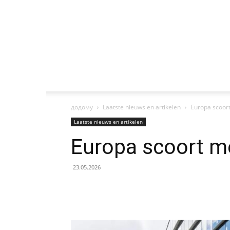
додому
Laatste nieuws en artikelen
Europa scoort
Laatste nieuws en artikelen
Europa scoort me
23.05.2026