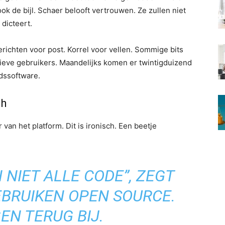
k de bijl. Schaer belooft vertrouwen. Ze zullen niet
dicteert.
erichten voor post. Korrel voor vellen. Sommige bits
ctieve gebruikers. Maandelijks komen er twintigduizend
dssoftware.
ch
van het platform. Dit is ironisch. Een beetje
NIET ALLE CODE”, ZEGT
EBRUIKEN OPEN SOURCE.
EN TERUG BIJ.