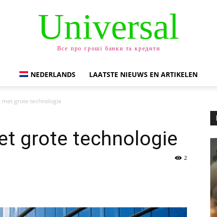
Universal
Все про гроші банки та кредити
NEDERLANDS
LAATSTE NIEUWS EN ARTIKELEN
 met grote technologie
t grote technologie
2