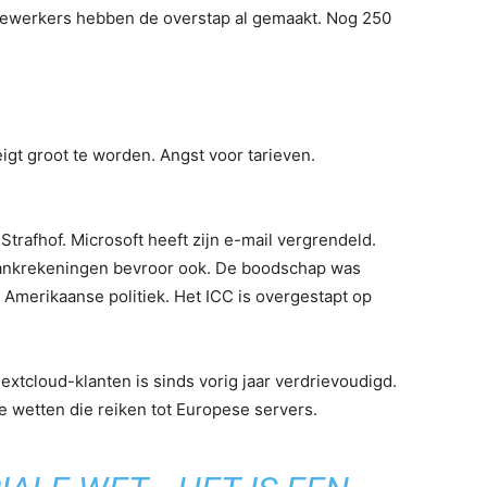
dewerkers hebben de overstap al gemaakt. Nog 250
t groot te worden. Angst voor tarieven.
 Strafhof. Microsoft heeft zijn e-mail vergrendeld.
ankrekeningen bevroor ook. De boodschap was
 Amerikaanse politiek. Het ICC is overgestapt op
Nextcloud-klanten is sinds vorig jaar verdrievoudigd.
e wetten die reiken tot Europese servers.