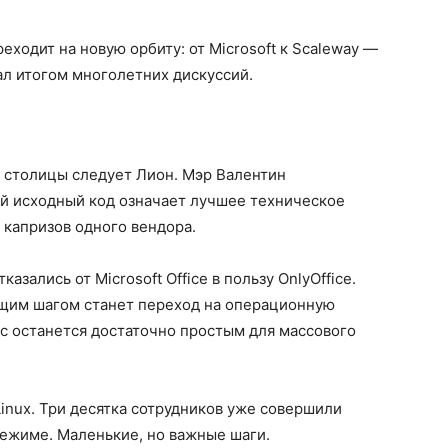
ходит на новую орбиту: от Microsoft к Scaleway —
ал итогом многолетних дискуссий.
у столицы следует Лион. Мэр Валентин
ый исходный код означает лучшее техническое
 капризов одного вендора.
зались от Microsoft Office в пользу OnlyOffice.
ющим шагом станет переход на операционную
йс останется достаточно простым для массового
inux. Три десятка сотрудников уже совершили
режиме. Маленькие, но важные шаги.