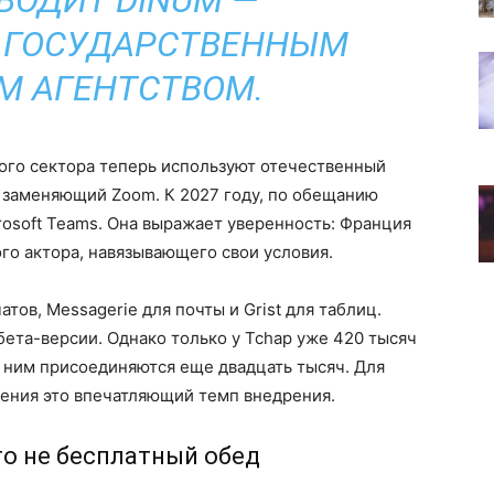
ВОДИТ DINUM —
 ГОСУДАРСТВЕННЫМ
 АГЕНТСТВОМ.
ого сектора теперь используют отечественный
, заменяющий Zoom. К 2027 году, по обещанию
rosoft Teams. Она выражает уверенность: Франция
го актора, навязывающего свои условия.
атов, Messagerie для почты и Grist для таблиц.
ета-версии. Однако только у Tchap уже 420 тысяч
 ним присоединяются еще двадцать тысяч. Для
ения это впечатляющий темп внедрения.
о не бесплатный обед