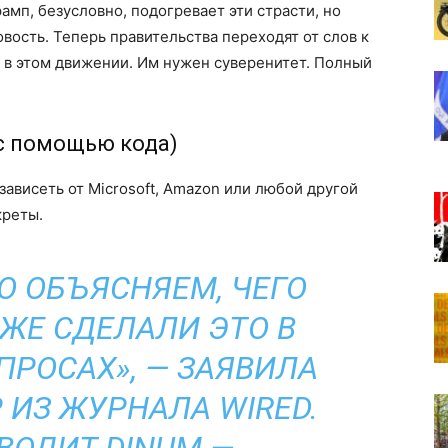
мп, безусловно, подогревает эти страсти, но
вость. Теперь правительства переходят от слов к
а в этом движении. Им нужен суверенитет. Полный
с помощью кода)
зависеть от Microsoft, Amazon или любой другой
креты.
О ОБЪЯСНЯЕМ, ЧЕГО
ЖЕ СДЕЛАЛИ ЭТО В
ПРОСАХ», — ЗАЯВИЛА
 ИЗ ЖУРНАЛА WIRED.