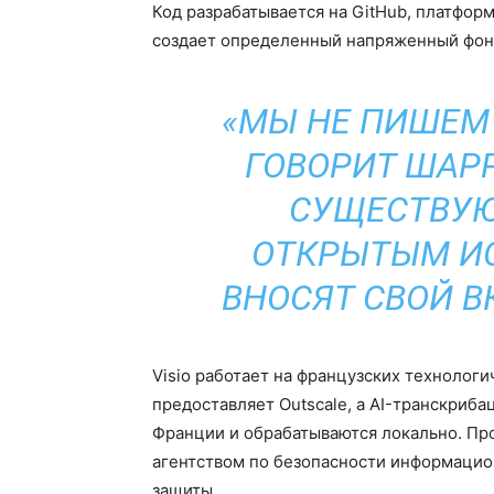
Код разрабатывается на GitHub, платформ
создает определенный напряженный фон
«МЫ НЕ ПИШЕМ 
ГОВОРИТ ШАР
СУЩЕСТВУЮ
ОТКРЫТЫМ И
ВНОСЯТ СВОЙ В
Visio работает на французских технолог
предоставляет Outscale, а AI-транскриба
Франции и обрабатываются локально. П
агентством по безопасности информацион
защиты.