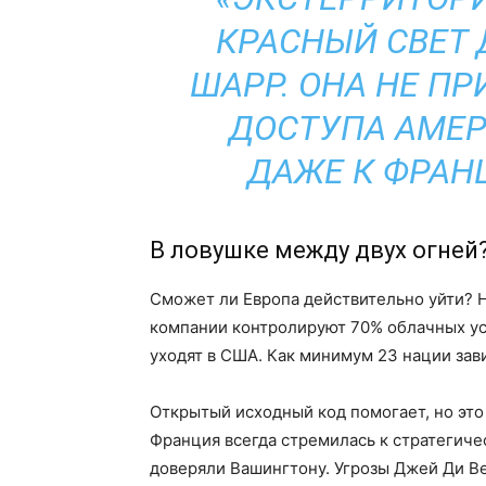
КРАСНЫЙ СВЕТ 
ШАРР. ОНА НЕ П
ДОСТУПА АМЕР
ДАЖЕ К ФРАН
В ловушке между двух огней
Сможет ли Европа действительно уйти? Н
компании контролируют 70% облачных ус
уходят в США. Как минимум 23 нации зави
Открытый исходный код помогает, но это
Франция всегда стремилась к стратегич
доверяли Вашингтону. Угрозы Джей Ди В