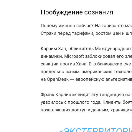
Пробуждение сознания
Почему именно сейчас? На горизонте ма
Страхи перед тарифами, ростом цен и ш
Караим Хан, обвинитель Международного 
динамики. Microsoft заблокировал его эл
санкции против Хана. Его банковские сч
предельно ясным: американские техноло
на OpenDesk — европейскую альтернатив
Франк Карлицек видит эту тенденцию на 
удвоилось с прошлого года. Клиенты боят
позволяющих доступ к данным, хранящим
«ЭКСТЕРРИТОРИ