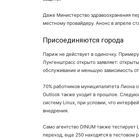
Даже Министерство здравоохранения пере
местному провайдеру. Анонс в апреле ст
Присоединяются города
Париж не действует в одиночку. Пример
Лунгенштрасс открыто заявляет: открыт
обслуживание и меньшую зависимость от
70% работников муниципалитета Лиона отка
Outlook также уходит в прошлое. Следу
систему Linux, при условии, что интерфе
внедрения.
Само агентство DINUM также тестирует L
переход, еще 250 находятся в тестовом 