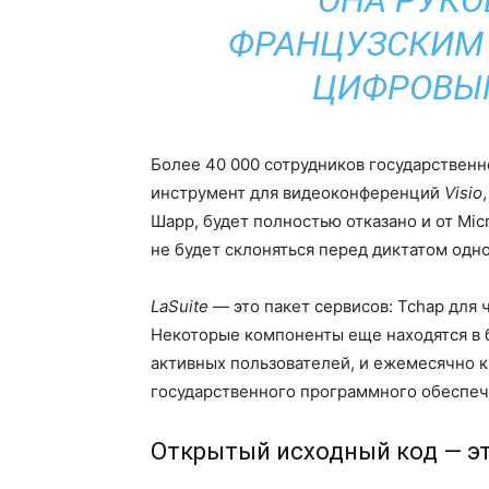
ОНА РУКО
ФРАНЦУЗСКИМ
ЦИФРОВЫМ
Более 40 000 сотрудников государственн
инструмент для видеоконференций
Visio
Шарр, будет полностью отказано и от Mic
не будет склоняться перед диктатом одно
LaSuite
— это пакет сервисов: Tchap для ч
Некоторые компоненты еще находятся в б
активных пользователей, и ежемесячно к
государственного программного обеспеч
Открытый исходный код — эт