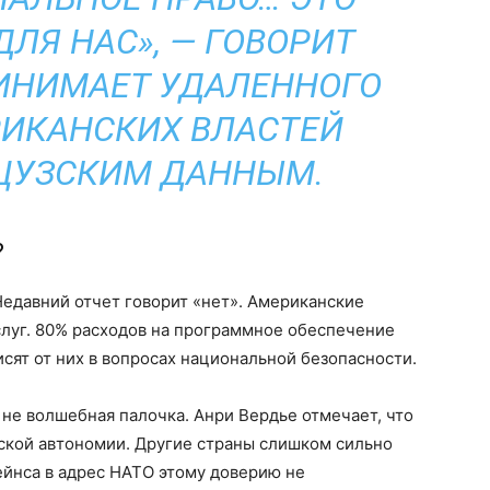
ДЛЯ НАС», — ГОВОРИТ
РИНИМАЕТ УДАЛЕННОГО
ИКАНСКИХ ВЛАСТЕЙ
ЦУЗСКИМ ДАННЫМ.
?
едавний отчет говорит «нет». Американские
луг. 80% расходов на программное обеспечение
сят от них в вопросах национальной безопасности.
 не волшебная палочка. Анри Вердье отмечает, что
еской автономии. Другие страны слишком сильно
ейнса в адрес НАТО этому доверию не