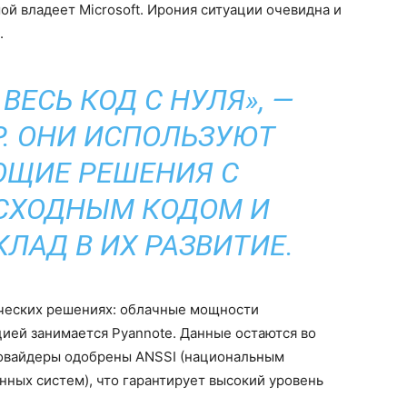
ой владеет Microsoft. Ирония ситуации очевидна и
.
ВЕСЬ КОД С НУЛЯ», —
Р. ОНИ ИСПОЛЬЗУЮТ
ЩИЕ РЕШЕНИЯ С
СХОДНЫМ КОДОМ И
КЛАД В ИХ РАЗВИТИЕ.
ических решениях: облачные мощности
цией занимается Pyannote. Данные остаются во
ровайдеры одобрены ANSSI (национальным
ных систем), что гарантирует высокий уровень