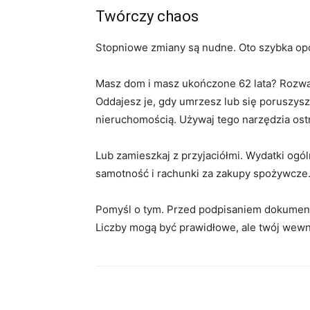
Twórczy chaos
Stopniowe zmiany są nudne. Oto szybka opcja
Masz dom i masz ukończone 62 lata? Rozważ
Oddajesz je, gdy umrzesz lub się poruszys
nieruchomością. Używaj tego narzędzia ost
Lub zamieszkaj z przyjaciółmi. Wydatki ogó
samotność i rachunki za zakupy spożywcze
Pomyśl o tym. Przed podpisaniem dokumen
Liczby mogą być prawidłowe, ale twój wewn