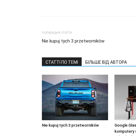
попередня стаття
Nie kupuj tych 3 przetworników
СТАТТІ ПО ТЕМІ
БІЛЬШЕ ВІД АВТОРА
Nie kupuj tych 3 przetworników
Google Glas
komputery 