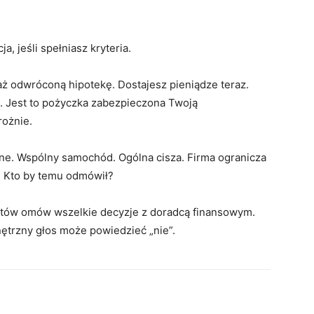
, jeśli spełniasz kryteria.
 odwróconą hipotekę. Dostajesz pieniądze teraz.
z. Jest to pożyczka zabezpieczona Twoją
rożnie.
lne. Wspólny samochód. Ogólna cisza. Firma ogranicza
. Kto by temu odmówił?
tów omów wszelkie decyzje z doradcą finansowym.
ętrzny głos może powiedzieć „nie”.