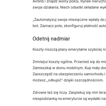
Airbnb i znajdź wolny pokój. Rynek nierucho
swoje działania. Niech odsetki składane wy
„Zautomatyzuj swoje miesięczne wpłaty do
bot. Zaznacz pole, skonfiguruj płatność aut
Odetnij nadmiar
Koszty niszczą plany emerytalne szybciej ni
Zmniejsz koszty ogólne. Przenieś się do mie
Zamieszkaj w domu mobilnym. Kup mały dom
Zaoszczędź na ubezpieczeniu samochodu i p
możesz „odkupić” dzięki oszczędnościom.
Zdrowie też się liczy. Zaopiekuj się nim ter
niespodzianką na emeryturze są wydatki na 