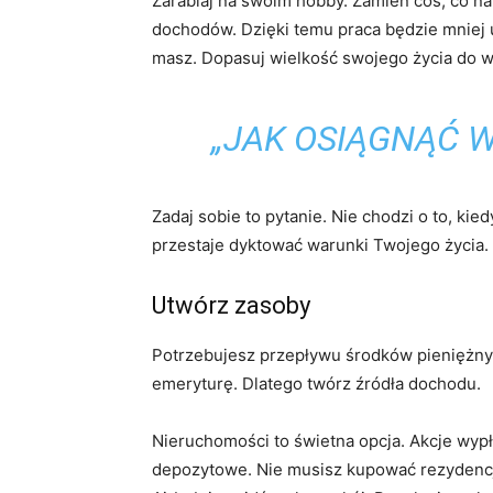
Zarabiaj na swoim hobby. Zamień coś, co na
dochodów. Dzięki temu praca będzie mniej uc
masz. Dopasuj wielkość swojego życia do w
„JAK OSIĄGNĄĆ 
Zadaj sobie to pytanie. Nie chodzi o to, kie
przestaje dyktować warunki Twojego życia.
Utwórz zasoby
Potrzebujesz przepływu środków pieniężnyc
emeryturę. Dlatego twórz źródła dochodu.
Nieruchomości to świetna opcja. Akcje wypł
depozytowe. Nie musisz kupować rezydencji