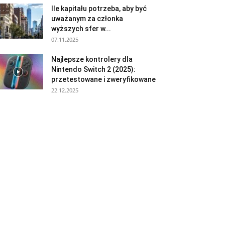
Ile kapitału potrzeba, aby być
uważanym za członka
wyższych sfer w...
07.11.2025
Najlepsze kontrolery dla
Nintendo Switch 2 (2025):
przetestowane i zweryfikowane
22.12.2025