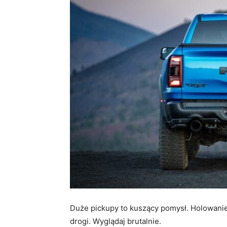
Duże pickupy to kuszący pomysł. Holowani
drogi. Wyglądaj brutalnie.