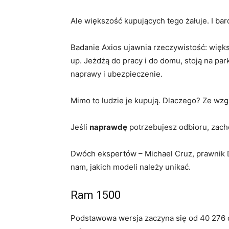
Ale większość kupujących tego żałuje. I ba
Badanie Axios ujawnia rzeczywistość: większ
up. Jeżdżą do pracy i do domu, stoją na pa
naprawy i ubezpieczenie.
Mimo to ludzie je kupują. Dlaczego? Ze wzg
Jeśli
naprawdę
potrzebujesz odbioru, zach
Dwóch ekspertów – Michael Cruz, prawnik DU
nam, jakich modeli należy unikać.
Ram 1500
Podstawowa wersja zaczyna się od 40 276 