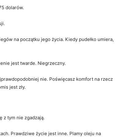
5 dolarów.
ji.
iegów na początku jego życia. Kiedy pudełko umiera,
enie jest twarde. Niegrzeczny.
jprawdopodobniej nie. Poświęcasz komfort na rzecz
mis jest zły.
 z tym nie zgadzają.
ch. Prawdziwe życie jest inne. Plamy oleju na