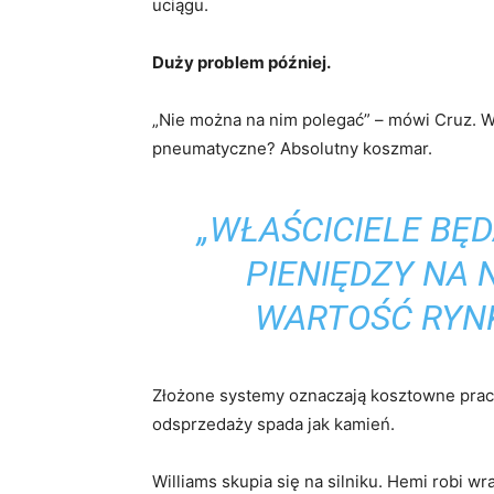
uciągu.
Duży problem później.
„Nie można na nim polegać” – mówi Cruz. W
pneumatyczne? Absolutny koszmar.
„WŁAŚCICIELE BĘ
PIENIĘDZY NA 
WARTOŚĆ RYN
Złożone systemy oznaczają kosztowne prac
odsprzedaży spada jak kamień.
Williams skupia się na silniku. Hemi robi wr