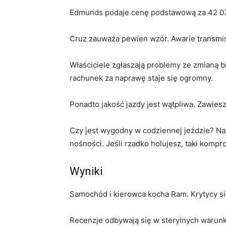
Edmunds podaje cenę podstawową za 42 07
Cruz zauważa pewien wzór. Awarie transmis
Właściciele zgłaszają problemy ze zmianą b
rachunek za naprawę staje się ogromny.
Ponadto jakość jazdy jest wątpliwa. Zawiesz
Czy jest wygodny w codziennej jeździe? Na
nośności. Jeśli rzadko holujesz, taki kompro
Wyniki
Samochód i kierowca kocha Ram. Krytycy się
Recenzje odbywają się w sterylnych warunka