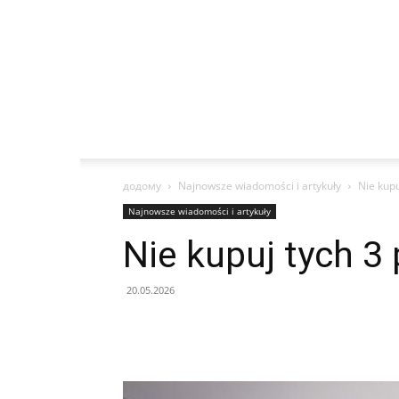
додому
Najnowsze wiadomości i artykuły
Nie kup
Najnowsze wiadomości i artykuły
Nie kupuj tych 3
20.05.2026