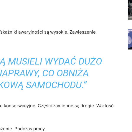
skaźniki awaryjności są wysokie. Zawieszenie
DĄ MUSIELI WYDAĆ DUŻO
NAPRAWY, CO OBNIŻA
KOWĄ SAMOCHODU.”
e konserwacyjne. Części zamienne są drogie. Wartość
ażenie. Podczas pracy.