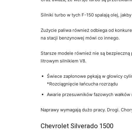
Silniki turbo w tych F-150 spalają olej, jakb
Zużycie paliwa również odbiega od konkuren
na stacji benzynowej mówi co innego.
Starsze modele również nie są bezpieczną p
litrowym silnikiem V8.
Świece zapłonowe pękają w głowicy cyl
*Rozciągnięcie łańcucha rozrządu
Awarie przesuwników fazowych wałków 
Naprawy wymagają dużo pracy. Drogi. Chor
Chevrolet Silverado 1500