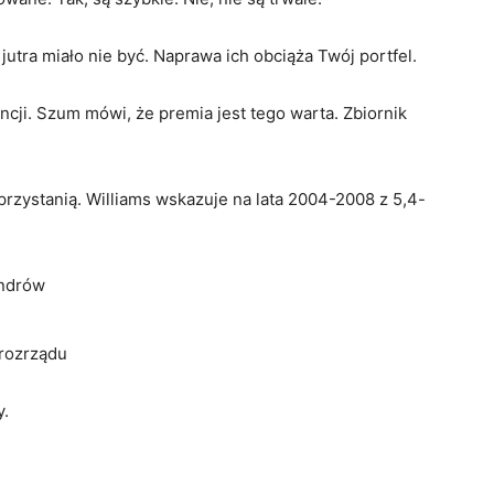
y jutra miało nie być. Naprawa ich obciąża Twój portfel.
cji. Szum mówi, że premia jest tego warta. Zbiornik
rzystanią. Williams wskazuje na lata 2004-2008 z 5,4-
indrów
rozrządu
y.