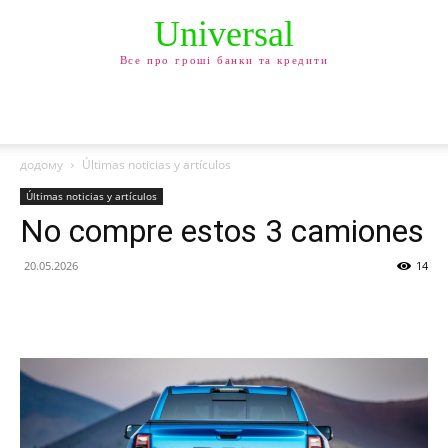
Universal
Все про гроші банки та кредити
додому
Últimas noticias y artículos
Últimas noticias y artículos
No compre estos 3 camiones
20.05.2026
14