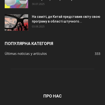
30.07.2025
На саміті, де Китай представив світу свою
програму в області штучного...
03.08.2025
ПОПУЛЯРНА КАТЕГОРІЯ
Últimas noticias y artículos
333
ПРО НАС