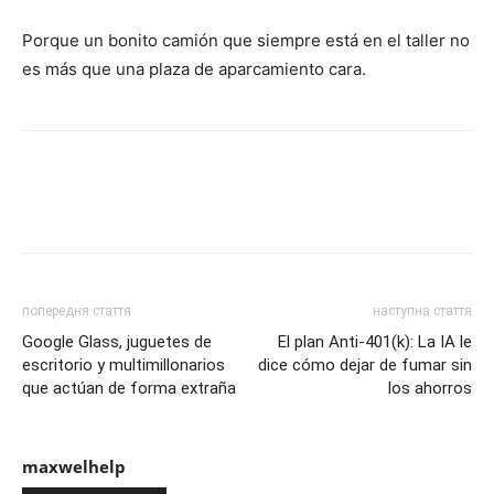
Porque un bonito camión que siempre está en el taller no
es más que una plaza de aparcamiento cara.
попередня стаття
наступна стаття
Google Glass, juguetes de
El plan Anti-401(k): La IA le
escritorio y multimillonarios
dice cómo dejar de fumar sin
que actúan de forma extraña
los ahorros
maxwelhelp