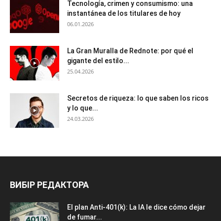
Tecnología, crimen y consumismo: una
instantánea de los titulares de hoy
06.01.2026
La Gran Muralla de Rednote: por qué el
gigante del estilo...
25.04.2026
Secretos de riqueza: lo que saben los ricos
y lo que...
24.03.2026
ВИБІР РЕДАКТОРА
El plan Anti-401(k): La IA le dice cómo dejar
de fumar...