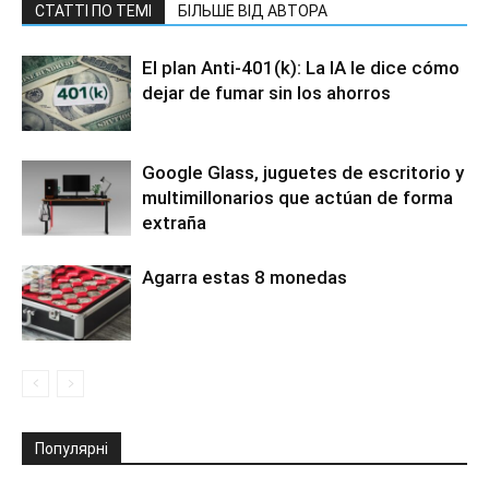
СТАТТІ ПО ТЕМІ
БІЛЬШЕ ВІД АВТОРА
El plan Anti-401(k): La IA le dice cómo
dejar de fumar sin los ahorros
Google Glass, juguetes de escritorio y
multimillonarios que actúan de forma
extraña
Agarra estas 8 monedas
Популярні