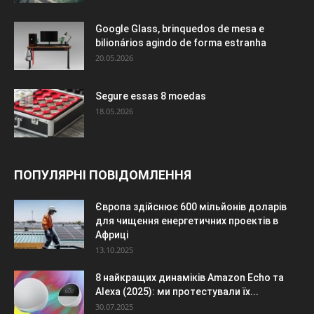
Google Glass, brinquedos de mesa e
bilionários agindo de forma estranha
20.05.2026
Segure essas 8 moedas
18.05.2026
ПОПУЛЯРНІ ПОВІДОМЛЕННЯ
Європа здійснює 600 мільйонів доларів
для чищення енергетичних проектів в
Африці
13.10.2025
8 найкращих динаміків Amazon Echo та
Alexa (2025): ми протестували їх...
30.07.2025