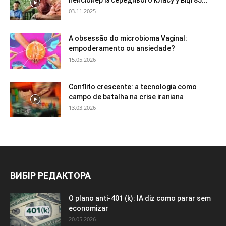
03.11.2025
A obsessão do microbioma Vaginal:
empoderamento ou ansiedade?
15.05.2026
Conflito crescente: a tecnologia como
campo de batalha na crise iraniana
13.03.2026
ВИБІР РЕДАКТОРА
O plano anti-401 (k): IA diz como parar sem
economizar
20.05.2026