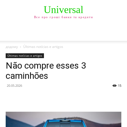
Universal
Все про гроші банки та кредити
додому
Últimas notícias e artigos
Últimas notícias e artigos
Não compre esses 3
caminhões
20.05.2026
15