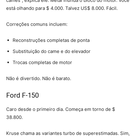
cames”, explica ele. Metal inunda o bloco do motor. Você
está olhando para $ 4.000. Talvez US$ 8.000. Fácil.
Correções comuns incluem:
Reconstruções completas de ponta
Substituição do came e do elevador
Trocas completas de motor
Não é divertido. Não é barato.
Ford F-150
Caro desde o primeiro dia. Começa em torno de $
38.800.
Kruse chama as variantes turbo de superestimadas. Sim,