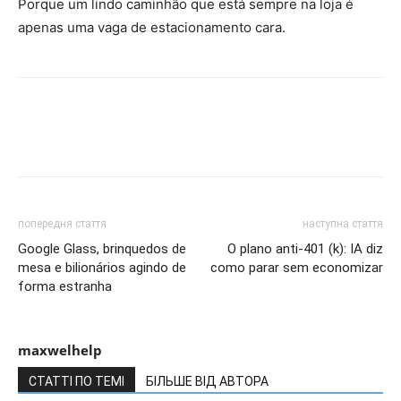
Porque um lindo caminhão que está sempre na loja é
apenas uma vaga de estacionamento cara.
попередня стаття
наступна стаття
Google Glass, brinquedos de
O plano anti-401 (k): IA diz
mesa e bilionários agindo de
como parar sem economizar
forma estranha
maxwelhelp
СТАТТІ ПО ТЕМІ
БІЛЬШЕ ВІД АВТОРА