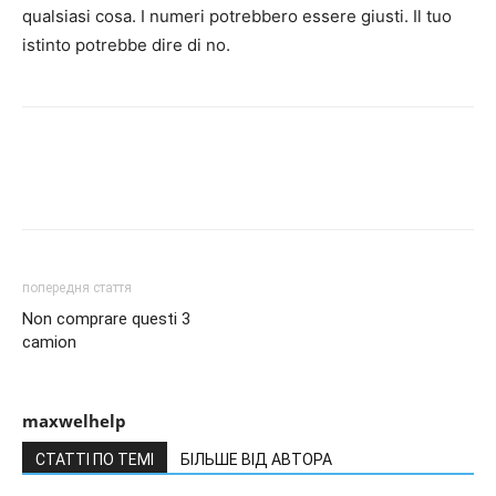
qualsiasi cosa. I numeri potrebbero essere giusti. Il tuo
istinto potrebbe dire di no.
попередня стаття
Non comprare questi 3
camion
maxwelhelp
СТАТТІ ПО ТЕМІ
БІЛЬШЕ ВІД АВТОРА