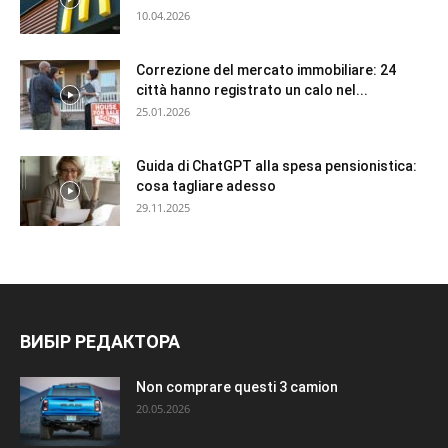
10.04.2026
Correzione del mercato immobiliare: 24
città hanno registrato un calo nel...
25.01.2026
Guida di ChatGPT alla spesa pensionistica:
cosa tagliare adesso
29.11.2025
ВИБІР РЕДАКТОРА
Non comprare questi 3 camion
20.05.2026