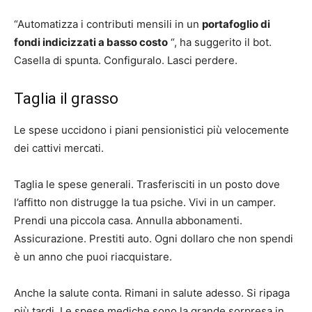
“Automatizza i contributi mensili in un
portafoglio di
fondi indicizzati a basso costo
“, ha suggerito il bot.
Casella di spunta. Configuralo. Lasci perdere.
Taglia il grasso
Le spese uccidono i piani pensionistici più velocemente
dei cattivi mercati.
Taglia le spese generali. Trasferisciti in un posto dove
l’affitto non distrugge la tua psiche. Vivi in ​​un camper.
Prendi una piccola casa. Annulla abbonamenti.
Assicurazione. Prestiti auto. Ogni dollaro che non spendi
è un anno che puoi riacquistare.
Anche la salute conta. Rimani in salute adesso. Si ripaga
più tardi. Le spese mediche sono la grande sorpresa in