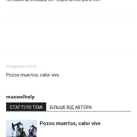
попередня стаття
Pozos muertos, calor vivo
maxwelhelp
СТАТТІ ПО ТЕМІ
БІЛЬШЕ ВІД АВТОРА
Pozos muertos, calor vivo