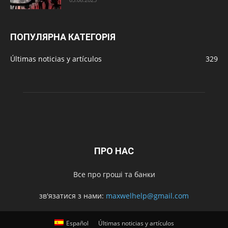
ПОПУЛЯРНА КАТЕГОРІЯ
Últimas noticias y artículos
329
ПРО НАС
Все про гроші та банки
зв'язатися з нами:
maxwelhelp@gmail.com
Español
Últimas noticias y artículos