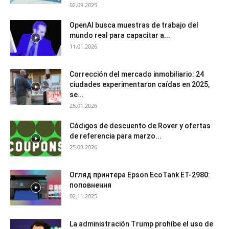
02.09.2025
OpenAI busca muestras de trabajo del
mundo real para capacitar a...
11.01.2026
Corrección del mercado inmobiliario: 24
ciudades experimentaron caídas en 2025,
se...
25.01.2026
Códigos de descuento de Rover y ofertas
de referencia para marzo...
25.03.2026
Огляд принтера Epson EcoTank ET-2980:
поповнення
02.11.2025
La administración Trump prohíbe el uso de