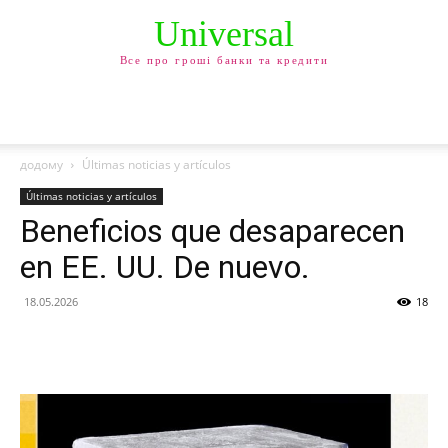
Universal
Все про гроші банки та кредити
додому
Últimas noticias y artículos
Últimas noticias y artículos
Beneficios que desaparecen
en EE. UU. De nuevo.
18.05.2026
18