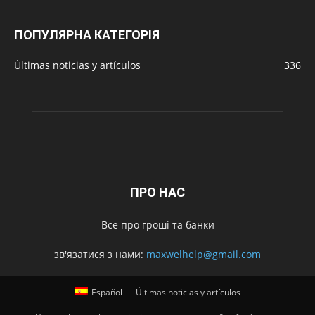
ПОПУЛЯРНА КАТЕГОРІЯ
Últimas noticias y artículos
336
ПРО НАС
Все про гроші та банки
зв'язатися з нами:
maxwelhelp@gmail.com
Español
Últimas noticias y artículos