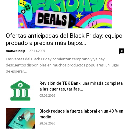
Ofertas anticipadas del Black Friday: equipo
probado a precios más bajos...
maxwelhelp
-
27.11.2025
0
Las ventas del Black Friday comienzan temprano y ya hay
descuentos disponibles en muchos productos populares. En lugar
de esperar...
Revisión de TBK Bank: una mirada completa
a las cuentas, tarifas...
05.03.2026
Block reduce la fuerza laboral en un 40 % en
medio...
28.02.2026