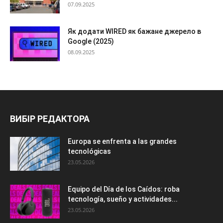
07.09.2025
Як додати WIRED як бажане джерело в
Google (2025)
08.09.2025
ВИБІР РЕДАКТОРА
Europa se enfrenta a las grandes
tecnológicas
23.05.2026
Equipo del Día de los Caídos: roba
tecnología, sueño y actividades...
23.05.2026