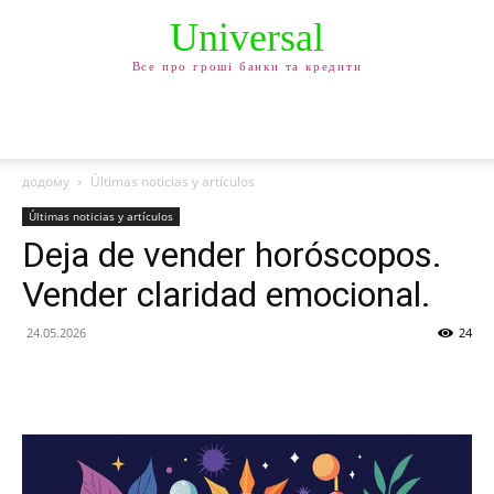
Universal
Все про гроші банки та кредити
додому
Últimas noticias y artículos
Últimas noticias y artículos
Deja de vender horóscopos.
Vender claridad emocional.
24.05.2026
24