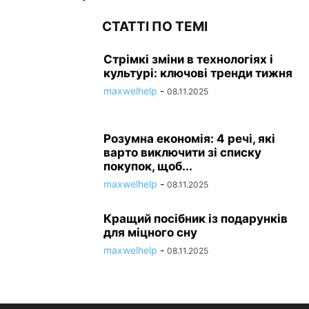
СТАТТІ ПО ТЕМІ
Стрімкі зміни в технологіях і
культурі: ключові тренди тижня
maxwelhelp
-
08.11.2025
Розумна економія: 4 речі, які
варто виключити зі списку
покупок, щоб...
maxwelhelp
-
08.11.2025
Кращий посібник із подарунків
для міцного сну
maxwelhelp
-
08.11.2025