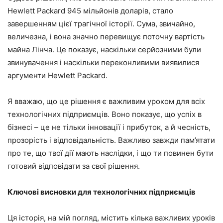
Hewlett Packard 945 мільйонів доларів, стало
завершенням цієї трагічної історії. Сума, звичайно,
величезна, і вона значно перевищує поточну вартість
майна Лінча. Це показує, наскільки серйозними були
звинувачення і наскільки переконливими виявилися
аргументи Hewlett Packard.
Я вважаю, що це рішення є важливим уроком для всіх
технологічних підприємців. Воно показує, що успіх в
бізнесі – це не тільки інновації і прибуток, а й чесність,
прозорість і відповідальність. Важливо завжди пам’ятати
про те, що твої дії мають наслідки, і що ти повинен бути
готовий відповідати за свої рішення.
Ключові висновки для технологічних підприємців
Ця історія, на мій погляд, містить кілька важливих уроків