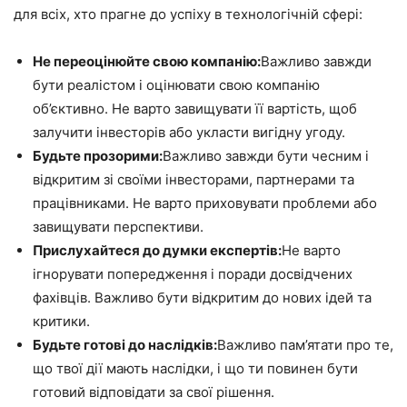
для всіх, хто прагне до успіху в технологічній сфері:
Не переоцінюйте свою компанію:
Важливо завжди
бути реалістом і оцінювати свою компанію
об’єктивно. Не варто завищувати її вартість, щоб
залучити інвесторів або укласти вигідну угоду.
Будьте прозорими:
Важливо завжди бути чесним і
відкритим зі своїми інвесторами, партнерами та
працівниками. Не варто приховувати проблеми або
завищувати перспективи.
Прислухайтеся до думки експертів:
Не варто
ігнорувати попередження і поради досвідчених
фахівців. Важливо бути відкритим до нових ідей та
критики.
Будьте готові до наслідків:
Важливо пам’ятати про те,
що твої дії мають наслідки, і що ти повинен бути
готовий відповідати за свої рішення.