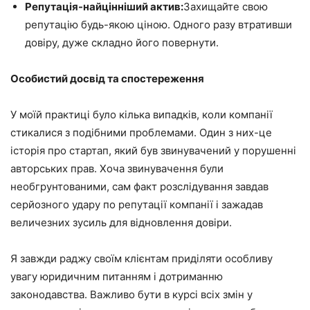
Репутація-найцінніший актив:
Захищайте свою
репутацію будь-якою ціною. Одного разу втративши
довіру, дуже складно його повернути.
Особистий досвід та спостереження
У моїй практиці було кілька випадків, коли компанії
стикалися з подібними проблемами. Один з них-це
історія про стартап, який був звинувачений у порушенні
авторських прав. Хоча звинувачення були
необгрунтованими, сам факт розслідування завдав
серйозного удару по репутації компанії і зажадав
величезних зусиль для відновлення довіри.
Я завжди раджу своїм клієнтам приділяти особливу
увагу юридичним питанням і дотриманню
законодавства. Важливо бути в курсі всіх змін у