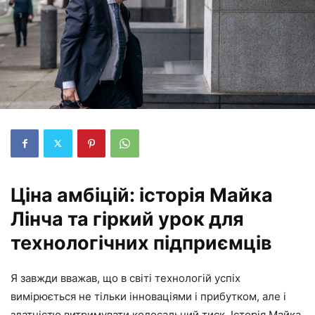
Ціна амбіцій: історія Майка
Лінча та гіркий урок для
технологічних підприємців
Я завжди вважав, що в світі технологій успіх
вимірюється не тільки інноваціями і прибутком, але і
здатністю витримувати колосальний тиск. Історія Майка