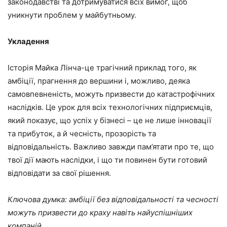
законодавстві та дотримуватися всіх вимог, щоб
уникнути проблем у майбутньому.
Укладення
Історія Майка Лінча-це трагічний приклад того, як
амбіції, прагнення до вершини і, можливо, деяка
самовпевненість, можуть призвести до катастрофічних
наслідків. Це урок для всіх технологічних підприємців,
який показує, що успіх у бізнесі – це не лише інновації
та прибуток, а й чесність, прозорість та
відповідальність. Важливо завжди пам’ятати про те, що
твої дії мають наслідки, і що ти повинен бути готовий
відповідати за свої рішення.
Ключова думка: амбіції без відповідальності та чесності
можуть призвести до краху навіть найуспішніших
компаній.