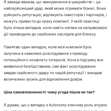
Я завжди вважав, що звинувачення в шахрайстві – це
найсерйозніший удар, який може отримати бізнес. Вони
руйнують репутацію, відлякують інвесторів і партнерів, і
можуть привести до краху компанії. У моїй практиці
було кілька випадків, коли навіть натяки на неправомірні
дії призводили до серйозних наслідків для бізнесу.
Пам’ятаю один випадок, коли моя компанія була
залучена в невелике розслідування з приводу
потенційного конфлікту інтересів. Хоча в підсумку все
виявилося безпідставним, сам факт розслідування
завдав серйозного удару по нашій репутації і зажадав
величезних зусиль для відновлення довіри.
Ціна самовпевненості: чому угода пішла не так?
Я думаю, що у випадку з Autonomy ключову роль зіграла