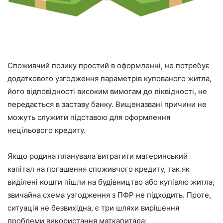
Споживчий позику простий в оформленні, не потребує
додаткового узгодження параметрів купованого житла,
його відповідності високим вимогам до ліквідності, не
передається в заставу банку. Вищеназвані причини не
можуть служити підставою для оформлення
нецільового кредиту.
Якщо родина планувала витратити материнський
капітал на погашення споживчого кредиту, так як
виділені кошти пішли на будівництво або купівлю житла,
звичайна схема узгодження з ПФР не підходить. Проте,
ситуація не безвихідна, є три шляхи вирішення
проблеми використання маткапитала: