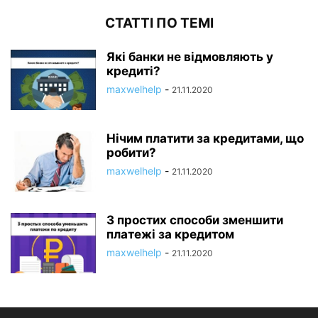
СТАТТІ ПО ТЕМІ
Які банки не відмовляють у
кредиті?
maxwelhelp
-
21.11.2020
Нічим платити за кредитами, що
робити?
maxwelhelp
-
21.11.2020
3 простих способи зменшити
платежі за кредитом
maxwelhelp
-
21.11.2020