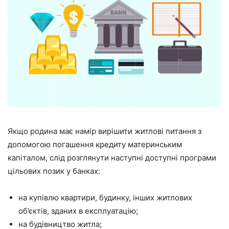
Якщо родина має намір вирішити житлові питання з
допомогою погашення кредиту материнським
капіталом, слід розглянути наступні доступні програми
цільових позик у банках:
на купівлю квартири, будинку, інших житлових
об’єктів, зданих в експлуатацію;
на будівництво житла;