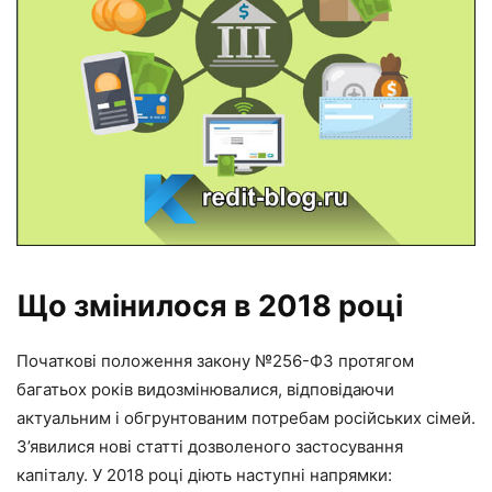
Що змінилося в 2018 році
Початкові положення закону №256-ФЗ протягом
багатьох років видозмінювалися, відповідаючи
актуальним і обгрунтованим потребам російських сімей.
З’явилися нові статті дозволеного застосування
капіталу. У 2018 році діють наступні напрямки: