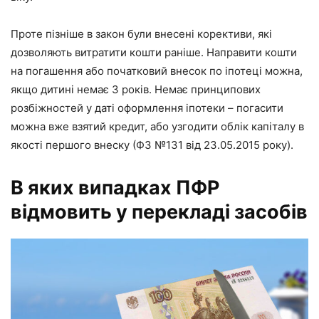
Проте пізніше в закон були внесені корективи, які
дозволяють витратити кошти раніше. Направити кошти
на погашення або початковий внесок по іпотеці можна,
якщо дитині немає 3 років. Немає принципових
розбіжностей у даті оформлення іпотеки – погасити
можна вже взятий кредит, або узгодити облік капіталу в
якості першого внеску (ФЗ №131 від 23.05.2015 року).
В яких випадках ПФР
відмовить у перекладі засобів