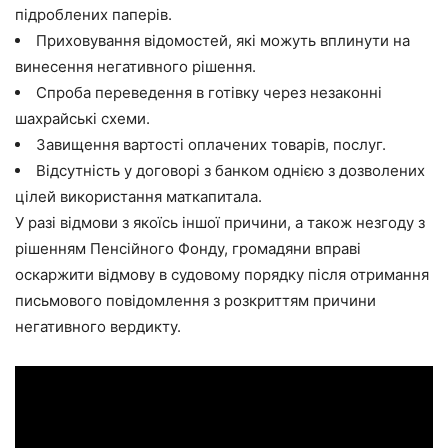
підроблених паперів.
Приховування відомостей, які можуть вплинути на
винесення негативного рішення.
Спроба переведення в готівку через незаконні
шахрайські схеми.
Завищення вартості оплачених товарів, послуг.
Відсутність у договорі з банком однією з дозволених
цілей використання маткапитала.
У разі відмови з якоїсь іншої причини, а також незгоду з
рішенням Пенсійного Фонду, громадяни вправі
оскаржити відмову в судовому порядку після отримання
письмового повідомлення з розкриттям причини
негативного вердикту.