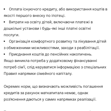
Оплата існуючого кредиту, або використання коштів в
якості першого внеску по іпотеці.
Витрати на освіту дітей, включаючи платежі в
дошкільні установи і будь-які інші платні освітні
послуги.
Організація комфортного розвитку та лікування дітей
з обмеженими можливостями, заходи з реабілітації.
Приєднання коштів до пенсійних накопичень.
Якщо виникла потреба у додатковому фінансуванні
потреб сім’ї, слід керуватися інформацією з спеціальних
Правил напрямки сімейного капіталу.
Окремих норм, що визначають можливість погашення
кредитів за рахунок маткапитала немає, однак
роз’яснення даються у самих напрямках реалізації.