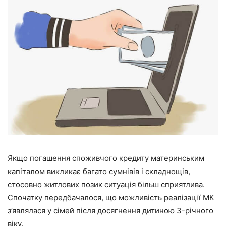
Якщо погашення споживчого кредиту материнським
капіталом викликає багато сумнівів і складнощів,
стосовно житлових позик ситуація більш сприятлива.
Спочатку передбачалося, що можливість реалізації МК
з’являлася у сімей після досягнення дитиною 3-річного
віку.