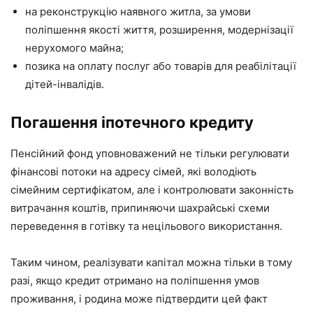
на реконструкцію наявного житла, за умови
поліпшення якості життя, розширення, модернізації
нерухомого майна;
позика на оплату послуг або товарів для реабілітації
дітей-інвалідів.
Погашення іпотечного кредиту
Пенсійний фонд уповноважений не тільки регулювати
фінансові потоки на адресу сімей, які володіють
сімейним сертифікатом, але і контролювати законність
витрачання коштів, припиняючи шахрайські схеми
переведення в готівку та нецільового використання.
Таким чином, реалізувати капітал можна тільки в тому
разі, якщо кредит отримано на поліпшення умов
проживання, і родина може підтвердити цей факт