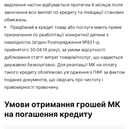
виділення часток відбувається протягом 6 місяців після
закінчення всіх виплат по кредиту та ліквідації станових
обмежень.
Придбаний в кредит товар або послуга мають пряме
призначення по реабілітації конкретної дитини з
інвалідністю (згідно Розпорядження №831-р,
прийнятого 30.04.16 року), за умови відсутності
дублювання статті витрат товарів/послуг, що надаються
державою безкоштовно. Для реалізації МК на оплату
такого кредиту обов’язково узгодження з ПФР за фактом
поданих документів, що свідчать про чистоту і
правомірності правочину.
Умови отримання грошей МК
на погашення кредиту