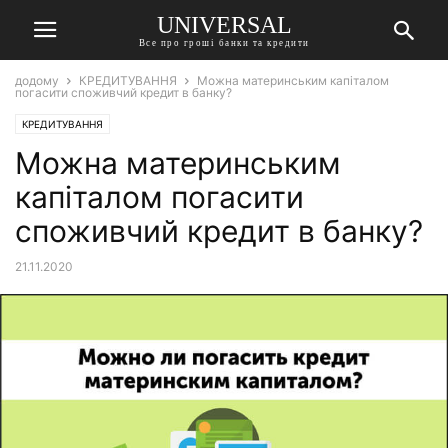
UNIVERSAL
Все про гроші банки та кредити
додому
КРЕДИТУВАННЯ
Можна материнським капіталом
погасити споживчий кредит в банку?
КРЕДИТУВАННЯ
Можна материнським
капіталом погасити
споживчий кредит в банку?
21.11.2020