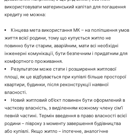
використовувати материнський капітал для погашення
кредиту не можна:
Кінцева мета використання МК – на поліпшення умов
життя всієї родини, тому що купується житло не
повинно бути старим, аварійним, мати всі необхідні
інженерні комунікації, бути безпечним і придатним для
комфортного проживання.
Результатом може стати і розширення житлової
площі, як це відбувається при купівлі більше просторої
квартири, будинки, після реконструкції наявної
власності.
Новий житловий об’єкт повинен бути оформлений в
часткову власність, з виділенням кожному члену сім’ї
певній частині. Термін введення в право власності всієї
родини – півроку з моменту завершення будівництва
або купівлі. Якщо житло – іпотечне, аналогічне