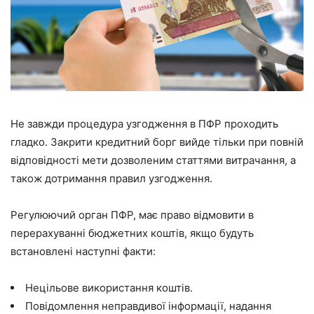
Не завжди процедура узгодження в ПФР проходить
гладко. Закрити кредитний борг вийде тільки при повній
відповідності мети дозволеним статтями витрачання, а
також дотримання правил узгодження.
Регулюючий орган ПФР, має право відмовити в
перерахуванні бюджетних коштів, якщо будуть
встановлені наступні факти:
Нецільове використання коштів.
Повідомлення неправдивої інформації, надання