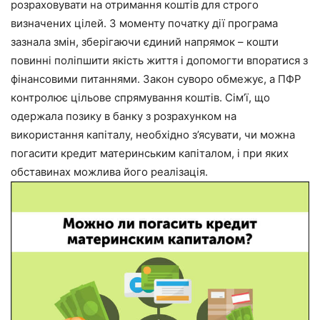
розраховувати на отримання коштів для строго
визначених цілей. З моменту початку дії програма
зазнала змін, зберігаючи єдиний напрямок – кошти
повинні поліпшити якість життя і допомогти впоратися з
фінансовими питаннями. Закон суворо обмежує, а ПФР
контролює цільове спрямування коштів. Сім’ї, що
одержала позику в банку з розрахунком на
використання капіталу, необхідно з’ясувати, чи можна
погасити кредит материнським капіталом, і при яких
обставинах можлива його реалізація.