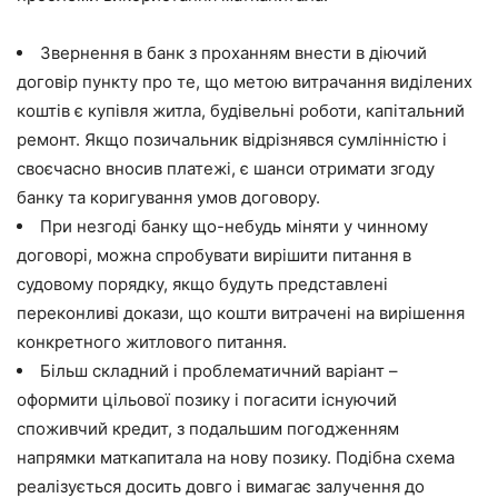
Звернення в банк з проханням внести в діючий
договір пункту про те, що метою витрачання виділених
коштів є купівля житла, будівельні роботи, капітальний
ремонт. Якщо позичальник відрізнявся сумлінністю і
своєчасно вносив платежі, є шанси отримати згоду
банку та коригування умов договору.
При незгоді банку що-небудь міняти у чинному
договорі, можна спробувати вирішити питання в
судовому порядку, якщо будуть представлені
переконливі докази, що кошти витрачені на вирішення
конкретного житлового питання.
Більш складний і проблематичний варіант –
оформити цільової позику і погасити існуючий
споживчий кредит, з подальшим погодженням
напрямки маткапитала на нову позику. Подібна схема
реалізується досить довго і вимагає залучення до