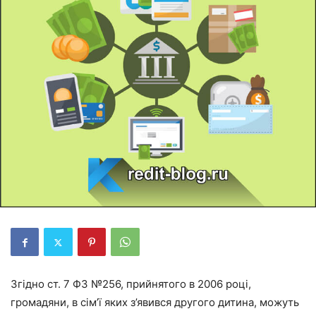
Згідно ст. 7 ФЗ №256, прийнятого в 2006 році,
громадяни, в сім’ї яких з’явився другого дитина, можуть